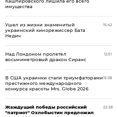
Кашпировского лишила его всего
имущества
Ушел из жизни знаменитый
15:42
украинский кинорежиссер Бата
Недич
Над Лондоном пролетел
12:51
восьмиметровый дракон Сиракс
В США украинки стали триумфаторами
15:38
престижного международного
конкурса красоты Mrs. Globe 2026
Жаждущий победы российский
22:28
"патриот" Охлобыстин предложил