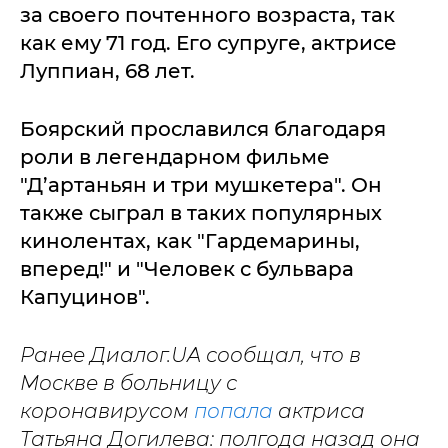
за своего почтенного возраста, так
как ему 71 год. Его супруге, актрисе
Луппиан, 68 лет.
Боярский прославился благодаря
роли в легендарном фильме
"Д’артаньян и три мушкетера". Он
также сыграл в таких популярных
кинолентах, как "Гардемарины,
вперед!" и "Человек с бульвара
Капуцинов".
Ранее Диалог.UA сообщал, что в
Москве в больницу с
коронавирусом
попала
актриса
Татьяна Догилева: полгода назад она