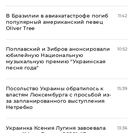
В Бразилии в авиакатастрофе погиб
11:42
популярный американский певец
Oliver Tree
Поплавский и Зибров анонсировали
10:52
юбилейную Национальную
музыкальную премию "Украинская
песня года"
Посольство Украины обратилось к
15:39
властям Люксембурга с просьбой из-
за запланированного выступления
Нетребко
Украинка Ксения Лугиня завоевала
13:36