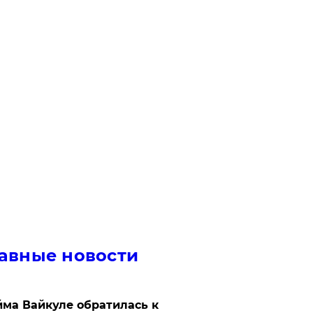
авные новости
ма Вайкуле обратилась к