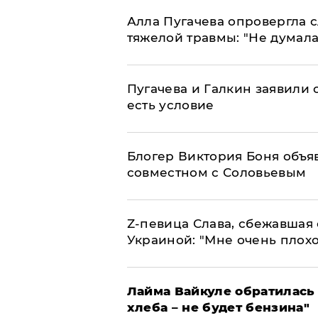
Алла Пугачева опровергла 
тяжелой травмы: "Не думала
Пугачева и Галкин заявили о
есть условие
Блогер Виктория Боня объя
совместном с Соловьевым
Z-певица Слава, сбежавшая 
Украиной: "Мне очень плохо
Лайма Вайкуле обратилась 
хлеба – не будет бензина"