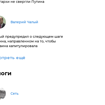
гархи не свергли Путина
Валерий Чалый
ый предупредил о следующем шаге
ина, направленном на то, чтобы
аина капитулировала
отреть ещё
логи
Сеть