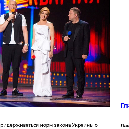
Гл
 придерживаться норм закона Украины о
Лай