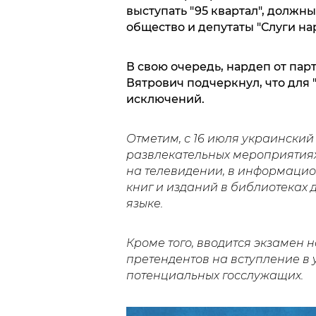
выступать "95 квартал", должны
общество и депутаты "Слуги н
В свою очередь, нардеп от па
Вятрович подчеркнул, что для 
исключений.
Отметим, с 16 июля украинский
развлекательных мероприятиях и
на телевидении, в информацио
книг и изданий в библиотеках 
языке.
Кроме того, вводится экзамен 
претендентов на вступление в 
потенциальных госслужащих.