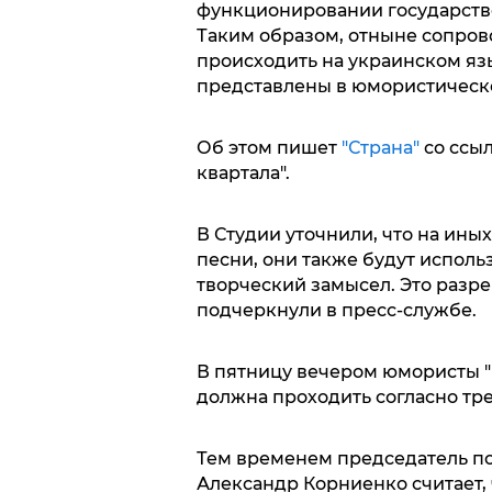
функционировании государствен
Таким образом, отныне сопров
происходить на украинском язы
представлены в юмористическ
Об этом пишет
"Страна"
со ссыл
квартала".
В Студии уточнили, что на ин
песни, они также будут использ
творческий замысел. Это разре
подчеркнули в пресс-службе.
В пятницу вечером юмористы "
должна проходить согласно тр
Тем временем председатель по
Александр Корниенко считает, 