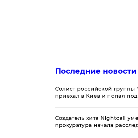
Последние новости
Солист российской группы 
приехал в Киев и попал под
Создатель хита Nightcall ум
прокуратура начала рассле