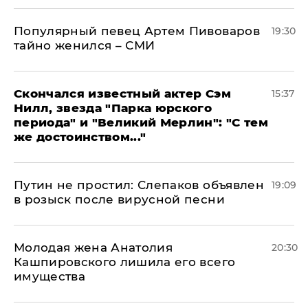
Популярный певец Артем Пивоваров
19:30
тайно женился – СМИ
Скончался известный актер Сэм
15:37
Нилл, звезда "Парка юрского
периода" и "Великий Мерлин": "С тем
же достоинством..."
Путин не простил: Слепаков объявлен
19:09
в розыск после вирусной песни
Молодая жена Анатолия
20:30
Кашпировского лишила его всего
имущества