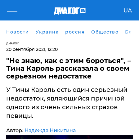
UA
Новости
Украина
россия
Общество
Блог
ДИАЛОГ
20 сентября 2021, 12:20
"Не знаю, как с этим бороться", –
Тина Кароль рассказала о своем
серьезном недостатке
У Тины Кароль есть один серьезный
недостаток, являющийся причиной
одного из очень сильных страхов
певицы.
Автор:
Надежда Никитина