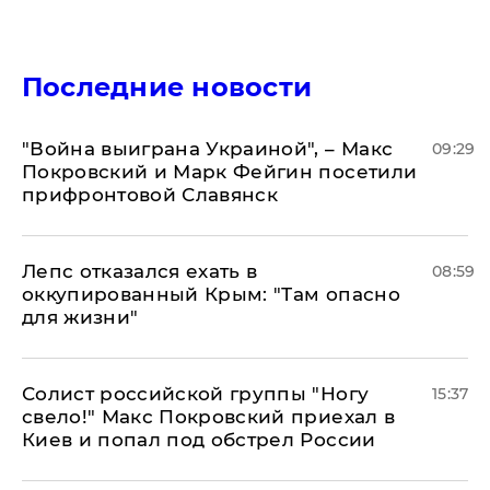
Последние новости
"Война выиграна Украиной", – Макс
09:29
Покровский и Марк Фейгин посетили
прифронтовой Славянск
Лепс отказался ехать в
08:59
оккупированный Крым: "Там опасно
для жизни"
Солист российской группы "Ногу
15:37
свело!" Макс Покровский приехал в
Киев и попал под обстрел России