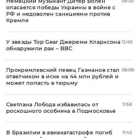
Немецкий музыкант Дитер Болен
09:30
опасается победы Украины в войне с
РФ и недоволен санкциями против
Кремля
У звезды Top Gear Джереми Кларксона
12:40
обнаружили рак – BBC
Прокремлевский певец Газманов стал
08:08
ответчиком в иске на 44 млн рублей и
может попасть в тюрьму
Светлана Лобода избавилась от
11:58
роскошного особняка в Подмосковье
В Бразилии в авиакатастрофе погиб
11:42