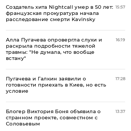
Создатель хита Nightcall умер в 50 лет:
15:57
французская прокуратура начала
расследование смерти Kavinsky
Алла Пугачева опровергла слухи и
16:19
раскрыла подробности тяжелой
травмы: "Не думала, что вообще
встану"
Пугачева и Галкин заявили о
17:28
готовности приехать в Киев, но есть
условие
Блогер Виктория Боня объявила о
13:37
странном проекте, совместном с
Соловьевым