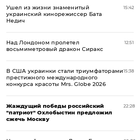
Ушел из жизни знаменитый
15:42
украинский кинорежиссер Бата
Недич
Над Лондоном пролетел
12:51
восьмиметровый дракон Сиракс
В США украинки стали триумфаторами
15:38
престижного международного
конкурса красоты Mrs. Globe 2026
Жаждущий победы российский
22:28
"патриот" Охлобыстин предложил
сжечь Москву