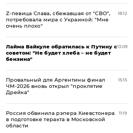
Z-певица Слава, сбежавшая от "СВО",
18:12
потребовала мира с Украиной: "Мне
очень плохо"
Лайма Вайкуле обратилась к Путину с
13:09
советом: "Не будет хлеба – не будет
бензина"
Провальный для Аргентины финал
15:15
ЧМ-2026 вновь открыл "проклятие
Дрейка"
Россия обвинила рэпера Киевстонера
11:19
в подготовке теракта в Московской
области