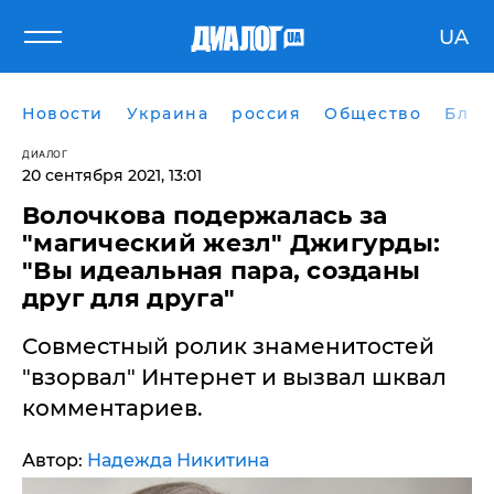
UA
Новости
Украина
россия
Общество
Блог
ДИАЛОГ
20 сентября 2021, 13:01
Волочкова подержалась за
"магический жезл" Джигурды:
"Вы идеальная пара, созданы
друг для друга"
Совместный ролик знаменитостей
"взорвал" Интернет и вызвал шквал
комментариев.
Автор:
Надежда Никитина