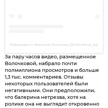
Публикация от Анастасия Волочкова (@volochkova_art)
За пару часов видео, размещенное
Волочковой, набрало почти
полмиллиона просмотров и больше
1,3 тыс. комментариев. Отзывы
некоторых пользователей были
негативными. Они предположили,
что балерина нетрезва, хотя на
ролике она не выглядит откровенно