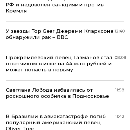
РФ и недоволен санкциями против
Кремля
У звезды Top Gear Джереми Кларксона
12:40
обнаружили рак – BBC
Прокремлевский певец Газманов стал
08:08
ответчиком в иске на 44 млн рублей и
может попасть в тюрьму
Светлана Лобода избавилась от
11:58
роскошного особняка в Подмосковье
В Бразилии в авиакатастрофе погиб
11:42
популярный американский певец
Oliver Tree