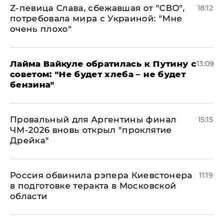
Z-певица Слава, сбежавшая от "СВО",
18:12
потребовала мира с Украиной: "Мне
очень плохо"
Лайма Вайкуле обратилась к Путину с
13:09
советом: "Не будет хлеба – не будет
бензина"
Провальный для Аргентины финал
15:15
ЧМ-2026 вновь открыл "проклятие
Дрейка"
Россия обвинила рэпера Киевстонера
11:19
в подготовке теракта в Московской
области