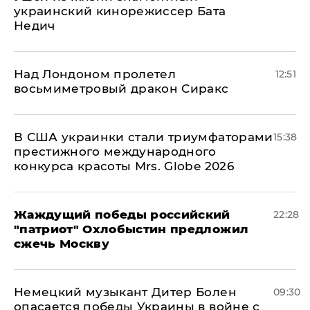
украинский кинорежиссер Бата
Недич
Над Лондоном пролетел
12:51
восьмиметровый дракон Сиракс
В США украинки стали триумфаторами
15:38
престижного международного
конкурса красоты Mrs. Globe 2026
Жаждущий победы российский
22:28
"патриот" Охлобыстин предложил
сжечь Москву
Немецкий музыкант Дитер Болен
09:30
опасается победы Украины в войне с