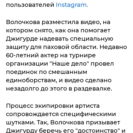
пользователей
Instagram.
Волочкова разместила видео, на
котором снято, как она помогает
Джигурде надевать специальную
защиту для паховой области. Недавно
60-летний актер на турнире
организации "Наше дело" провел
поединок по смешанным
единоборствам, и видео сделано
незадолго до этого в раздевалке.
Процесс экипировки артиста
сопровождается специфическими
шутками. Так, Волочкова призывает
Джигурду беречь его "достоинство" и