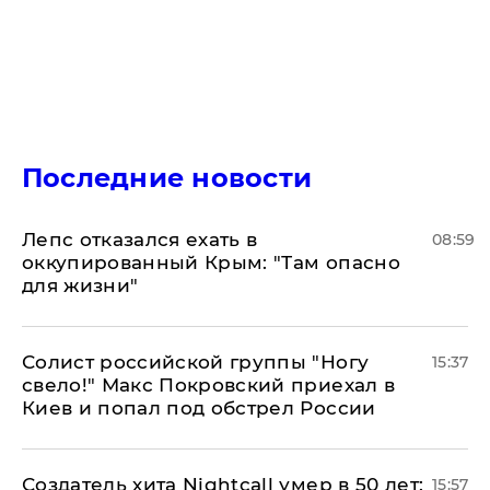
Последние новости
Лепс отказался ехать в
08:59
оккупированный Крым: "Там опасно
для жизни"
Солист российской группы "Ногу
15:37
свело!" Макс Покровский приехал в
Киев и попал под обстрел России
Создатель хита Nightcall умер в 50 лет:
15:57