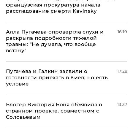
французская прокуратура начала
расследование смерти Kavinsky
Алла Пугачева опровергла слухи и
16:19
раскрыла подробности тяжелой
травмы: "Не думала, что вообще
встану"
Пугачева и Галкин заявили о
17:28
готовности приехать в Киев, но есть
условие
Блогер Виктория Боня объявила о
13:37
странном проекте, совместном с
Соловьевым