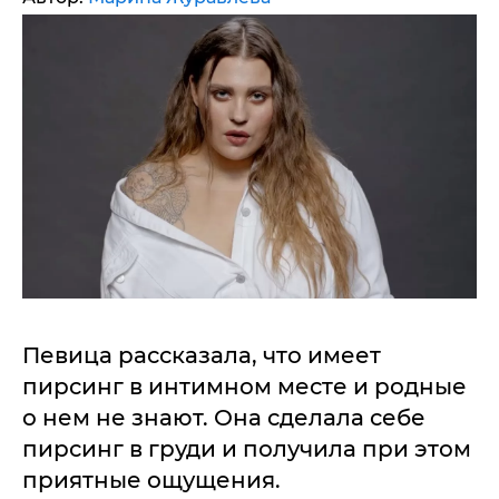
Певица рассказала, что имеет
пирсинг в интимном месте и родные
о нем не знают. Она сделала себе
пирсинг в груди и получила при этом
приятные ощущения.