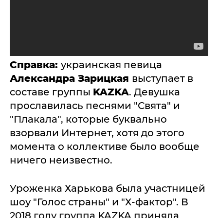
Справка:
украинская певица
Александра Зарицкая
выступает в
составе группы
KAZKA
. Девушка
прославилась песнями "Свята" и
"Плакала", которые буквально
взорвали Интернет, хотя до этого
момента о коллективе было вообще
ничего неизвестно.
Уроженка Харькова была участницей
шоу "Голос страны" и "Х-фактор". В
2018 году группа KAZKA приняла