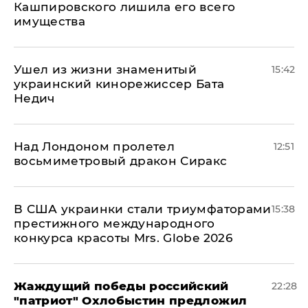
Кашпировского лишила его всего
имущества
Ушел из жизни знаменитый
15:42
украинский кинорежиссер Бата
Недич
Над Лондоном пролетел
12:51
восьмиметровый дракон Сиракс
В США украинки стали триумфаторами
15:38
престижного международного
конкурса красоты Mrs. Globe 2026
Жаждущий победы российский
22:28
"патриот" Охлобыстин предложил