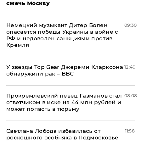
сжечь Москву
Немецкий музыкант Дитер Болен
09:30
опасается победы Украины в войне с
РФ и недоволен санкциями против
Кремля
У звезды Top Gear Джереми Кларксона
12:40
обнаружили рак – BBC
Прокремлевский певец Газманов стал
08:08
ответчиком в иске на 44 млн рублей и
может попасть в тюрьму
Светлана Лобода избавилась от
11:58
роскошного особняка в Подмосковье