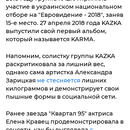
участие в украинском национальном
отборе на "Евровидение - 2018", заняв
15-е место. 27 апреля 2018 года KAZKA
выпустили свой первый альбом,
который называется KARMA.
Напомним, солистку группы KAZKA
раскритиковала за лишний вес,
однако сама артистка Александра
Зарицкая
не стесняется
лишних
килограммов и демонстрирует свои
пышные формы в социальной сети.
Ранее звезда "Квартал 95" актриса
Елена Кравец продемонстрировала в
соцсети, как бы выглядела
с