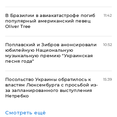
В Бразилии в авиакатастрофе погиб
11:42
популярный американский певец
Oliver Tree
Поплавский и Зибров анонсировали
10:52
юбилейную Национальную
музыкальную премию "Украинская
песня года"
Посольство Украины обратилось к
15:39
властям Люксембурга с просьбой из-
за запланированного выступления
Нетребко
Смотреть ещё