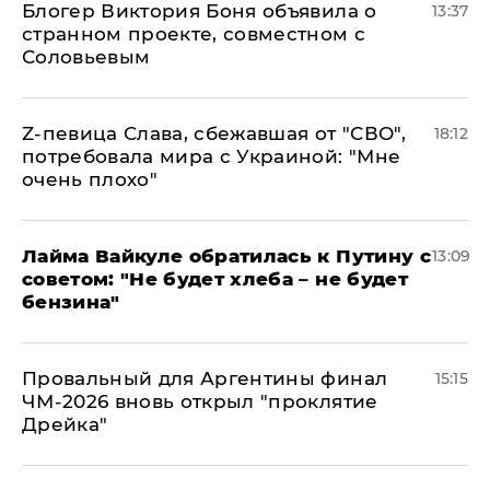
Блогер Виктория Боня объявила о
13:37
странном проекте, совместном с
Соловьевым
Z-певица Слава, сбежавшая от "СВО",
18:12
потребовала мира с Украиной: "Мне
очень плохо"
Лайма Вайкуле обратилась к Путину с
13:09
советом: "Не будет хлеба – не будет
бензина"
Провальный для Аргентины финал
15:15
ЧМ-2026 вновь открыл "проклятие
Дрейка"