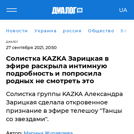
UA
Новости
Украина
россия
Общество
Блог
ДИАЛОГ
27 сентября 2021, 20:50
Солистка KAZKA Зарицкая в
эфире раскрыла интимную
подробность и попросила
родных не смотреть это
Солистка группы KAZKA Александра
Зарицкая сделала откровенное
признание в эфире телешоу "Танцы
со звездами".
Автор:
Марина Журавлева