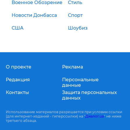
Военное Обозрение
Стиль
Новости Донбасса
Спорт
США
Шоубиз
О проекте
Реклама
Редакция
Персональные
данные
Контакты
Защита персональных
данных
Использование материалов разрешается при условии ссылки
(для интернет-изданий - гиперссылки) на "
Диалог.ua
" не ниже
третьего абзаца.