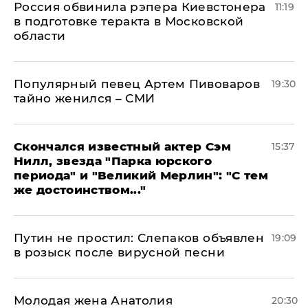
Россия обвинила рэпера Киевстонера
11:19
в подготовке теракта в Московской
области
Популярный певец Артем Пивоваров
19:30
тайно женился – СМИ
Скончался известный актер Сэм
15:37
Нилл, звезда "Парка юрского
периода" и "Великий Мерлин": "С тем
же достоинством..."
Путин не простил: Слепаков объявлен
19:09
в розыск после вирусной песни
Молодая жена Анатолия
20:30