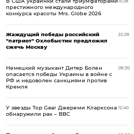
В США украинки стали триумфаторами
15:38
престижного международного
конкурса красоты Mrs. Globe 2026
Жаждущий победы российский
22:28
"патриот" Охлобыстин предложил
сжечь Москву
Немецкий музыкант Дитер Болен
09:30
опасается победы Украины в войне с
РФ и недоволен санкциями против
Кремля
У звезды Top Gear Джереми Кларксона
12:40
обнаружили рак – BBC