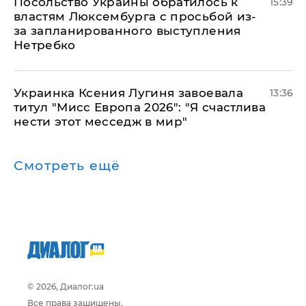
Посольство Украины обратилось к
15:39
властям Люксембурга с просьбой из-
за запланированного выступления
Нетребко
Украинка Ксения Лугиня завоевала
13:36
титул "Мисс Европа 2026": "Я счастлива
нести этот месседж в мир"
Смотреть ещё
© 2026, Диалог.ua
Все права защищены.