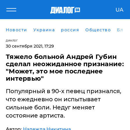
UA
Новости
Украина
россия
Общество
Блог
ДИАЛОГ
30 сентября 2021, 17:29
Тяжело больной Андрей Губин
сделал неожиданное признание:
"Может, это мое последнее
интервью"
Популярный в 90-х певец признался,
что ежедневно он испытывает
сильные боли. Недуг меняет
состояние артиста.
Автор:
Надежда Никитина