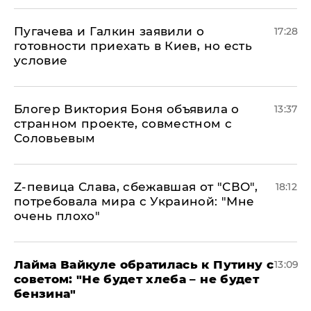
Пугачева и Галкин заявили о
17:28
готовности приехать в Киев, но есть
условие
Блогер Виктория Боня объявила о
13:37
странном проекте, совместном с
Соловьевым
Z-певица Слава, сбежавшая от "СВО",
18:12
потребовала мира с Украиной: "Мне
очень плохо"
Лайма Вайкуле обратилась к Путину с
13:09
советом: "Не будет хлеба – не будет
бензина"