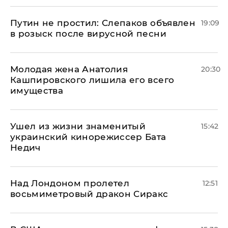
Путин не простил: Слепаков объявлен
19:09
в розыск после вирусной песни
Молодая жена Анатолия
20:30
Кашпировского лишила его всего
имущества
Ушел из жизни знаменитый
15:42
украинский кинорежиссер Бата
Недич
Над Лондоном пролетел
12:51
восьмиметровый дракон Сиракс