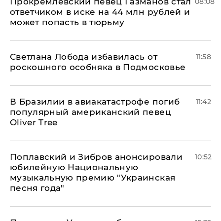
Прокремлевский певец Газманов стал
08:08
ответчиком в иске на 44 млн рублей и
может попасть в тюрьму
Светлана Лобода избавилась от
11:58
роскошного особняка в Подмосковье
В Бразилии в авиакатастрофе погиб
11:42
популярный американский певец
Oliver Tree
Поплавский и Зибров анонсировали
10:52
юбилейную Национальную
музыкальную премию "Украинская
песня года"