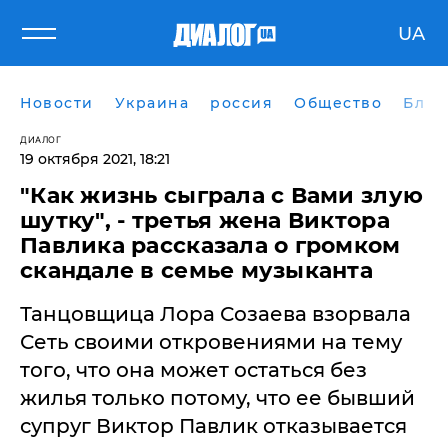
UA
Новости
Украина
россия
Общество
Блог
ДИАЛОГ
19 октября 2021, 18:21
"Как жизнь сыграла с Вами злую
шутку", - третья жена Виктора
Павлика рассказала о громком
скандале в семье музыканта
Танцовщица Лора Созаева взорвала
Сеть своими откровениями на тему
того, что она может остаться без
жилья только потому, что ее бывший
супруг Виктор Павлик отказывается