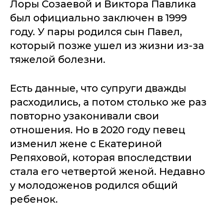
Лоры Созаевой и Виктора Павлика
был официально заключен в 1999
году. У пары родился сын Павел,
который позже ушел из жизни из-за
тяжелой болезни.
Есть данные, что супруги дважды
расходились, а потом столько же раз
повторно узаконивали свои
отношения. Но в 2020 году певец
изменил жене с Екатериной
Репяховой, которая впоследствии
стала его четвертой женой. Недавно
у молодоженов родился общий
ребенок.