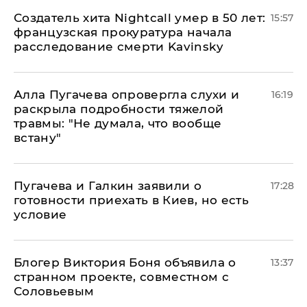
Создатель хита Nightcall умер в 50 лет:
15:57
французская прокуратура начала
расследование смерти Kavinsky
Алла Пугачева опровергла слухи и
16:19
раскрыла подробности тяжелой
травмы: "Не думала, что вообще
встану"
Пугачева и Галкин заявили о
17:28
готовности приехать в Киев, но есть
условие
Блогер Виктория Боня объявила о
13:37
странном проекте, совместном с
Соловьевым