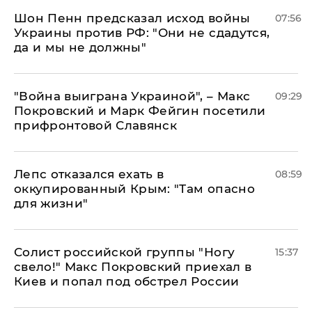
Шон Пенн предсказал исход войны
07:56
Украины против РФ: "Они не сдадутся,
да и мы не должны"
"Война выиграна Украиной", – Макс
09:29
Покровский и Марк Фейгин посетили
прифронтовой Славянск
Лепс отказался ехать в
08:59
оккупированный Крым: "Там опасно
для жизни"
Солист российской группы "Ногу
15:37
свело!" Макс Покровский приехал в
Киев и попал под обстрел России