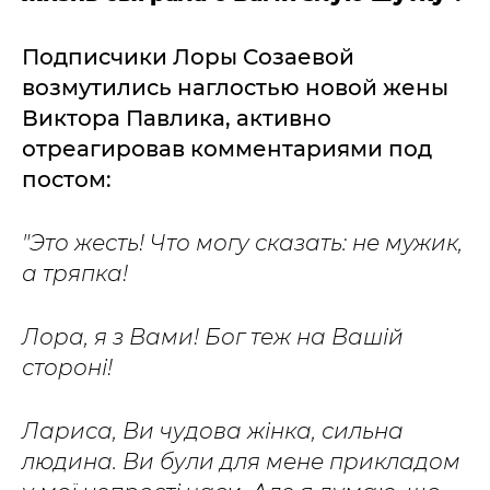
Подписчики Лоры Созаевой
возмутились наглостью новой жены
Виктора Павлика, активно
отреагировав комментариями под
постом:
"Это жесть! Что могу сказать: не мужик,
а тряпка!
Лора, я з Вами! Бог теж на Вашій
стороні!
Лариса, Ви чудова жінка, сильна
людина. Ви були для мене прикладом