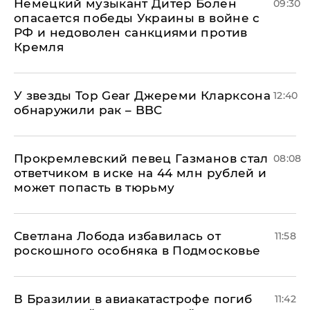
Немецкий музыкант Дитер Болен
09:30
опасается победы Украины в войне с
РФ и недоволен санкциями против
Кремля
У звезды Top Gear Джереми Кларксона
12:40
обнаружили рак – BBC
Прокремлевский певец Газманов стал
08:08
ответчиком в иске на 44 млн рублей и
может попасть в тюрьму
Светлана Лобода избавилась от
11:58
роскошного особняка в Подмосковье
В Бразилии в авиакатастрофе погиб
11:42