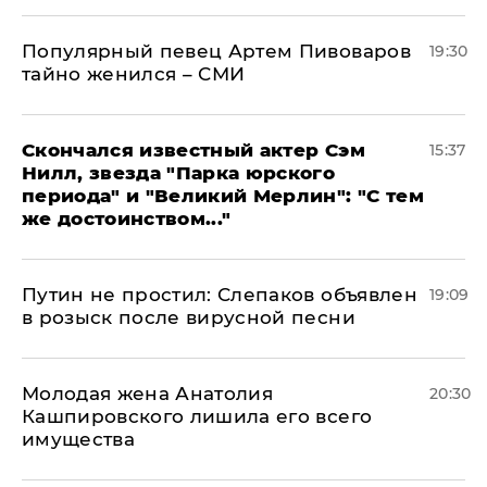
Популярный певец Артем Пивоваров
19:30
тайно женился – СМИ
Скончался известный актер Сэм
15:37
Нилл, звезда "Парка юрского
периода" и "Великий Мерлин": "С тем
же достоинством..."
Путин не простил: Слепаков объявлен
19:09
в розыск после вирусной песни
Молодая жена Анатолия
20:30
Кашпировского лишила его всего
имущества