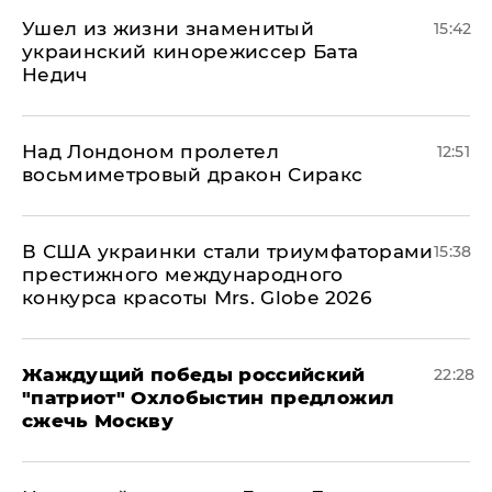
Ушел из жизни знаменитый
15:42
украинский кинорежиссер Бата
Недич
Над Лондоном пролетел
12:51
восьмиметровый дракон Сиракс
В США украинки стали триумфаторами
15:38
престижного международного
конкурса красоты Mrs. Globe 2026
Жаждущий победы российский
22:28
"патриот" Охлобыстин предложил
сжечь Москву