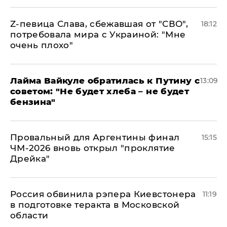
Z-певица Слава, сбежавшая от "СВО",
18:12
потребовала мира с Украиной: "Мне
очень плохо"
Лайма Вайкуле обратилась к Путину с
13:09
советом: "Не будет хлеба – не будет
бензина"
Провальный для Аргентины финал
15:15
ЧМ-2026 вновь открыл "проклятие
Дрейка"
Россия обвинила рэпера Киевстонера
11:19
в подготовке теракта в Московской
области