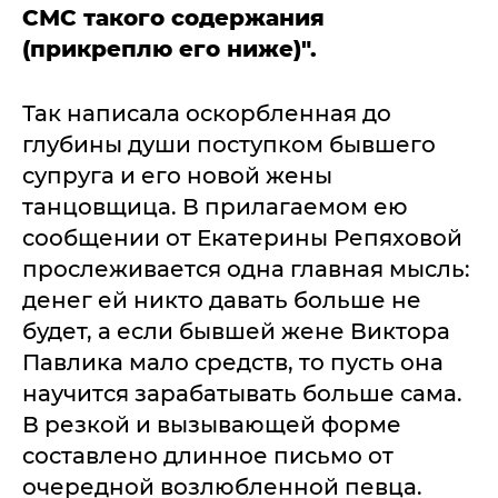
СМС такого содержания
(прикреплю его ниже)".
Так написала оскорбленная до
глубины души поступком бывшего
супруга и его новой жены
танцовщица. В прилагаемом ею
сообщении от Екатерины Репяховой
прослеживается одна главная мысль:
денег ей никто давать больше не
будет, а если бывшей жене Виктора
Павлика мало средств, то пусть она
научится зарабатывать больше сама.
В резкой и вызывающей форме
составлено длинное письмо от
очередной возлюбленной певца.