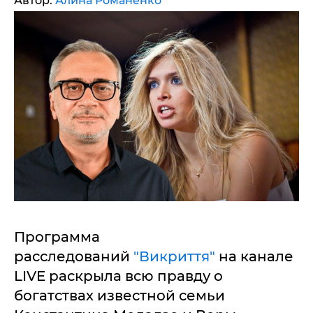
Автор:
Алина Романенко
Программа
расследований
"Викриття"
на канале
LIVE раскрыла всю правду о
богатствах известной семьи