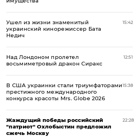
имущества
Ушел из жизни знаменитый
15:42
украинский кинорежиссер Бата
Недич
Над Лондоном пролетел
12:51
восьмиметровый дракон Сиракс
В США украинки стали триумфаторами
15:38
престижного международного
конкурса красоты Mrs. Globe 2026
Жаждущий победы российский
22:28
"патриот" Охлобыстин предложил
сжечь Москву