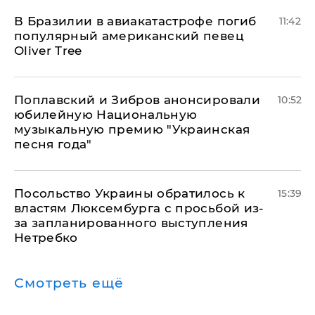
В Бразилии в авиакатастрофе погиб
11:42
популярный американский певец
Oliver Tree
Поплавский и Зибров анонсировали
10:52
юбилейную Национальную
музыкальную премию "Украинская
песня года"
Посольство Украины обратилось к
15:39
властям Люксембурга с просьбой из-
за запланированного выступления
Нетребко
Смотреть ещё