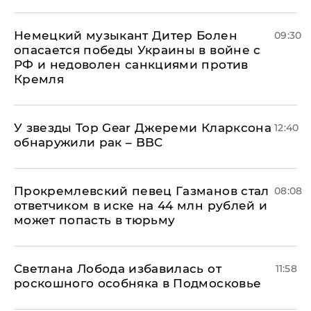
Немецкий музыкант Дитер Болен
09:30
опасается победы Украины в войне с
РФ и недоволен санкциями против
Кремля
У звезды Top Gear Джереми Кларксона
12:40
обнаружили рак – BBC
Прокремлевский певец Газманов стал
08:08
ответчиком в иске на 44 млн рублей и
может попасть в тюрьму
Светлана Лобода избавилась от
11:58
роскошного особняка в Подмосковье