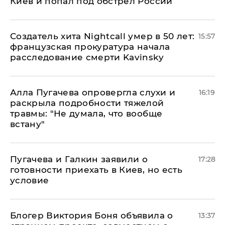
Киев и попал под обстрел России
Создатель хита Nightcall умер в 50 лет:
15:57
французская прокуратура начала
расследование смерти Kavinsky
Алла Пугачева опровергла слухи и
16:19
раскрыла подробности тяжелой
травмы: "Не думала, что вообще
встану"
Пугачева и Галкин заявили о
17:28
готовности приехать в Киев, но есть
условие
Блогер Виктория Боня объявила о
13:37