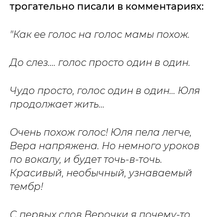
трогательно писали в комментариях:
"Как ее голос на голос мамы похож.
До слез.... голос просто один в один.
Чудо просто, голос один в один... Юля
продолжает жить...
Очень похож голос! Юля пела легче,
Вера напряжена. Но немного уроков
по вокалу, и будет точь-в-точь.
Красивый, необычный, узнаваемый
тембр!
С первых слов Верочки я почему-то