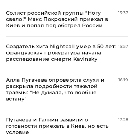
Солист российской группы "Ногу
15:37
свело!" Макс Покровский приехал в
Киев и попал под обстрел России
Создатель хита Nightcall умер в 50 лет:
15:57
французская прокуратура начала
расследование смерти Kavinsky
Алла Пугачева опровергла слухи и
16:19
раскрыла подробности тяжелой
травмы: "Не думала, что вообще
встану"
Пугачева и Галкин заявили о
17:28
готовности приехать в Киев, но есть
условие