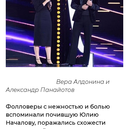
Вера Алдонина и
Александр Панайотов
Фолловеры с нежностью и болью
вспоминали почившую Юлию
Началову, поражались схожести