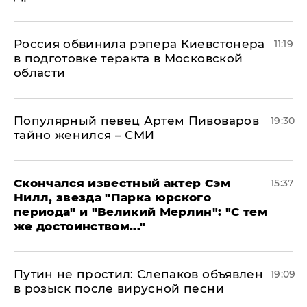
Россия обвинила рэпера Киевстонера
11:19
в подготовке теракта в Московской
области
Популярный певец Артем Пивоваров
19:30
тайно женился – СМИ
Скончался известный актер Сэм
15:37
Нилл, звезда "Парка юрского
периода" и "Великий Мерлин": "С тем
же достоинством..."
Путин не простил: Слепаков объявлен
19:09
в розыск после вирусной песни