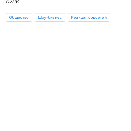
Юли".
Общество
Шоу-бизнес
Реакция соцсетей