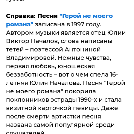
Справка: Песня
"Герой не моего
романа"
записана в 1997 году.
Автором музыки является отец Юлии
Виктор Началов, слова написаны
тетей – поэтессой Антониной
Владимировой. Нежные чувства,
первая любовь, юношеская
беззаботность – вот о чем спела 16-
летняя Юлия Началова. Песня "Герой
не моего романа" покорила
поклонников эстрады 1990-х и стала
визитной карточкой певицы. Даже
после смерти артистки песня
названа самой популярной среди
слушателей.