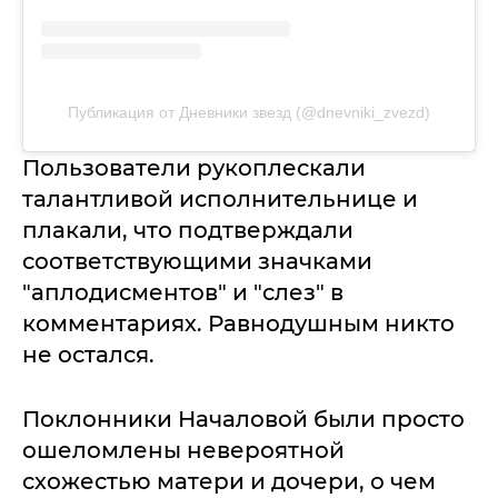
Публикация от Дневники звезд (@dnevniki_zvezd)
Пользователи рукоплескали
талантливой исполнительнице и
плакали, что подтверждали
соответствующими значками
"аплодисментов" и "слез" в
комментариях. Равнодушным никто
не остался.
Поклонники Началовой были просто
ошеломлены невероятной
схожестью матери и дочери, о чем