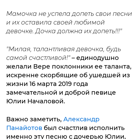
Мамочка не успела допеть свои песни
и их оставила своей любимой
девочке. Дочка должна их допеть!!!"
"Милая, талантливая девочка, будь
самой счастливой!"
– единодушно
желали Вере поклонники ее таланта,
искренне скорбящие об ушедшей из
жизни 16 марта 2019 года
замечательной и доброй певице
Юлии Началовой.
Важно заметить,
Александр
Панайотов
был счастлив исполнить
именно эту песню с дочерью Юлии,