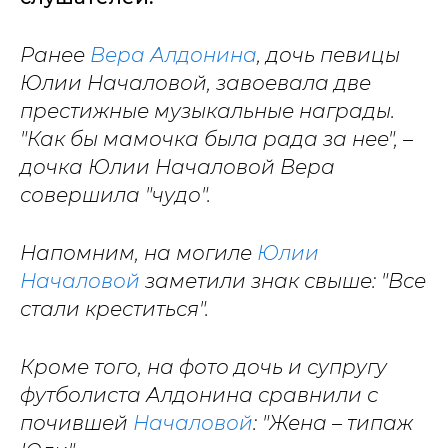
Ранее
Вера Алдонина
, дочь певицы
Юлии Началовой, завоевала две
престижные музыкальные награды.
"Как бы мамочка была рада за нее", –
дочка Юлии Началовой Вера
совершила "чудо".
Напомним, на могиле
Юлии
Началовой
заметили знак свыше: "Все
стали креститься".
Кроме того, на фото дочь и супругу
футболиста Алдонина сравнили с
почившей
Началовой
: "Жена – типаж