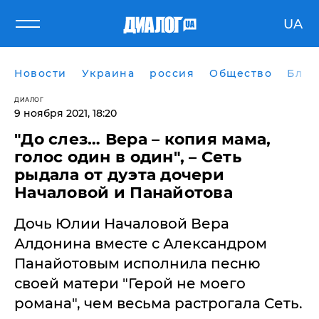
UA
Новости
Украина
россия
Общество
Блог
ДИАЛОГ
9 ноября 2021, 18:20
"До слез… Вера – копия мама,
голос один в один", – Сеть
рыдала от дуэта дочери
Началовой и Панайотова
Дочь Юлии Началовой Вера
Алдонина вместе с Александром
Панайотовым исполнила песню
своей матери "Герой не моего
романа", чем весьма растрогала Сеть.