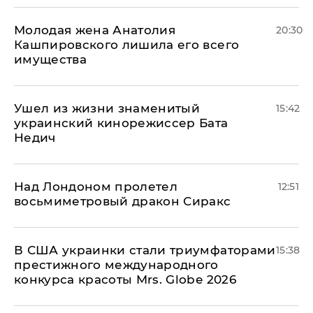
Молодая жена Анатолия
20:30
Кашпировского лишила его всего
имущества
Ушел из жизни знаменитый
15:42
украинский кинорежиссер Бата
Недич
Над Лондоном пролетел
12:51
восьмиметровый дракон Сиракс
В США украинки стали триумфаторами
15:38
престижного международного
конкурса красоты Mrs. Globe 2026