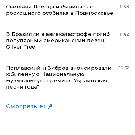
Светлана Лобода избавилась от
11:58
роскошного особняка в Подмосковье
В Бразилии в авиакатастрофе погиб
11:42
популярный американский певец
Oliver Tree
Поплавский и Зибров анонсировали
10:52
юбилейную Национальную
музыкальную премию "Украинская
песня года"
Смотреть ещё