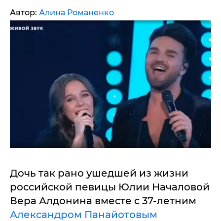
Автор:
Алина Романенко
Дочь так рано ушедшей из жизни
российской певицы Юлии Началовой
Вера Алдонина вместе с 37-летним
Александром Панайотовым