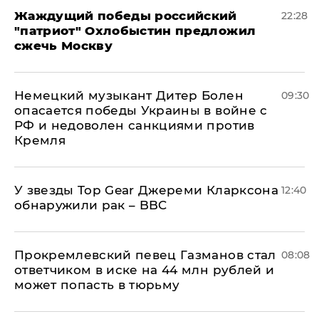
Жаждущий победы российский
22:28
"патриот" Охлобыстин предложил
сжечь Москву
Немецкий музыкант Дитер Болен
09:30
опасается победы Украины в войне с
РФ и недоволен санкциями против
Кремля
У звезды Top Gear Джереми Кларксона
12:40
обнаружили рак – BBC
Прокремлевский певец Газманов стал
08:08
ответчиком в иске на 44 млн рублей и
может попасть в тюрьму