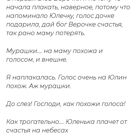
начала плакать, наверное, потому что
напоминало Юлечку, голос дочке
подарила, дай бог Верочке счастья,
так рано маму потерять.
Мурашки…. на маму похожа и
голосом, и внешне.
Я наплакалась. Голос очень на Юлин
похож. Аж мурашки.
До слез! Господи, как похожи голоса!
Как трогательно.... Юленька плачет от
счастья на небесах