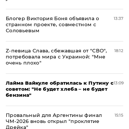
Блогер Виктория Боня объявила о
13:37
странном проекте, совместном с
Соловьевым
Z-певица Слава, сбежавшая от "СВО",
18:12
потребовала мира с Украиной: "Мне
очень плохо"
Лайма Вайкуле обратилась к Путину с
13:09
советом: "Не будет хлеба – не будет
бензина"
Провальный для Аргентины финал
15:15
ЧМ-2026 вновь открыл "проклятие
Дрейка"