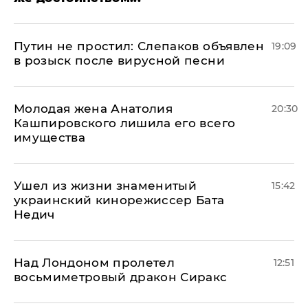
Путин не простил: Слепаков объявлен
19:09
в розыск после вирусной песни
Молодая жена Анатолия
20:30
Кашпировского лишила его всего
имущества
Ушел из жизни знаменитый
15:42
украинский кинорежиссер Бата
Недич
Над Лондоном пролетел
12:51
восьмиметровый дракон Сиракс