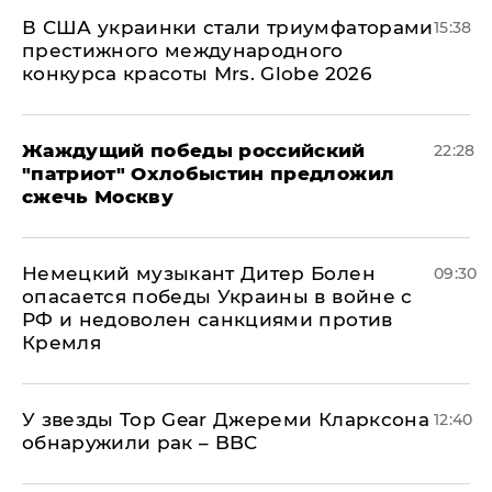
В США украинки стали триумфаторами
15:38
престижного международного
конкурса красоты Mrs. Globe 2026
Жаждущий победы российский
22:28
"патриот" Охлобыстин предложил
сжечь Москву
Немецкий музыкант Дитер Болен
09:30
опасается победы Украины в войне с
РФ и недоволен санкциями против
Кремля
У звезды Top Gear Джереми Кларксона
12:40
обнаружили рак – BBC