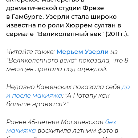
драматической студии Фрезе
в Гамбурге. Узерли стала широко
известна по роли Хюррем султан в
сериале "Великолепный век" (2011 г.).
Читайте также:
Мерьем Узерли
из
"Великолепного века" показала, что 8
месяцев прятала под одеждой.
Недавно Каменских показала себя
до
и после макияжа
: "А Потапу как
больше нравится?"
Ранее 45-летняя Могилевская
без
макияжа
восхитила летним фото в