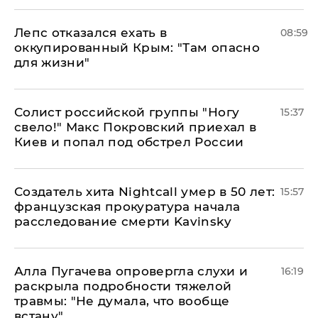
Лепс отказался ехать в
08:59
оккупированный Крым: "Там опасно
для жизни"
Солист российской группы "Ногу
15:37
свело!" Макс Покровский приехал в
Киев и попал под обстрел России
Создатель хита Nightcall умер в 50 лет:
15:57
французская прокуратура начала
расследование смерти Kavinsky
Алла Пугачева опровергла слухи и
16:19
раскрыла подробности тяжелой
травмы: "Не думала, что вообще
встану"