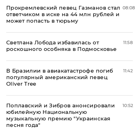
Прокремлевский певец Газманов стал
08:08
ответчиком в иске на 44 млн рублей и
может попасть в тюрьму
Светлана Лобода избавилась от
11:58
роскошного особняка в Подмосковье
В Бразилии в авиакатастрофе погиб
11:42
популярный американский певец
Oliver Tree
Поплавский и Зибров анонсировали
10:52
юбилейную Национальную
музыкальную премию "Украинская
песня года"