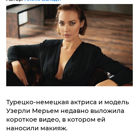
Турецко-немецкая актриса и модель
Узерли Мерьем недавно выложила
короткое видео, в котором ей
наносили макияж.