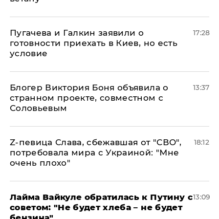
Пугачева и Галкин заявили о
17:28
готовности приехать в Киев, но есть
условие
Блогер Виктория Боня объявила о
13:37
странном проекте, совместном с
Соловьевым
Z-певица Слава, сбежавшая от "СВО",
18:12
потребовала мира с Украиной: "Мне
очень плохо"
Лайма Вайкуле обратилась к Путину с
13:09
советом: "Не будет хлеба – не будет
бензина"