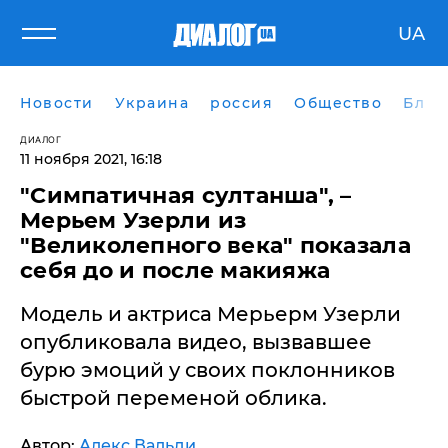
UA
Новости
Украина
россия
Общество
Блог
ДИАЛОГ
11 ноября 2021, 16:18
"Симпатичная султанша", –
Мерьем Узерли из
"Великолепного века" показала
себя до и после макияжа
Модель и актриса Мерьерм Узерли
опубликовала видео, вызвавшее
бурю эмоций у своих поклонников
быстрой переменой облика.
Автор:
Алекс Вальди