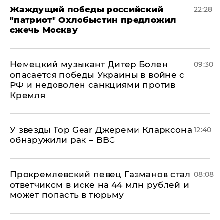
Жаждущий победы российский
22:28
"патриот" Охлобыстин предложил
сжечь Москву
Немецкий музыкант Дитер Болен
09:30
опасается победы Украины в войне с
РФ и недоволен санкциями против
Кремля
У звезды Top Gear Джереми Кларксона
12:40
обнаружили рак – BBC
Прокремлевский певец Газманов стал
08:08
ответчиком в иске на 44 млн рублей и
может попасть в тюрьму