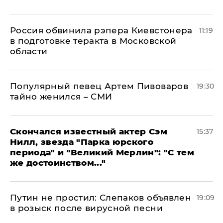
Россия обвинила рэпера Киевстонера
11:19
в подготовке теракта в Московской
области
Популярный певец Артем Пивоваров
19:30
тайно женился – СМИ
Скончался известный актер Сэм
15:37
Нилл, звезда "Парка юрского
периода" и "Великий Мерлин": "С тем
же достоинством..."
Путин не простил: Слепаков объявлен
19:09
в розыск после вирусной песни