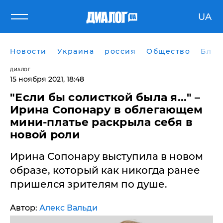
UA
Новости
Украина
россия
Общество
Блог
ДИАЛОГ
15 ноября 2021, 18:48
"Если бы солисткой была я..." –
Ирина Сопонару в облегающем
мини-платье раскрыла себя в
новой роли
Ирина Сопонару выступила в новом
образе, который как никогда ранее
пришелся зрителям по душе.
Автор:
Алекс Вальди