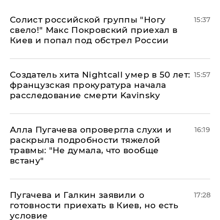
Солист российской группы "Ногу
15:37
свело!" Макс Покровский приехал в
Киев и попал под обстрел России
Создатель хита Nightcall умер в 50 лет:
15:57
французская прокуратура начала
расследование смерти Kavinsky
Алла Пугачева опровергла слухи и
16:19
раскрыла подробности тяжелой
травмы: "Не думала, что вообще
встану"
Пугачева и Галкин заявили о
17:28
готовности приехать в Киев, но есть
условие