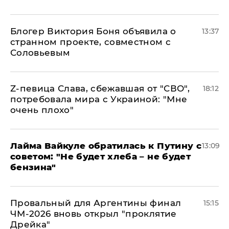
Блогер Виктория Боня объявила о
13:37
странном проекте, совместном с
Соловьевым
Z-певица Слава, сбежавшая от "СВО",
18:12
потребовала мира с Украиной: "Мне
очень плохо"
Лайма Вайкуле обратилась к Путину с
13:09
советом: "Не будет хлеба – не будет
бензина"
Провальный для Аргентины финал
15:15
ЧМ-2026 вновь открыл "проклятие
Дрейка"