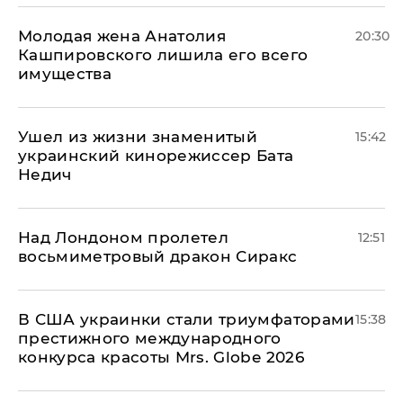
Молодая жена Анатолия
20:30
Кашпировского лишила его всего
имущества
Ушел из жизни знаменитый
15:42
украинский кинорежиссер Бата
Недич
Над Лондоном пролетел
12:51
восьмиметровый дракон Сиракс
В США украинки стали триумфаторами
15:38
престижного международного
конкурса красоты Mrs. Globe 2026