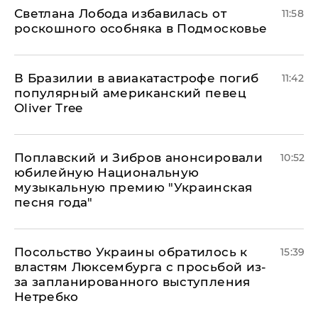
Светлана Лобода избавилась от
11:58
роскошного особняка в Подмосковье
В Бразилии в авиакатастрофе погиб
11:42
популярный американский певец
Oliver Tree
Поплавский и Зибров анонсировали
10:52
юбилейную Национальную
музыкальную премию "Украинская
песня года"
Посольство Украины обратилось к
15:39
властям Люксембурга с просьбой из-
за запланированного выступления
Нетребко