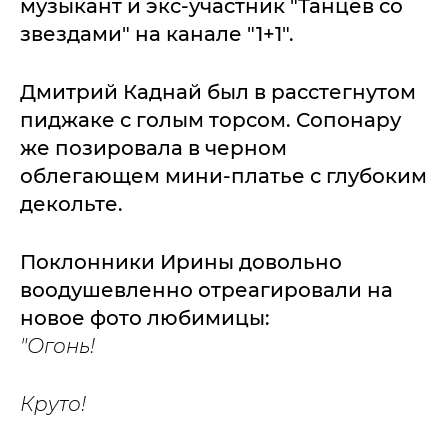
музыкант и экс-участник "Танцев со
звездами" на канале "1+1".
Дмитрий Каднай был в расстегнутом
пиджаке с голым торсом. Сопонару
же позировала в черном
облегающем мини-платье с глубоким
декольте.
Поклонники Ирины довольно
воодушевленно отреагировали на
новое фото любимицы:
"Огонь!
Круто!