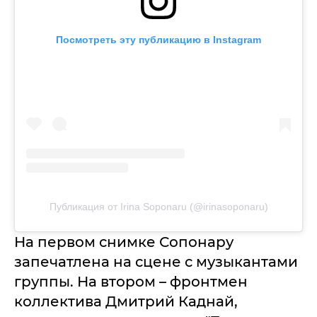
Посмотреть эту публикацию в Instagram
Публикация от Irina Soponaru (@irinasoponaru)
На первом снимке Сопонару
запечатлена на сцене с музыкантами
группы. На втором – фронтмен
коллектива Дмитрий Каднай,