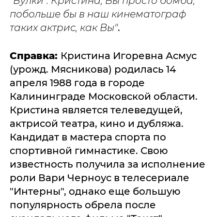
"Булки". Кристина, Вы просто бомба,
побольше бы в наш кинематограф
таких актрис, как Вы"
.
Справка:
Кристина Игоревна Асмус
(урожд. Мясникова) родилась 14
апреля 1988 года в городе
Калининграде Московской области.
Кристина является телеведущей,
актрисой театра, кино и дубляжа.
Кандидат в мастера спорта по
спортивной гимнастике. Свою
известность получила за исполнение
роли Вари Черноус в телесериале
"Интерны", однако еще большую
популярность обрела после