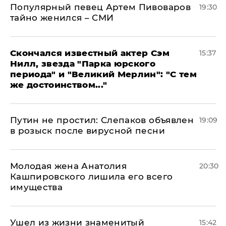
Популярный певец Артем Пивоваров
19:30
тайно женился – СМИ
Скончался известный актер Сэм
15:37
Нилл, звезда "Парка юрского
периода" и "Великий Мерлин": "С тем
же достоинством..."
Путин не простил: Слепаков объявлен
19:09
в розыск после вирусной песни
Молодая жена Анатолия
20:30
Кашпировского лишила его всего
имущества
Ушел из жизни знаменитый
15:42