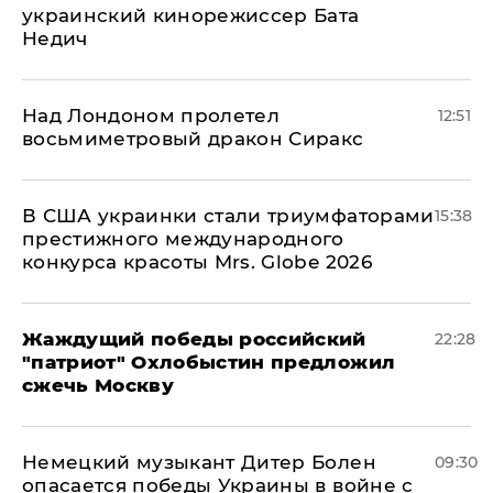
украинский кинорежиссер Бата
Недич
Над Лондоном пролетел
12:51
восьмиметровый дракон Сиракс
В США украинки стали триумфаторами
15:38
престижного международного
конкурса красоты Mrs. Globe 2026
Жаждущий победы российский
22:28
"патриот" Охлобыстин предложил
сжечь Москву
Немецкий музыкант Дитер Болен
09:30
опасается победы Украины в войне с