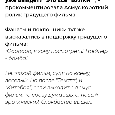
уже выйдет?" Это все "БУЛКИ""
, –
прокомментировала Асмус короткий
ролик грядущего фильма.
Фанаты и поклонники тут же
высказались в поддержку грядущего
фильма:
"Ооооооо, я хочу посмотреть! Трейлер
- бомба!
Неплохой фильм, судя по всему,
веселый. Но после "Текста", и
"Китобоя", если выходит с Асмус
фильм, то сразу думаешь: о, новый
эротический блокбастер вышел.