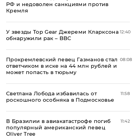
РФ и недоволен санкциями против
Кремля
У звезды Top Gear Джереми Кларксона
12:40
обнаружили рак – BBC
Прокремлевский певец Газманов стал
08:08
ответчиком в иске на 44 млн рублей и
может попасть в тюрьму
Светлана Лобода избавилась от
11:58
роскошного особняка в Подмосковье
В Бразилии в авиакатастрофе погиб
11:42
популярный американский певец
Oliver Tree