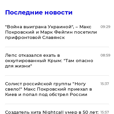
Последние новости
"Война выиграна Украиной", – Макс
09:29
Покровский и Марк Фейгин посетили
прифронтовой Славянск
Лепс отказался ехать в
08:59
оккупированный Крым: "Там опасно
для жизни"
Солист российской группы "Ногу
15:37
свело!" Макс Покровский приехал в
Киев и попал под обстрел России
Создатель хита Nightcall умер в 50 лет:
15:57