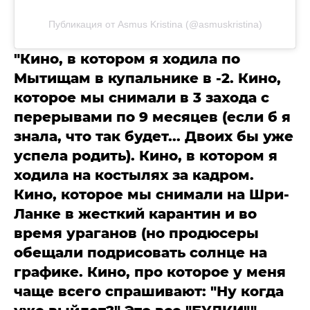
Публикация от Asmus Kristina (@asmuskristina)
"Кино, в котором я ходила по
Мытищам в купальнике в -2. Кино,
которое мы снимали в 3 захода с
перерывами по 9 месяцев (если б я
знала, что так будет... Двоих бы уже
успела родить). Кино, в котором я
ходила на костылях за кадром.
Кино, которое мы снимали на Шри-
Ланке в жесткий карантин и во
время ураганов (но продюсеры
обещали подрисовать солнце на
графике. Кино, про которое у меня
чаще всего спрашивают: "Ну когда