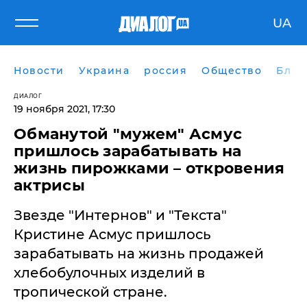
UA
Новости
Украина
россия
Общество
Блог
ДИАЛОГ
19 ноября 2021, 17:30
Обманутой "мужем" Асмус
пришлось зарабатывать на
жизнь пирожками – откровения
актрисы
Звезде "Интернов" и "Текста"
Кристине Асмус пришлось
зарабатывать на жизнь продажей
хлебобулочных изделий в
тропической стране.