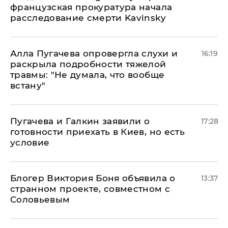
французская прокуратура начала
расследование смерти Kavinsky
Алла Пугачева опровергла слухи и
16:19
раскрыла подробности тяжелой
травмы: "Не думала, что вообще
встану"
Пугачева и Галкин заявили о
17:28
готовности приехать в Киев, но есть
условие
Блогер Виктория Боня объявила о
13:37
странном проекте, совместном с
Соловьевым