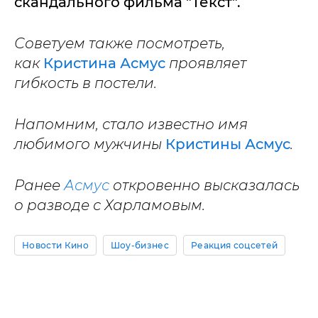
скандального фильма "Текст".
Советуем также посмотреть,
как
Кристина Асмус
проявляет
гибкость в постели.
Напомним, стало известно имя
любимого мужчины
Кристины Асмус
.
Ранее
Асмус
откровенно высказалась
о разводе с Харламовым.
Новости Кино
Шоу-бизнес
Реакция соцсетей