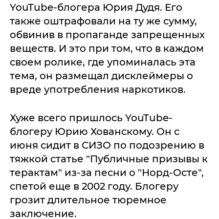
YouTube-блогера Юрия Дудя. Его
также оштрафовали на ту же сумму,
обвинив в пропаганде запрещенных
веществ. И это при том, что в каждом
своем ролике, где упоминалась эта
тема, он размещал дисклеймеры о
вреде употребления наркотиков.
Хуже всего пришлось YouTube-
блогеру Юрию Хованскому. Он с
июня сидит в СИЗО по подозрению в
тяжкой статье "Публичные призывы к
терактам" из-за песни о "Норд-Осте",
спетой еще в 2002 году. Блогеру
грозит длительное тюремное
заключение.