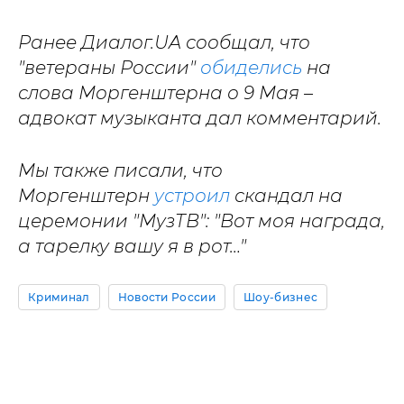
Ранее Диалог.UA сообщал, что
"ветераны России"
обиделись
на
слова Моргенштерна о 9 Мая –
адвокат музыканта дал комментарий.
Мы также писали, что
Моргенштерн
устроил
скандал на
церемонии "МузТВ": "Вот моя награда,
а тарелку вашу я в рот…"
Криминал
Новости России
Шоу-бизнес