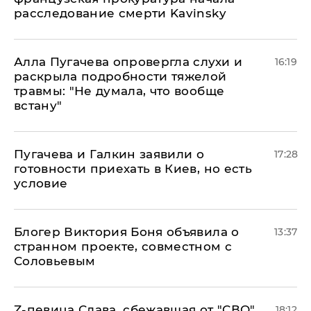
расследование смерти Kavinsky
Алла Пугачева опровергла слухи и
16:19
раскрыла подробности тяжелой
травмы: "Не думала, что вообще
встану"
Пугачева и Галкин заявили о
17:28
готовности приехать в Киев, но есть
условие
Блогер Виктория Боня объявила о
13:37
странном проекте, совместном с
Соловьевым
Z-певица Слава, сбежавшая от "СВО",
18:12