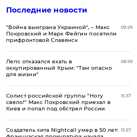
Последние новости
"Война выиграна Украиной", – Макс
09:29
Покровский и Марк Фейгин посетили
прифронтовой Славянск
Лепс отказался ехать в
08:59
оккупированный Крым: "Там опасно
для жизни"
Солист российской группы "Ногу
15:37
свело!" Макс Покровский приехал в
Киев и попал под обстрел России
Создатель хита Nightcall умер в 50 лет:
15:57
французская прокуратура начала