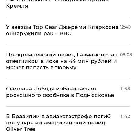
Кремля
У звезды Top Gear Джереми Кларксона
12:40
обнаружили рак – BBC
Прокремлевский певец Газманов стал
08:08
ответчиком в иске на 44 млн рублей и
может попасть в тюрьму
Светлана Лобода избавилась от
11:58
роскошного особняка в Подмосковье
В Бразилии в авиакатастрофе погиб
11:42
популярный американский певец
Oliver Tree