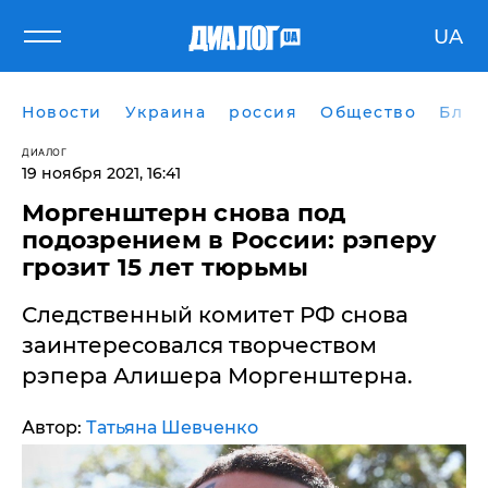
UA
Новости
Украина
россия
Общество
Блог
ДИАЛОГ
19 ноября 2021, 16:41
​Моргенштерн снова под
подозрением в России: рэперу
грозит 15 лет тюрьмы
Следственный комитет РФ снова
заинтересовался творчеством
рэпера Алишера Моргенштерна.
Автор:
Татьяна Шевченко