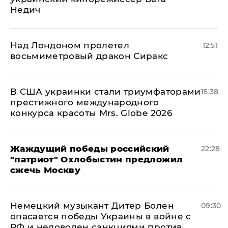
Недич
Над Лондоном пролетел
12:51
восьмиметровый дракон Сиракс
В США украинки стали триумфаторами
15:38
престижного международного
конкурса красоты Mrs. Globe 2026
Жаждущий победы российский
22:28
"патриот" Охлобыстин предложил
сжечь Москву
Немецкий музыкант Дитер Болен
09:30
опасается победы Украины в войне с
РФ и недоволен санкциями против