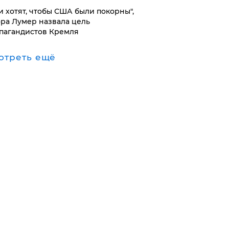
и хотят, чтобы США были покорны",
ора Лумер назвала цель
пагандистов Кремля
отреть ещё