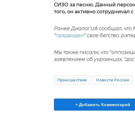
СИЗО за песню. Данный персон
того, он активно сотрудничал 
Ранее Диалог.UA сообщал, что 
"
предвидел
" свое бегство: рэ
Мы также писали, что "оппози
заявлением об украинцах, "дос
Происшествия
Новости России
+ Добавить Комментарий