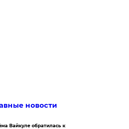
авные новости
ма Вайкуле обратилась к