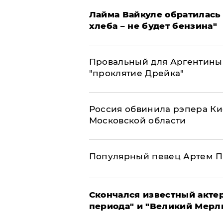
Лайма Вайкуле обратилась 
хлеба – не будет бензина"
Провальный для Аргентины
"проклятие Дрейка"
Россия обвинила рэпера Кие
Московской области
Популярный певец Артем П
Скончался известный актер
периода" и "Великий Мерлин