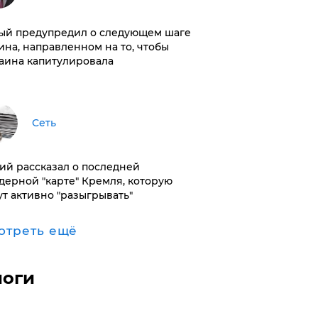
ый предупредил о следующем шаге
ина, направленном на то, чтобы
аина капитулировала
Сеть
ий рассказал о последней
дерной "карте" Кремля, которую
ут активно "разыгрывать"
отреть ещё
логи