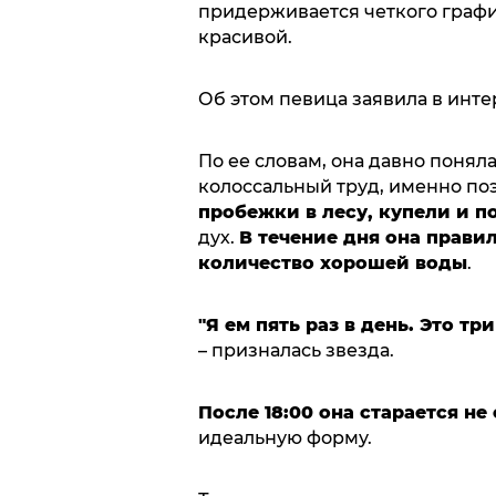
придерживается четкого график
красивой.
Об этом певица заявила в инт
По ее словам, она давно поняла
колоссальный труд, именно п
пробежки в лесу, купели и п
дух.
В течение дня она прави
количество хорошей воды
.
"Я ем пять раз в день. Это т
– призналась звезда.
После 18:00 она старается не 
идеальную форму.