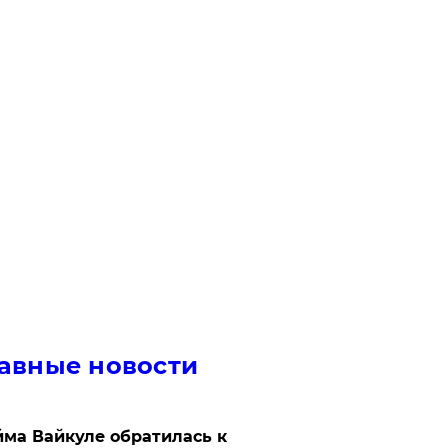
авные новости
ма Вайкуле обратилась к