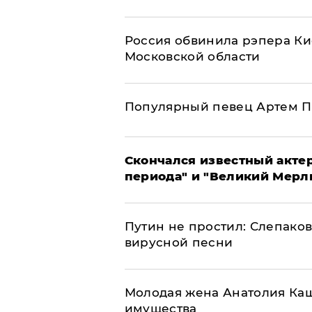
Россия обвинила рэпера Кие
Московской области
Популярный певец Артем П
Скончался известный актер
периода" и "Великий Мерлин
Путин не простил: Слепаков
вирусной песни
Молодая жена Анатолия Каш
имущества