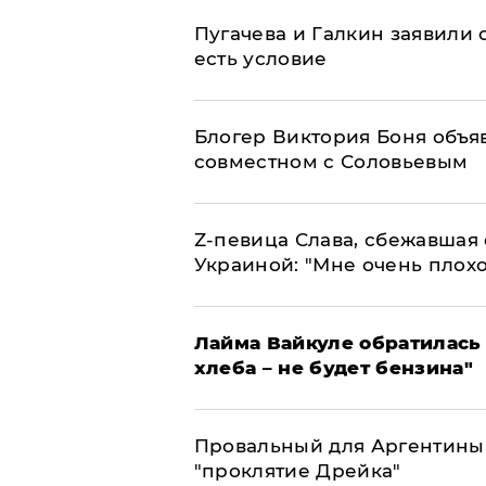
Пугачева и Галкин заявили о
есть условие
Блогер Виктория Боня объя
совместном с Соловьевым
Z-певица Слава, сбежавшая 
Украиной: "Мне очень плохо
Лайма Вайкуле обратилась 
хлеба – не будет бензина"
Провальный для Аргентины
"проклятие Дрейка"