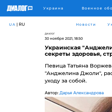
Украина
Военное об
| RU
UA
Новости
У
ДИАЛОГ
30 ноября 2021, 18:50
Украинская "Анджели
секреты здоровья, ст
Певица Татьяна Воржева
"Анджелина Джоли", рас
уходу за собой.
Автор:
Дарья Александрова