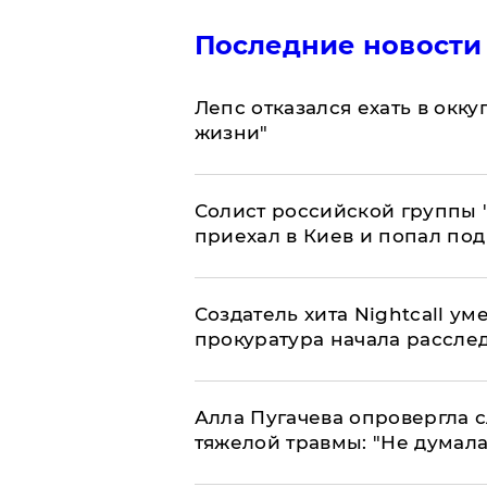
Последние новости
Лепс отказался ехать в окк
жизни"
Солист российской группы 
приехал в Киев и попал под
Создатель хита Nightcall ум
прокуратура начала рассле
Алла Пугачева опровергла 
тяжелой травмы: "Не думала