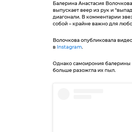
Балерина Анастасия Волочкова
выпускает веер из рук и "выпа
диагонали. В комментарии звез
собой – крайне важно для любо
Волочкова опубликовала видео
в
Instagram
.
Однако самоирония балерины во
больше разожгла их пыл.