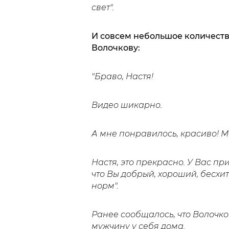
свет".
И совсем небольшое количеств
Волочкову:
"Браво, Настя!
Видео шикарно.
А мне понравилось, красиво! М
Настя, это прекрасно. У Вас пр
что Вы добрый, хороший, бесхит
норм".
Ранее сообщалось, что Волочк
мужчину у себя дома.