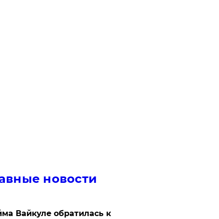
авные новости
ма Вайкуле обратилась к