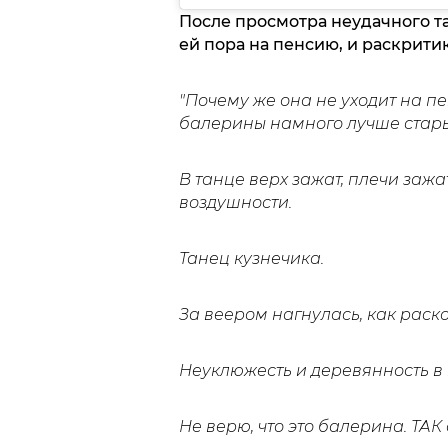
После просмотра неудачного т
ей пора на пенсию, и раскрит
"Почему же она не уходит на п
балерины намного лучше стары
В танце верх зажат, плечи зажа
воздушности.
Танец кузнечика.
За веером нагнулась, как раск
Неуклюжесть и деревянность в
Не верю, что это балерина. ТАК