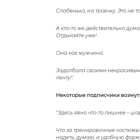
Слабенько, на троечку. Это не т
А кто-то же действительно дума
Отдыхайте уже!
Она как мужчина.
Задолбала своими некрасивыми
ленту".
Некоторые подписчики возмут
"Здесь явно что-то лишнее – шо
Что за тренировочные костюмы?
надеть, думаю, и удобную форму