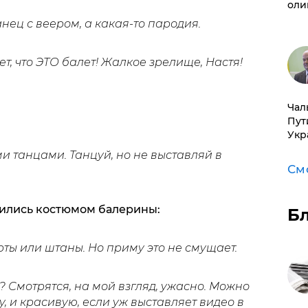
оли
анец с веером, а какая-то пародия.
ет, что ЭТО балет! Жалкое зрелище, Настя!
Чал
Пут
Укр
 танцами. Танцуй, но не выставляй в
См
ились костюмом балерины:
Б
рты или штаны. Но приму это не смущает.
 Смотрятся, на мой взгляд, ужасно. Можно
, и красивую, если уж выставляет видео в