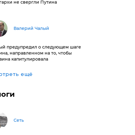
гархи не свергли Путина
Валерий Чалый
ый предупредил о следующем шаге
ина, направленном на то, чтобы
аина капитулировала
отреть ещё
логи
Сеть