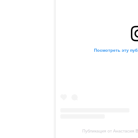
Посмотреть эту пуб
Публикация от Анастасия В