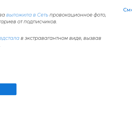
См
ова
выложила в Сеть
провокационное фото,
ариев от подписчиков.
едстала
в экстравагантном виде, вызвав
.