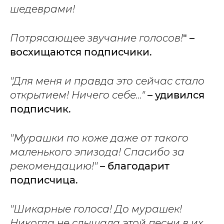
шедеврами!
Потрясающее звучание голосов!
" –
восхищаются подписчики.
"
Для меня и правда это сейчас стало
открытием! Ничего себе..."
– удивился
подписчик.
"Мурашки по коже даже от такого
маленького эпизода! Спасибо за
рекомендацию!"
– благодарит
подписчица.
"Шикарные голоса! До мурашек!
Никогда не слышала этой песни в их