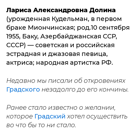
Лариса Александровна Долина
(урожденная Кудельман, в первом
браке Миончинская; род.10 сентября
1955, Баку, Азербайджанская ССР,
СССР) — советская и российская
эстрадная и джазовая певица,
актриса; народная артистка РФ.
Недавно мы писали об откровениях
Градского
незадолго до его кончины.
Ранее стало известно о желании,
которое
Градский
хотел осуществить
во что бы то ни стало.