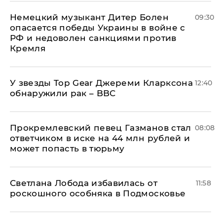
Немецкий музыкант Дитер Болен
09:30
опасается победы Украины в войне с
РФ и недоволен санкциями против
Кремля
У звезды Top Gear Джереми Кларксона
12:40
обнаружили рак – BBC
Прокремлевский певец Газманов стал
08:08
ответчиком в иске на 44 млн рублей и
может попасть в тюрьму
Светлана Лобода избавилась от
11:58
роскошного особняка в Подмосковье