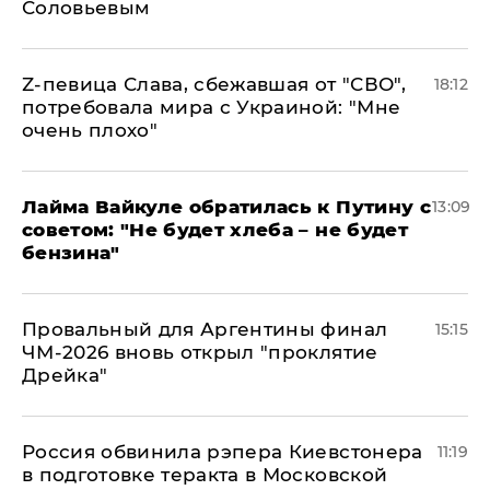
Соловьевым
Z-певица Слава, сбежавшая от "СВО",
18:12
потребовала мира с Украиной: "Мне
очень плохо"
Лайма Вайкуле обратилась к Путину с
13:09
советом: "Не будет хлеба – не будет
бензина"
Провальный для Аргентины финал
15:15
ЧМ-2026 вновь открыл "проклятие
Дрейка"
Россия обвинила рэпера Киевстонера
11:19
в подготовке теракта в Московской