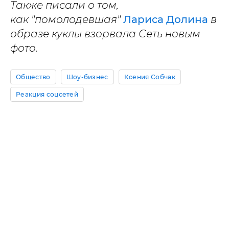
Также писали о том,
как
"помолодевшая"
Лариса Долина
в
образе куклы взорвала Сеть новым
фото.
Общество
Шоу-бизнес
Ксения Собчак
Реакция соцсетей