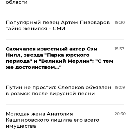
области
Популярный певец Артем Пивоваров
19:30
тайно женился – СМИ
Скончался известный актер Сэм
15:37
Нилл, звезда "Парка юрского
периода" и "Великий Мерлин": "С тем
же достоинством..."
Путин не простил: Слепаков объявлен
19:09
в розыск после вирусной песни
Молодая жена Анатолия
20:30
Кашпировского лишила его всего
имущества