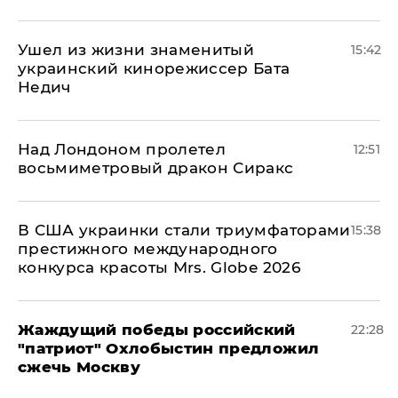
Ушел из жизни знаменитый
15:42
украинский кинорежиссер Бата
Недич
Над Лондоном пролетел
12:51
восьмиметровый дракон Сиракс
В США украинки стали триумфаторами
15:38
престижного международного
конкурса красоты Mrs. Globe 2026
Жаждущий победы российский
22:28
"патриот" Охлобыстин предложил
сжечь Москву