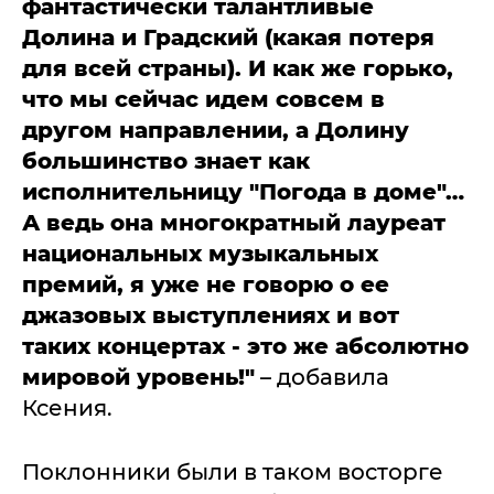
фантастически талантливые
Долина и Градский (какая потеря
для всей страны). И как же горько,
что мы сейчас идем совсем в
другом направлении, а Долину
большинство знает как
исполнительницу "Погода в доме"…
А ведь она многократный лауреат
национальных музыкальных
премий, я уже не говорю о ее
джазовых выступлениях и вот
таких концертах - это же абсолютно
мировой уровень!"
– добавила
Ксения.
Поклонники были в таком восторге