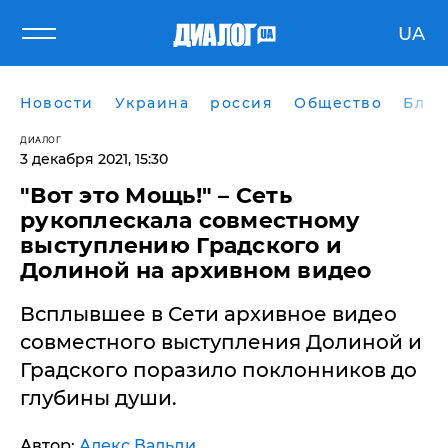
UA
Новости
Украина
россия
Общество
Блог
ДИАЛОГ
3 декабря 2021, 15:30
"Вот это Мощь!" – Сеть
рукоплескала совместному
выступлению Градского и
Долиной на архивном видео
Всплывшее в Сети архивное видео
совместного выступления Долиной и
Градского поразило поклонников до
глубины души.
Автор:
Алекс Вальди