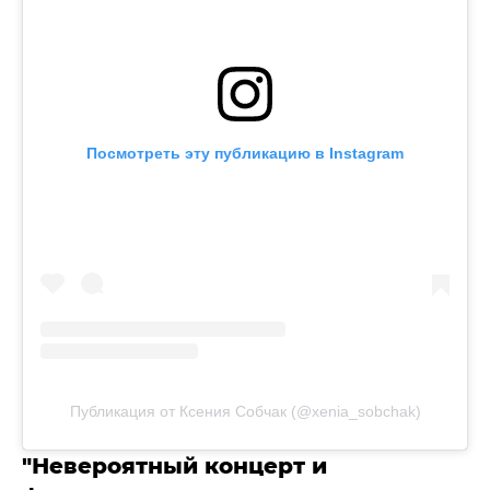
Посмотреть эту публикацию в Instagram
Публикация от Ксения Собчак (@xenia_sobchak)
"Невероятный концерт и