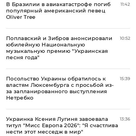
В Бразилии в авиакатастрофе погиб
11:42
популярный американский певец
Oliver Tree
Поплавский и Зибров анонсировали
10:52
юбилейную Национальную
музыкальную премию "Украинская
песня года"
Посольство Украины обратилось к
15:39
властям Люксембурга с просьбой из-
за запланированного выступления
Нетребко
Украинка Ксения Лугиня завоевала
13:36
титул "Мисс Европа 2026": "Я счастлива
нести этот месседж в мир"