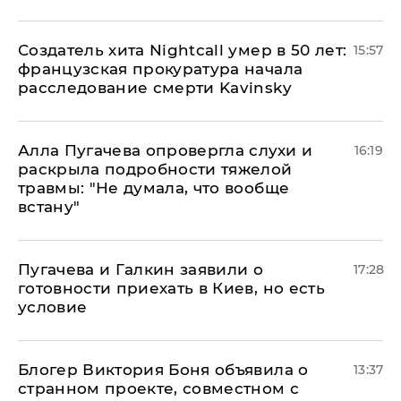
Создатель хита Nightcall умер в 50 лет:
15:57
французская прокуратура начала
расследование смерти Kavinsky
Алла Пугачева опровергла слухи и
16:19
раскрыла подробности тяжелой
травмы: "Не думала, что вообще
встану"
Пугачева и Галкин заявили о
17:28
готовности приехать в Киев, но есть
условие
Блогер Виктория Боня объявила о
13:37
странном проекте, совместном с