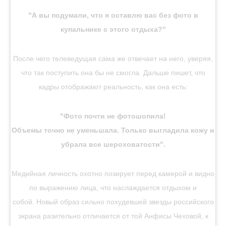
"А вы подумали, что я оставлю вас без фото в
купальнике с этого отдыха?"
После чего телеведущая сама же отвечает на него, уверяя,
что так поступить она бы не смогла. Дальше пишет, что
кадры отображают реальность, как она есть:
"Фото почти не фотошопила!
Объемы точно не уменьшала. Только выгладила кожу и
убрала все шероховатости".
Медийная личность охотно позирует перед камерой и видно
по выражению лица, что наслаждается отдыхом и
собой. Новый образ сильно похудевшей звезды российского
экрана разительно отличается от той Анфисы Чеховой, к