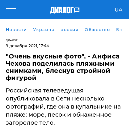
UA
Новости
Украина
россия
Общество
Блог
ДИАЛОГ
9 декабря 2021, 17:44
"Очень вкусные фото", - Анфиса
Чехова поделилась пляжными
снимками, блеснув стройной
фигурой
Российская телеведущая
опубликовала в Сети несколько
фотографий, где она в купальнике на
пляже: море, песок и обнаженное
загорелое тело.