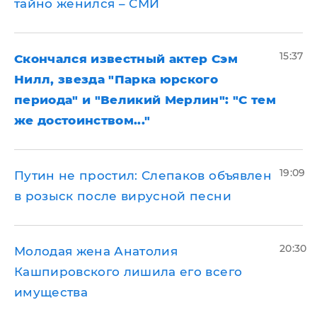
тайно женился – СМИ
15:37
Скончался известный актер Сэм
Нилл, звезда "Парка юрского
периода" и "Великий Мерлин": "С тем
же достоинством..."
19:09
Путин не простил: Слепаков объявлен
в розыск после вирусной песни
20:30
Молодая жена Анатолия
Кашпировского лишила его всего
имущества