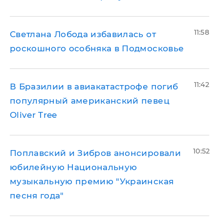
11:58
Светлана Лобода избавилась от
роскошного особняка в Подмосковье
11:42
В Бразилии в авиакатастрофе погиб
популярный американский певец
Oliver Tree
10:52
Поплавский и Зибров анонсировали
юбилейную Национальную
музыкальную премию "Украинская
песня года"