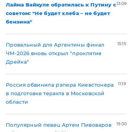
13:09
Лайма Вайкуле обратилась к Путину с
советом: "Не будет хлеба – не будет
бензина"
15:15
Провальный для Аргентины финал
ЧМ-2026 вновь открыл "проклятие
Дрейка"
11:19
Россия обвинила рэпера Киевстонера
в подготовке теракта в Московской
области
19:30
Популярный певец Артем Пивоваров