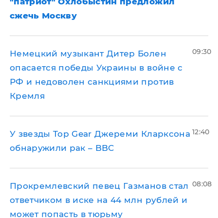
"патриот" Охлобыстин предложил
сжечь Москву
09:30
Немецкий музыкант Дитер Болен
опасается победы Украины в войне с
РФ и недоволен санкциями против
Кремля
12:40
У звезды Top Gear Джереми Кларксона
обнаружили рак – BBC
08:08
Прокремлевский певец Газманов стал
ответчиком в иске на 44 млн рублей и
может попасть в тюрьму