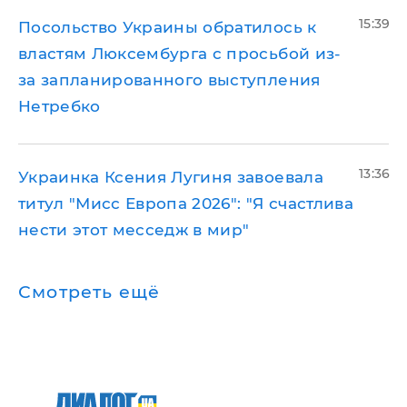
15:39
Посольство Украины обратилось к
властям Люксембурга с просьбой из-
за запланированного выступления
Нетребко
13:36
Украинка Ксения Лугиня завоевала
титул "Мисс Европа 2026": "Я счастлива
нести этот месседж в мир"
Смотреть ещё