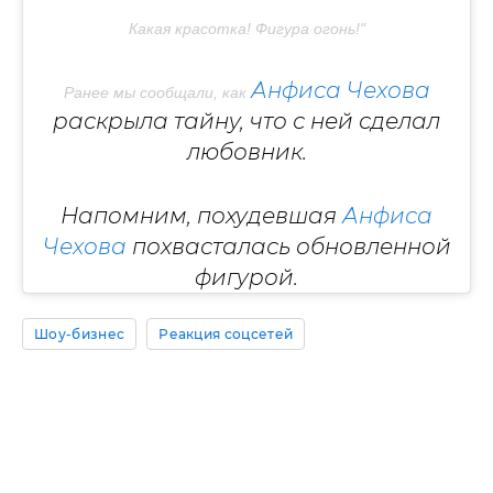
Какая красотка! Фигура огонь!"
Анфиса Чехова
Ранее мы сообщали, как
раскрыла тайну, что с ней сделал
любовник.
Напомним, похудевшая
Анфиса
Чехова
похвасталась обновленной
фигурой.
Шоу-бизнес
Реакция соцсетей