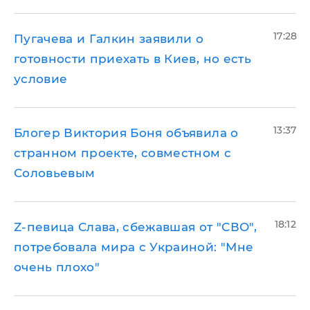
17:28
Пугачева и Галкин заявили о
готовности приехать в Киев, но есть
условие
13:37
Блогер Виктория Боня объявила о
странном проекте, совместном с
Соловьевым
18:12
Z-певица Слава, сбежавшая от "СВО",
потребовала мира с Украиной: "Мне
очень плохо"