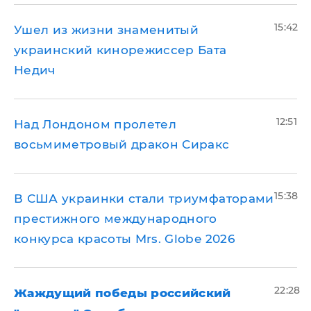
15:42
Ушел из жизни знаменитый
украинский кинорежиссер Бата
Недич
12:51
Над Лондоном пролетел
восьмиметровый дракон Сиракс
15:38
В США украинки стали триумфаторами
престижного международного
конкурса красоты Mrs. Globe 2026
22:28
Жаждущий победы российский