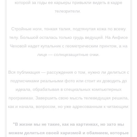
которой за годы ее карьеры привыкли видеть в кадре
телезрители.
Стройные ноги, тонкая талия, подтянутая кожа по всему
телу. Большой осталась только грудь ведущей. На Анфисе
Чеховой надет купальник с геометрическим принтом, а на
лице — солнцезащитные очки.
Вся публикация — рассуждения о том, нужно ли делиться с
подписчиками реальными фото или стоит их доводить до
идеала, обрабатывая в специальных компьютерных
программах. Завершить свою мысль телеведущая решила,
как и начала, вопросом, но уже адресованным к читающим:
"В жизни мы не такие, как на картинках, но зато мы
можем делиться своей харизмой и обаянием, которые