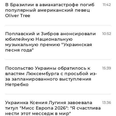
В Бразилии в авиакатастрофе погиб
11:42
популярный американский певец
Oliver Tree
Поплавский и Зибров анонсировали
10:52
юбилейную Национальную
музыкальную премию "Украинская
песня года"
Посольство Украины обратилось к
15:39
властям Люксембурга с просьбой из-
за запланированного выступления
Нетребко
Украинка Ксения Лугиня завоевала
13:36
титул "Мисс Европа 2026": "Я счастлива
нести этот месседж в мир"