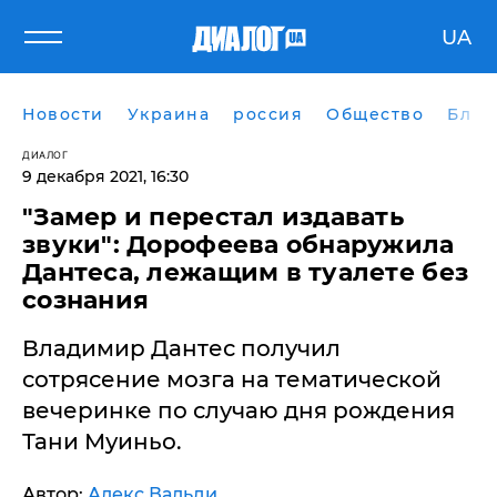
UA
Новости
Украина
россия
Общество
Блог
ДИАЛОГ
9 декабря 2021, 16:30
"Замер и перестал издавать
звуки": Дорофеева обнаружила
Дантеса, лежащим в туалете без
сознания
Владимир Дантес получил
сотрясение мозга на тематической
вечеринке по случаю дня рождения
Тани Муиньо.
Автор:
Алекс Вальди