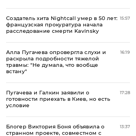
Создатель хита Nightcall умер в 50 лет:
15:57
французская прокуратура начала
расследование смерти Kavinsky
Алла Пугачева опровергла слухи и
16:19
раскрыла подробности тяжелой
травмы: "Не думала, что вообще
встану"
Пугачева и Галкин заявили о
17:28
готовности приехать в Киев, но есть
условие
Блогер Виктория Боня объявила о
13:37
странном проекте, совместном с