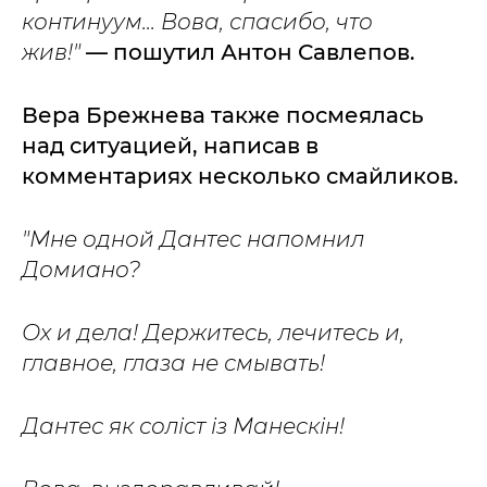
континуум... Вова, спасибо, что
жив!"
— пошутил Антон Савлепов.
Вера Брежнева также посмеялась
над ситуацией, написав в
комментариях несколько смайликов.
"Мне одной Дантес напомнил
Домиано?
Ох и дела! Держитесь, лечитесь и,
главное, глаза не смывать!
Дантес як соліст із Манескін!