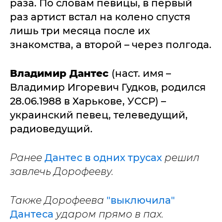
раза. По словам певицы, в первый
раз артист встал на колено спустя
лишь три месяца после их
знакомства, а второй – через полгода.
Владимир Дантес
(наст. имя –
Владимир Игоревич Гудков, родился
28.06.1988 в Харькове, УССР) –
украинский певец, телеведущий,
радиоведущий.
Ранее
Дантес в одних трусах
решил
завлечь Дорофееву.
Также Дорофеева
"выключила"
Дантеса
ударом прямо в пах.