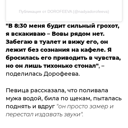
Публикация от DOROFEEVA (@nadyadorofeeva)
"В 8:30 меня будит сильный грохот,
я вскакиваю – Вовы рядом нет.
Забегаю в туалет и вижу его, он
лежит без сознания на кафеле. Я
бросилась его приводить в чувства,
но он лишь тихонько стонал"
, –
поделилась Дорофеева.
Певица рассказала, что поливала
мужа водой, била по щекам, пыталась
поднять и вдруг
"он просто замер и
перестал издавать звуки".