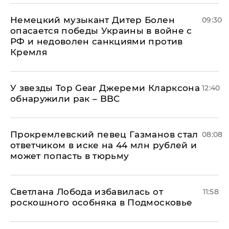
Немецкий музыкант Дитер Болен
09:30
опасается победы Украины в войне с
РФ и недоволен санкциями против
Кремля
У звезды Top Gear Джереми Кларксона
12:40
обнаружили рак – BBC
Прокремлевский певец Газманов стал
08:08
ответчиком в иске на 44 млн рублей и
может попасть в тюрьму
Светлана Лобода избавилась от
11:58
роскошного особняка в Подмосковье