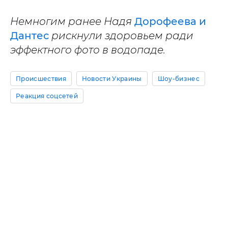
Немногим ранее Надя
Дорофеева и
Дантес
рискнули здоровьем ради
эффектного фото в водопаде.
Происшествия
Новости Украины
Шоу-бизнес
Реакция соцсетей