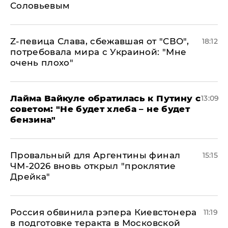
Соловьевым
Z-певица Слава, сбежавшая от "СВО",
18:12
потребовала мира с Украиной: "Мне
очень плохо"
Лайма Вайкуле обратилась к Путину с
13:09
советом: "Не будет хлеба – не будет
бензина"
Провальный для Аргентины финал
15:15
ЧМ-2026 вновь открыл "проклятие
Дрейка"
Россия обвинила рэпера Киевстонера
11:19
в подготовке теракта в Московской