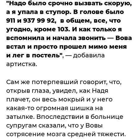
"Надо было срочно вызвать скорую,
а я упала в ступор. В голове было
911 и 937 99 92, в общем, все, что
угодно, кроме 103. И как только я
вспомнила и начала звонить — Вова
встал и просто прошел мимо меня
и лег в постель"
, — добавила
артистка.
Сам же потерпевший говорит, что,
открыв глаза, увидел, как Надя
плачет, он весь мокрый и у него
какая-то огромная шишка на
затылке. Впоследствии в больнице
супругам сказали, что у Вовы
сотрясение мозга средней тяжести.