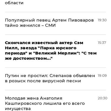
области
Популярный певец Артем Пивоваров
19:30
тайно женился – СМИ
Скончался известный актер Сэм
15:37
Нилл, звезда "Парка юрского
периода" и "Великий Мерлин": "С тем
же достоинством..."
Путин не простил: Слепаков объявлен
19:09
в розыск после вирусной песни
Молодая жена Анатолия
20:30
Кашпировского лишила его всего
имущества