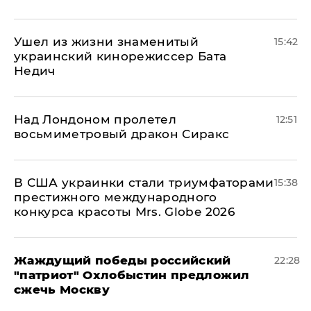
Ушел из жизни знаменитый
15:42
украинский кинорежиссер Бата
Недич
Над Лондоном пролетел
12:51
восьмиметровый дракон Сиракс
В США украинки стали триумфаторами
15:38
престижного международного
конкурса красоты Mrs. Globe 2026
Жаждущий победы российский
22:28
"патриот" Охлобыстин предложил
сжечь Москву