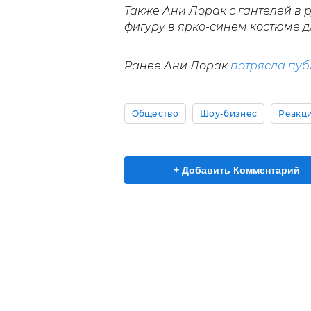
Также Ани Лорак с гантелей в 
фигуру в ярко-синем костюме дл
Ранее Ани Лорак
потрясла пуб
Общество
Шоу-бизнес
Реакци
+ Добавить Комментарий