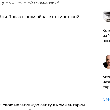
дцатый золотой граммофон".
ни Лорак в этом образе с египетской
Ком
из 
пом
.
Мож
наз
Укр
См
 свою негативную лепту в комментарии