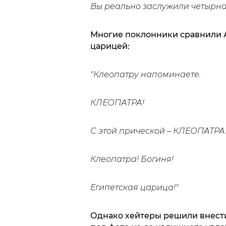
Вы реально заслужили четырна
Многие поклонники сравнили А
царицей:
"Клеопатру напоминаете.
КЛЕОПАТРА!
С этой прической – КЛЕОПАТРА
Клеопатра! Богиня!
Египетская царица!"
Однако хейтеры решили внести