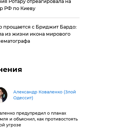
ия Ротару отреагировала на
р РФ по Киеву
 прощается с Бриджит Бардо:
а из жизни икона мирового
ематографа
нения
Александр Коваленко (Злой
Одессит)
аленко предупредил о планах
мля и объяснил, как противостоять
ой угрозе