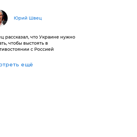
Юрий Швец
ц рассказал, что Украине нужно
ать, чтобы выстоять в
тивостоянии с Россией
отреть ещё