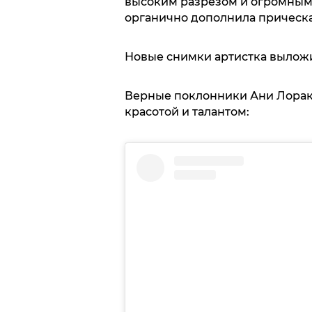
высоким разрезом и огромным 
органично дополнила прическа
Новые снимки артистка выложи
Верные поклонники Ани Лорак 
красотой и талантом: