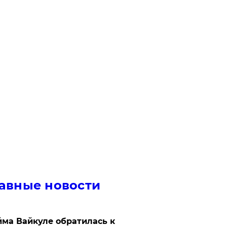
авные новости
ма Вайкуле обратилась к