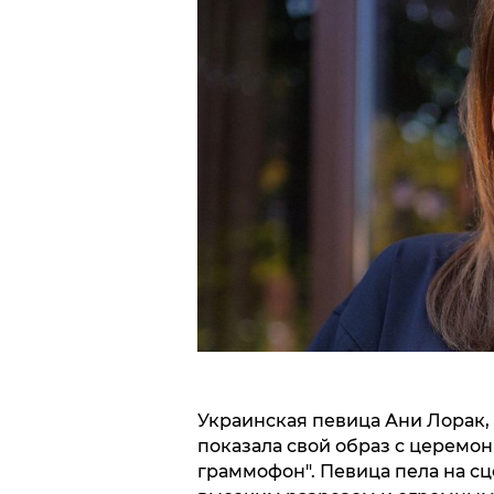
Украинская певица Ани Лорак, 
показала свой образ с церемо
граммофон". Певица пела на сц