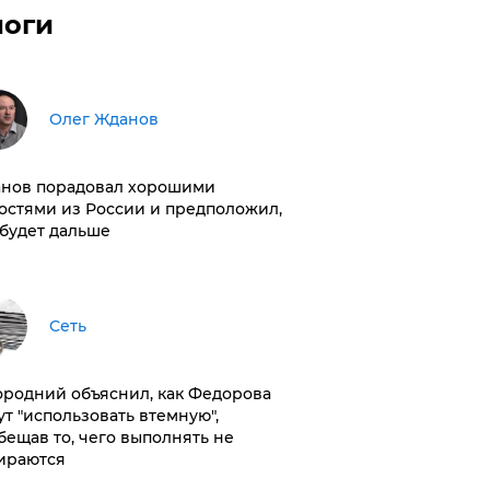
логи
Олег Жданов
нов порадовал хорошими
остями из России и предположил,
 будет дальше
Сеть
ородний объяснил, как Федорова
ут "использовать втемную",
бещав то, чего выполнять не
ираются