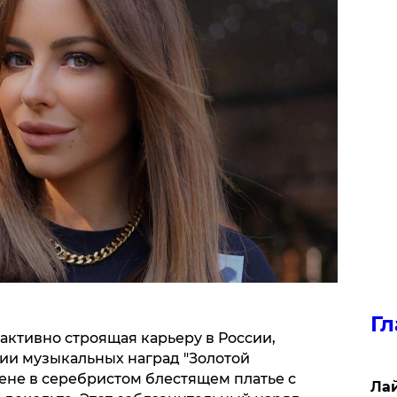
Гл
активно строящая карьеру в России,
нии музыкальных наград "Золотой
ене в серебристом блестящем платье с
Лай