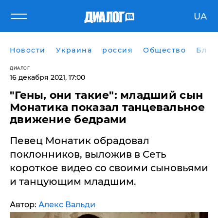
UA
Новости
Украина
россия
Общество
Блог
ДИАЛОГ
16 декабря 2021, 17:00
"Гены, они такие": младший сын
Монатика показал танцевальное
движение бедрами
Певец Монатик обрадовал
поклонников, выложив в Сеть
короткое видео со своими сыновьями
и танцующим младшим.
Автор:
Алекс Вальди