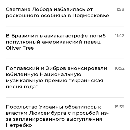
Светлана Лобода избавилась от
11:58
роскошного особняка в Подмосковье
В Бразилии в авиакатастрофе погиб
11:42
популярный американский певец
Oliver Tree
Поплавский и Зибров анонсировали
10:52
юбилейную Национальную
музыкальную премию "Украинская
песня года"
Посольство Украины обратилось к
15:39
властям Люксембурга с просьбой из-
за запланированного выступления
Нетребко