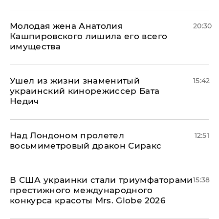
Молодая жена Анатолия
20:30
Кашпировского лишила его всего
имущества
Ушел из жизни знаменитый
15:42
украинский кинорежиссер Бата
Недич
Над Лондоном пролетел
12:51
восьмиметровый дракон Сиракс
В США украинки стали триумфаторами
15:38
престижного международного
конкурса красоты Mrs. Globe 2026