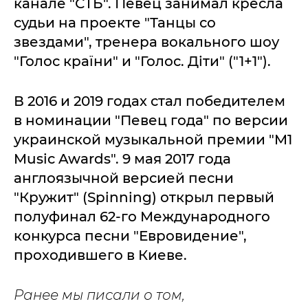
канале "СТБ". Певец занимал кресла
судьи на проекте "Танцы со
звездами", тренера вокального шоу
"Голос країни" и "Голос. Діти" ("1+1").
В 2016 и 2019 годах стал победителем
в номинации "Певец года" по версии
украинской музыкальной премии "M1
Music Awards". 9 мая 2017 года
англоязычной версией песни
"Кружит" (Spinning) открыл первый
полуфинал 62-го Международного
конкурса песни "Евровидение",
проходившего в Киеве.
Ранее мы писали о том,