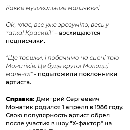
Какие музыкальные мальчики!
Ой, клас, все уже зрозуміло, весь у
татка! Красиві!"
– восхищаются
подписчики.
"Ще трошки, i побачимо на сценi тріо
Монатіків. Це буде круто! Молодці
малеча!"
- подытожили поклонники
артиста.
Справка:
Дмитрий Сергеевич
Монатик родился 1 апреля в 1986 году.
Свою популярность артист обрел
после участия в шоу "Х-фактор" на