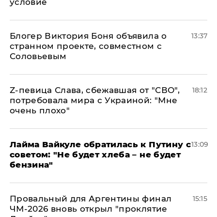
условие
Блогер Виктория Боня объявила о
13:37
странном проекте, совместном с
Соловьевым
Z-певица Слава, сбежавшая от "СВО",
18:12
потребовала мира с Украиной: "Мне
очень плохо"
Лайма Вайкуле обратилась к Путину с
13:09
советом: "Не будет хлеба – не будет
бензина"
Провальный для Аргентины финал
15:15
ЧМ-2026 вновь открыл "проклятие