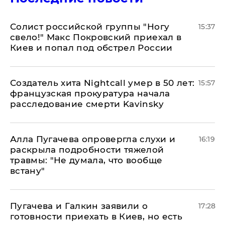
Солист российской группы "Ногу
15:37
свело!" Макс Покровский приехал в
Киев и попал под обстрел России
Создатель хита Nightcall умер в 50 лет:
15:57
французская прокуратура начала
расследование смерти Kavinsky
Алла Пугачева опровергла слухи и
16:19
раскрыла подробности тяжелой
травмы: "Не думала, что вообще
встану"
Пугачева и Галкин заявили о
17:28
готовности приехать в Киев, но есть