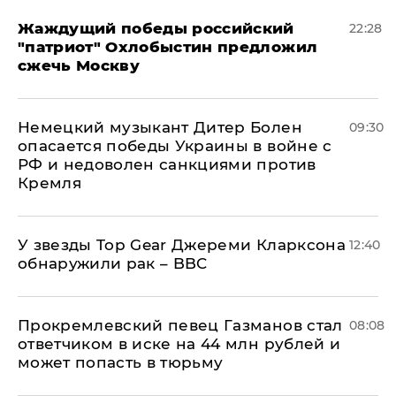
Жаждущий победы российский
22:28
"патриот" Охлобыстин предложил
сжечь Москву
Немецкий музыкант Дитер Болен
09:30
опасается победы Украины в войне с
РФ и недоволен санкциями против
Кремля
У звезды Top Gear Джереми Кларксона
12:40
обнаружили рак – BBC
Прокремлевский певец Газманов стал
08:08
ответчиком в иске на 44 млн рублей и
может попасть в тюрьму