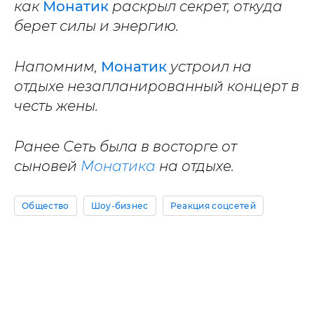
как
Монатик
раскрыл секрет, откуда
берет силы и энергию.
Напомним,
Монатик
устроил на
отдыхе незапланированный концерт в
честь жены.
Ранее Сеть была в восторге от
сыновей
Монатика
на отдыхе.
Общество
Шоу-бизнес
Реакция соцсетей