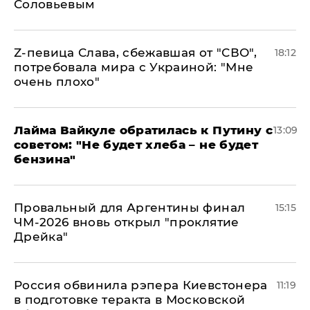
Соловьевым
Z-певица Слава, сбежавшая от "СВО",
18:12
потребовала мира с Украиной: "Мне
очень плохо"
Лайма Вайкуле обратилась к Путину с
13:09
советом: "Не будет хлеба – не будет
бензина"
Провальный для Аргентины финал
15:15
ЧМ-2026 вновь открыл "проклятие
Дрейка"
Россия обвинила рэпера Киевстонера
11:19
в подготовке теракта в Московской