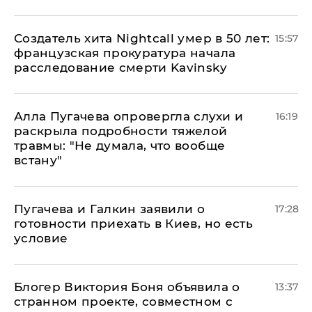
Создатель хита Nightcall умер в 50 лет:
15:57
французская прокуратура начала
расследование смерти Kavinsky
Алла Пугачева опровергла слухи и
16:19
раскрыла подробности тяжелой
травмы: "Не думала, что вообще
встану"
Пугачева и Галкин заявили о
17:28
готовности приехать в Киев, но есть
условие
Блогер Виктория Боня объявила о
13:37
странном проекте, совместном с