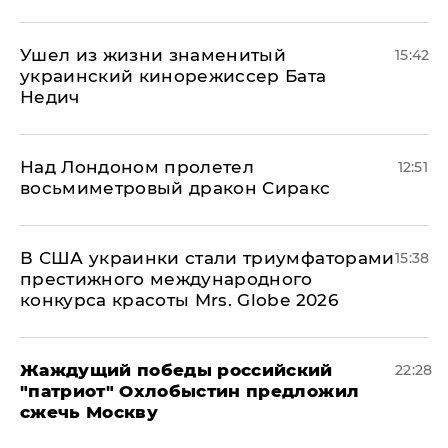
Ушел из жизни знаменитый
15:42
украинский кинорежиссер Бата
Недич
Над Лондоном пролетел
12:51
восьмиметровый дракон Сиракс
В США украинки стали триумфаторами
15:38
престижного международного
конкурса красоты Mrs. Globe 2026
Жаждущий победы российский
22:28
"патриот" Охлобыстин предложил
сжечь Москву