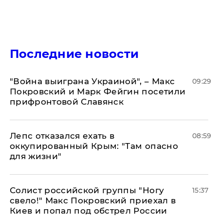
Последние новости
"Война выиграна Украиной", – Макс
09:29
Покровский и Марк Фейгин посетили
прифронтовой Славянск
Лепс отказался ехать в
08:59
оккупированный Крым: "Там опасно
для жизни"
Солист российской группы "Ногу
15:37
свело!" Макс Покровский приехал в
Киев и попал под обстрел России