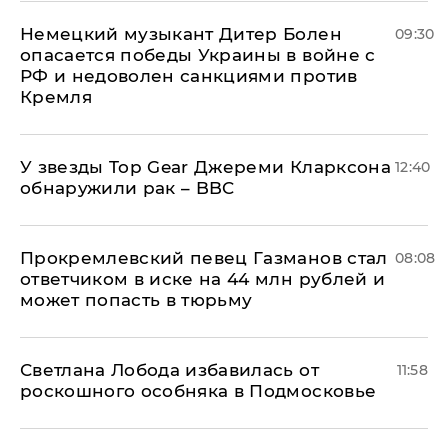
Немецкий музыкант Дитер Болен
09:30
опасается победы Украины в войне с
РФ и недоволен санкциями против
Кремля
У звезды Top Gear Джереми Кларксона
12:40
обнаружили рак – BBC
Прокремлевский певец Газманов стал
08:08
ответчиком в иске на 44 млн рублей и
может попасть в тюрьму
Светлана Лобода избавилась от
11:58
роскошного особняка в Подмосковье