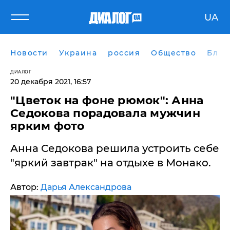
UA
Новости
Украина
россия
Общество
Блог
ДИАЛОГ
20 декабря 2021, 16:57
"Цветок на фоне рюмок": Анна
Седокова порадовала мужчин
ярким фото
Анна Седокова решила устроить себе
"яркий завтрак" на отдыхе в Монако.
Автор:
Дарья Александрова