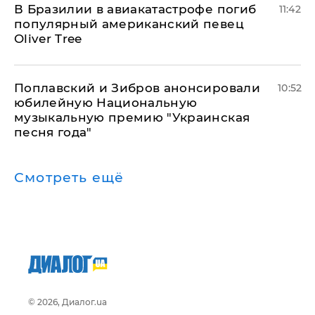
В Бразилии в авиакатастрофе погиб
11:42
популярный американский певец
Oliver Tree
Поплавский и Зибров анонсировали
10:52
юбилейную Национальную
музыкальную премию "Украинская
песня года"
Смотреть ещё
© 2026, Диалог.ua