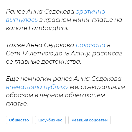
Ранее Анна Седокова
эротично
выгнулась
в красном мини-платье на
капоте Lamborghini.
Также Анна Седокова
показала
в
Сети 17-летнюю дочь Алину, расписав
ее главные достоинства.
Еще немногим ранее Анна Седокова
впечатлила публику
мегасексуальным
образом в черном облегающем
платье.
Общество
Шоу-бизнес
Реакция соцсетей