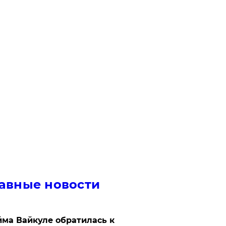
авные новости
ма Вайкуле обратилась к