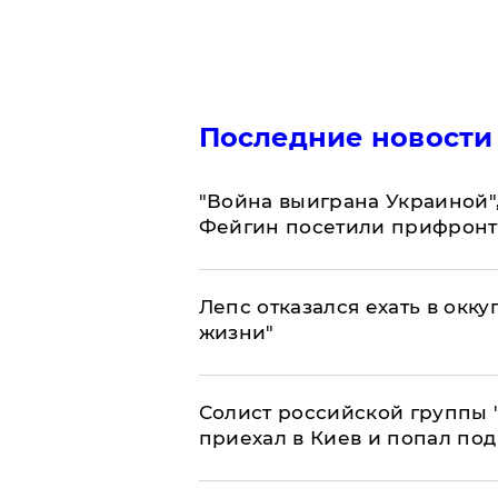
Последние новости
"Война выиграна Украиной"
Фейгин посетили прифронт
Лепс отказался ехать в окк
жизни"
Солист российской группы 
приехал в Киев и попал под