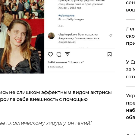
сен
вош
​Ле
ско
при
У С
за 
гот
лись не слишком эффектным видом актрисы
Укр
екроила себе внешность с помощью
пре
наб
обв
ее пластическому хирургу, он гений!