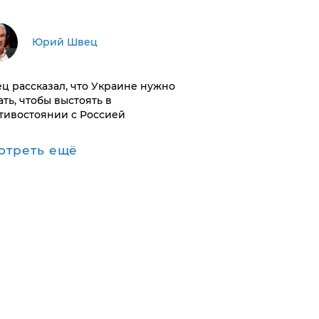
Юрий Швец
ц рассказал, что Украине нужно
ать, чтобы выстоять в
тивостоянии с Россией
отреть ещё