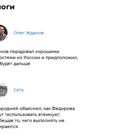
логи
Олег Жданов
нов порадовал хорошими
остями из России и предположил,
 будет дальше
Сеть
ородний объяснил, как Федорова
ут "использовать втемную",
бещав то, чего выполнять не
ираются