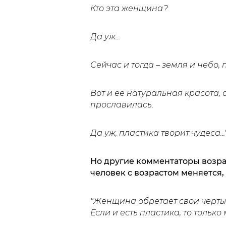
Кто эта женщина?
Да уж...
Сейчас и тогда – земля и небо,
Вот и ее натуральная красота, 
прославилась.
Да уж, пластика творит чудеса...
Но другие комментаторы возраз
человек с возрастом меняется,
"Женщина обретает свои черты 
Если и есть пластика, то тольк