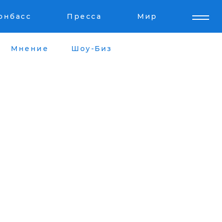
онбасс
Пресса
Мир
Мнение
Шоу-Биз