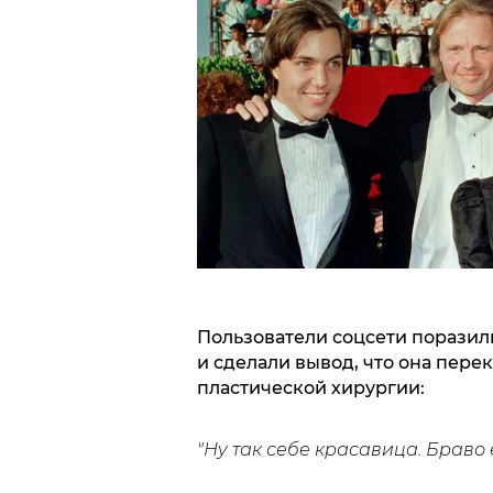
Пользователи соцсети порази
и сделали вывод, что она пер
пластической хирургии:
"Ну так себе красавица. Браво 