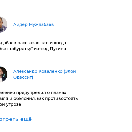
Айдер Муждабаев
дабаев рассказал, кто и когда
бьет табуретку" из-под Путина
Александр Коваленко (Злой
Одессит)
аленко предупредил о планах
мля и объяснил, как противостоять
ой угрозе
отреть ещё