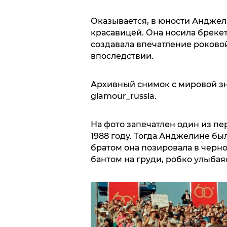
Оказывается, в юности Анджел
красавицей. Она носила брекет
создавала впечатление роковой
впоследствии.
Архивный снимок с мировой з
glamour_russia.
На фото запечатлен один из п
1988 году. Тогда Анджелине был
братом она позировала в черн
бантом на груди, робко улыбаяс