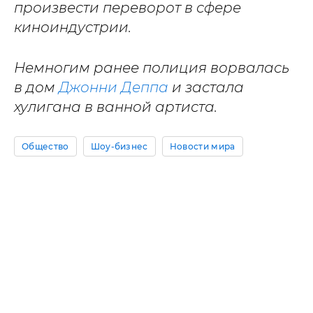
произвести переворот в сфере
киноиндустрии.
Немногим ранее полиция ворвалась
в дом
Джонни Деппа
и застала
хулигана в ванной артиста.
Общество
Шоу-бизнес
Новости мира