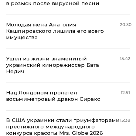
в розыск после вирусной песни
Молодая жена Анатолия
20:30
Кашпировского лишила его всего
имущества
Ушел из жизни знаменитый
15:42
украинский кинорежиссер Бата
Недич
Над Лондоном пролетел
12:51
восьмиметровый дракон Сиракс
В США украинки стали триумфаторами
15:38
престижного международного
конкурса красоты Mrs. Globe 2026