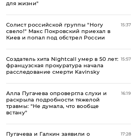
для жизни"
Солист российской группы "Ногу
15:37
свело!" Макс Покровский приехал в
Киев и попал под обстрел России
Создатель хита Nightcall умер в 50 лет:
15:57
французская прокуратура начала
расследование смерти Kavinsky
Алла Пугачева опровергла слухи и
16:19
раскрыла подробности тяжелой
травмы: "Не думала, что вообще
встану"
Пугачева и Галкин заявили о
17:28