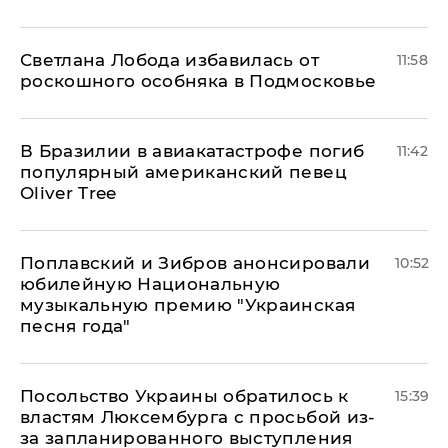
Светлана Лобода избавилась от
11:58
роскошного особняка в Подмосковье
В Бразилии в авиакатастрофе погиб
11:42
популярный американский певец
Oliver Tree
Поплавский и Зибров анонсировали
10:52
юбилейную Национальную
музыкальную премию "Украинская
песня года"
Посольство Украины обратилось к
15:39
властям Люксембурга с просьбой из-
за запланированного выступления