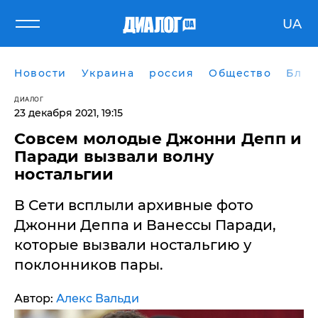
UA
Новости
Украина
россия
Общество
Блог
ДИАЛОГ
23 декабря 2021, 19:15
Совсем молодые Джонни Депп и
Паради вызвали волну
ностальгии
В Сети всплыли архивные фото
Джонни Деппа и Ванессы Паради,
которые вызвали ностальгию у
поклонников пары.
Автор:
Алекс Вальди