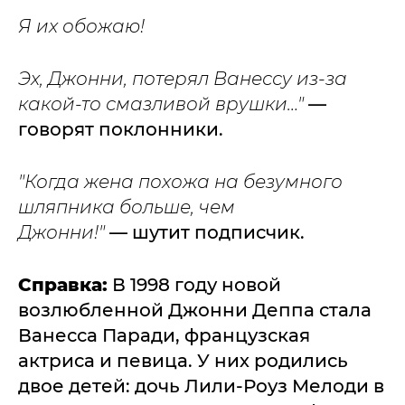
Я их обожаю!
Эх, Джонни, потерял Ванессу из-за
какой-то смазливой врушки…"
—
говорят поклонники.
"Когда жена похожа на безумного
шляпника больше, чем
Джонни!"
— шутит подписчик.
Справка:
В 1998 году новой
возлюбленной Джонни Деппа стала
Ванесса Паради, французская
актриса и певица. У них родились
двое детей: дочь Лили-Роуз Мелоди в