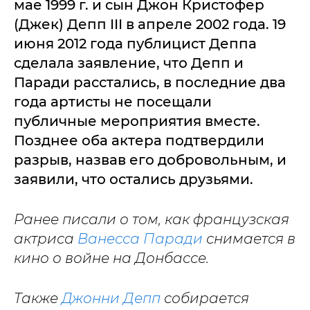
мае 1999 г. и сын Джон Кристофер
(Джек) Депп III в апреле 2002 года. 19
июня 2012 года публицист Деппа
сделала заявление, что Депп и
Паради расстались, в последние два
года артисты не посещали
публичные мероприятия вместе.
Позднее оба актера подтвердили
разрыв, назвав его добровольным, и
заявили, что остались друзьями.
Ранее писали о том, как французская
актриса
Ванесса Паради
снимается в
кино о войне на Донбассе.
Также
Джонни Депп
собирается