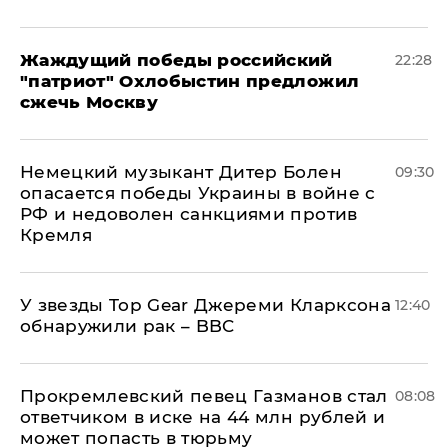
Жаждущий победы российский
22:28
"патриот" Охлобыстин предложил
сжечь Москву
Немецкий музыкант Дитер Болен
09:30
опасается победы Украины в войне с
РФ и недоволен санкциями против
Кремля
У звезды Top Gear Джереми Кларксона
12:40
обнаружили рак – BBC
Прокремлевский певец Газманов стал
08:08
ответчиком в иске на 44 млн рублей и
может попасть в тюрьму