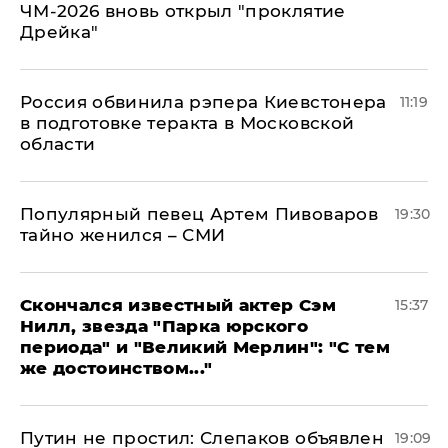
ЧМ-2026 вновь открыл "проклятие
Дрейка"
Россия обвинила рэпера Киевстонера
11:19
в подготовке теракта в Московской
области
Популярный певец Артем Пивоваров
19:30
тайно женился – СМИ
Скончался известный актер Сэм
15:37
Нилл, звезда "Парка юрского
периода" и "Великий Мерлин": "С тем
же достоинством..."
Путин не простил: Слепаков объявлен
19:09