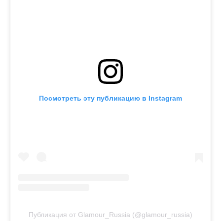
Посмотреть эту публикацию в Instagram
Публикация от Glamour_Russia (@glamour_russia)