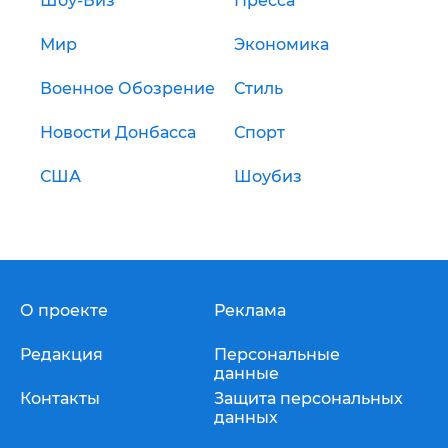
Шоу-Биз
Пресса
Мир
Экономика
Военное Обозрение
Стиль
Новости Донбасса
Спорт
США
Шоубиз
О проекте
Реклама
Редакция
Персональные
данные
Контакты
Защита персональных
данных