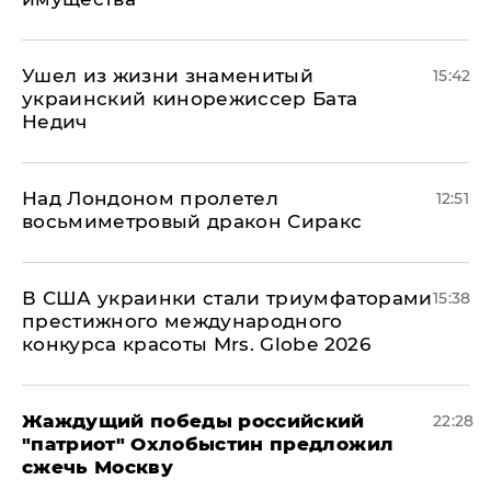
Ушел из жизни знаменитый
15:42
украинский кинорежиссер Бата
Недич
Над Лондоном пролетел
12:51
восьмиметровый дракон Сиракс
В США украинки стали триумфаторами
15:38
престижного международного
конкурса красоты Mrs. Globe 2026
Жаждущий победы российский
22:28
"патриот" Охлобыстин предложил
сжечь Москву