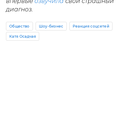
впервые
озвучила
свой страшный
диагноз.
Общество
Шоу-бизнес
Реакция соцсетей
Катя Осадчая