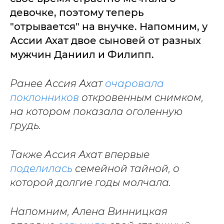
девочке, поэтому теперь
"отрывается" на внучке. Напомним, у
Ассии Ахат двое сыновей от разных
мужчин Даниил и Филипп.
Ранее Ассия Ахат
очаровала
поклонников
откровенным снимком,
на котором показала оголенную
грудь.
Также Ассия Ахат впервые
поделилась
семейной тайной, о
которой долгие годы молчала.
Напомним, Алена Винницкая