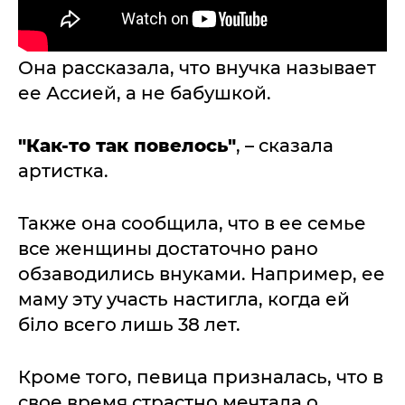
Она рассказала, что внучка называет
ее Ассией, а не бабушкой.
"Как-то так повелось"
, – сказала
артистка.
Также она сообщила, что в ее семье
все женщины достаточно рано
обзаводились внуками. Например, ее
маму эту участь настигла, когда ей
біло всего лишь 38 лет.
Кроме того, певица призналась, что в
свое время страстно мечтала о