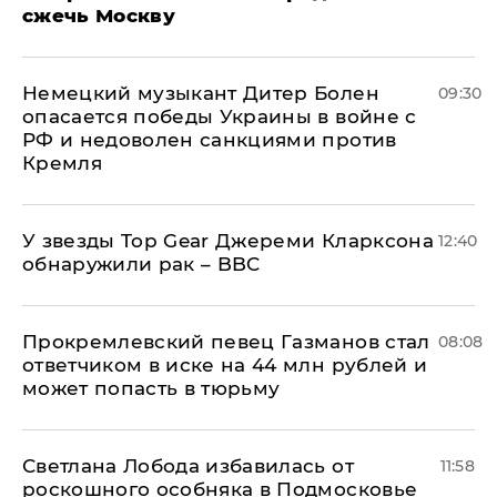
сжечь Москву
Немецкий музыкант Дитер Болен
09:30
опасается победы Украины в войне с
РФ и недоволен санкциями против
Кремля
У звезды Top Gear Джереми Кларксона
12:40
обнаружили рак – BBC
Прокремлевский певец Газманов стал
08:08
ответчиком в иске на 44 млн рублей и
может попасть в тюрьму
Светлана Лобода избавилась от
11:58
роскошного особняка в Подмосковье