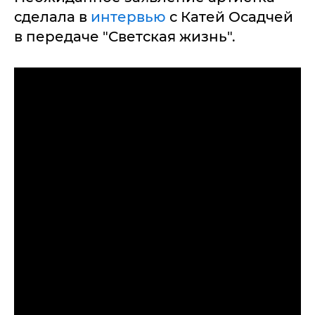
сделала в
интервью
с Катей Осадчей
в передаче "Светская жизнь".