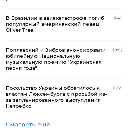
В Бразилии в авиакатастрофе погиб
11:42
популярный американский певец
Oliver Tree
Поплавский и Зибров анонсировали
10:52
юбилейную Национальную
музыкальную премию "Украинская
песня года"
Посольство Украины обратилось к
15:39
властям Люксембурга с просьбой из-
за запланированного выступления
Нетребко
Смотреть ещё