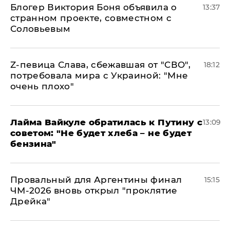
Блогер Виктория Боня объявила о
13:37
странном проекте, совместном с
Соловьевым
Z-певица Слава, сбежавшая от "СВО",
18:12
потребовала мира с Украиной: "Мне
очень плохо"
Лайма Вайкуле обратилась к Путину с
13:09
советом: "Не будет хлеба – не будет
бензина"
Провальный для Аргентины финал
15:15
ЧМ-2026 вновь открыл "проклятие
Дрейка"