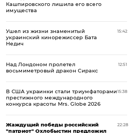
Кашпировского лишила его всего
имущества
Ушел из жизни знаменитый
15:42
украинский кинорежиссер Бата
Недич
Над Лондоном пролетел
12:51
восьмиметровый дракон Сиракс
В США украинки стали триумфаторами
15:38
престижного международного
конкурса красоты Mrs. Globe 2026
Жаждущий победы российский
22:28
"патриот" Охлобыстин предложил