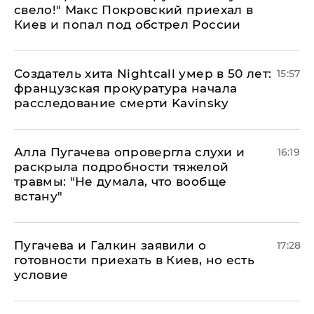
свело!" Макс Покровский приехал в
Киев и попал под обстрел России
Создатель хита Nightcall умер в 50 лет:
15:57
французская прокуратура начала
расследование смерти Kavinsky
Алла Пугачева опровергла слухи и
16:19
раскрыла подробности тяжелой
травмы: "Не думала, что вообще
встану"
Пугачева и Галкин заявили о
17:28
готовности приехать в Киев, но есть
условие