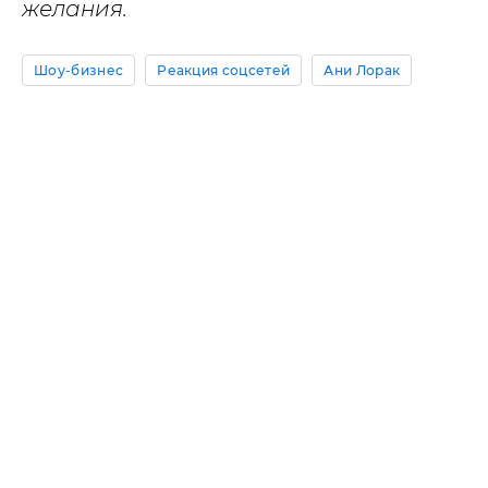
желания.
Шоу-бизнес
Реакция соцсетей
Ани Лорак