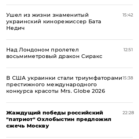
Ушел из жизни знаменитый
15:42
украинский кинорежиссер Бата
Недич
Над Лондоном пролетел
12:51
восьмиметровый дракон Сиракс
В США украинки стали триумфаторами
15:38
престижного международного
конкурса красоты Mrs. Globe 2026
Жаждущий победы российский
22:28
"патриот" Охлобыстин предложил
сжечь Москву