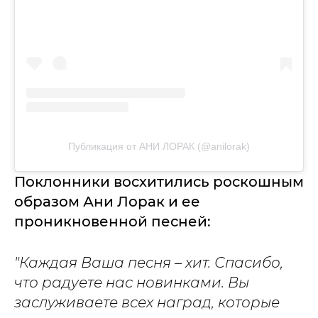
Публикация от АНИ ЛОРАК (@anilorak)
Поклонники восхитились роскошным
образом Ани Лорак и ее
проникновенной песней:
"Каждая Ваша песня – хит. Спасибо,
что радуете нас новинками. Вы
заслуживаете всех наград, которые