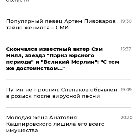
Популярный певец Артем Пивоваров
19:30
тайно женился – СМИ
Скончался известный актер Сэм
15:37
Нилл, звезда "Парка юрского
периода" и "Великий Мерлин": "С тем
же достоинством..."
Путин не простил: Слепаков объявлен
19:09
в розыск после вирусной песни
Молодая жена Анатолия
20:30
Кашпировского лишила его всего
имущества