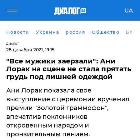
UA
Новости
Украина
россия
Общество
Блог
ДИАЛОГ
28 декабря 2021, 19:15
"Все мужики заерзали": Ани
Лорак на сцене не стала прятать
грудь под лишней одеждой
Ани Лорак показала свое
выступление с церемонии вручения
премии "Золотой граммофон",
впечатлив поклонников
откровенным нарядом и
пронзительным пением.