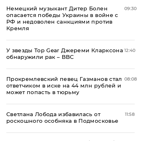
Немецкий музыкант Дитер Болен
09:30
опасается победы Украины в войне с
РФ и недоволен санкциями против
Кремля
У звезды Top Gear Джереми Кларксона
12:40
обнаружили рак – BBC
Прокремлевский певец Газманов стал
08:08
ответчиком в иске на 44 млн рублей и
может попасть в тюрьму
Светлана Лобода избавилась от
11:58
роскошного особняка в Подмосковье