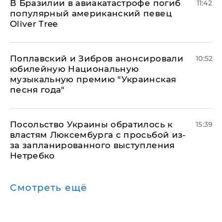
В Бразилии в авиакатастрофе погиб
11:42
популярный американский певец
Oliver Tree
Поплавский и Зибров анонсировали
10:52
юбилейную Национальную
музыкальную премию "Украинская
песня года"
Посольство Украины обратилось к
15:39
властям Люксембурга с просьбой из-
за запланированного выступления
Нетребко
Смотреть ещё