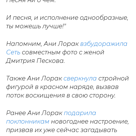
Песня ни о чем.
И песня, и исполнение однообразные,
ты можешь лучше!"
Напомним, Ани Лорак
взбудоражила
Сеть
совместным фото с женой
Дмитрия Пескова.
Также Ани Лорак
сверкнула
стройной
фигурой в красном наряде, вызвав
поток восхищения в свою сторону.
Ранее Ани Лорак
подарила
поклонникам
новогоднее настроение,
призвав их уже сейчас загадывать