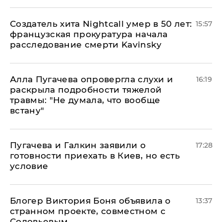
Создатель хита Nightcall умер в 50 лет:
15:57
французская прокуратура начала
расследование смерти Kavinsky
Алла Пугачева опровергла слухи и
16:19
раскрыла подробности тяжелой
травмы: "Не думала, что вообще
встану"
Пугачева и Галкин заявили о
17:28
готовности приехать в Киев, но есть
условие
Блогер Виктория Боня объявила о
13:37
странном проекте, совместном с
Соловьевым