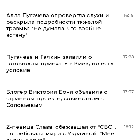
Алла Пугачева опровергла слухи и
16:19
раскрыла подробности тяжелой
травмы: "Не думала, что вообще
встану"
Пугачева и Галкин заявили о
17:28
готовности приехать в Киев, но есть
условие
Блогер Виктория Боня объявила о
13:37
странном проекте, совместном с
Соловьевым
Z-певица Слава, сбежавшая от "СВО",
18:12
потребовала мира с Украиной: "Мне