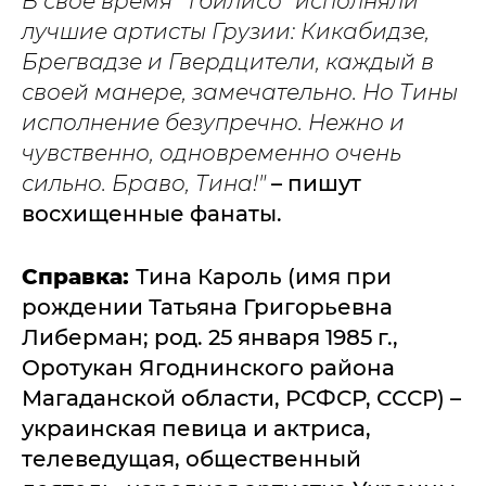
В свое время "Тбилисо" исполняли
лучшие артисты Грузии: Кикабидзе,
Брегвадзе и Гвердцители, каждый в
своей манере, замечательно. Но Тины
исполнение безупречно. Нежно и
чувственно, одновременно очень
сильно. Браво, Тина!"
– пишут
восхищенные фанаты.
Справка:
Тина Кароль (имя при
рождении Татьяна Григорьевна
Либерман; род. 25 января 1985 г.,
Оротукан Ягоднинского района
Магаданской области, РСФСР, СССР) –
украинская певица и актриса,
телеведущая, общественный