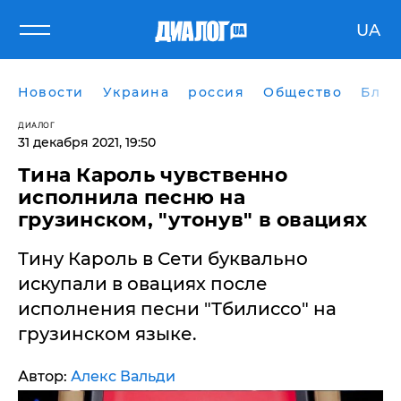
UA
Новости
Украина
россия
Общество
Блог
ДИАЛОГ
31 декабря 2021, 19:50
Тина Кароль чувственно
исполнила песню на
грузинском, "утонув" в овациях
Тину Кароль в Сети буквально
искупали в овациях после
исполнения песни "Тбилиссо" на
грузинском языке.
Автор:
Алекс Вальди