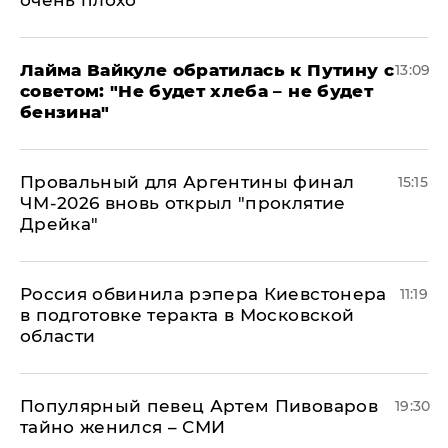
очень плохо"
Лайма Вайкуле обратилась к Путину с
13:09
советом: "Не будет хлеба – не будет
бензина"
Провальный для Аргентины финал
15:15
ЧМ-2026 вновь открыл "проклятие
Дрейка"
Россия обвинила рэпера Киевстонера
11:19
в подготовке теракта в Московской
области
Популярный певец Артем Пивоваров
19:30
тайно женился – СМИ