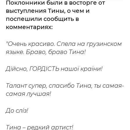
Поклонники были в восторге от
выступления Тины, о чем и
поспешили сообщить в
комментариях:
"Очень красиво. Спела на грузинском
языке. Браво, браво Тина!
Дійсно, ГОРДІСТЬ нашої країни!
Талант супер, спасибо Тина, ты самая-
самая лучшая!
До сліз!
Тина – редкий артист!