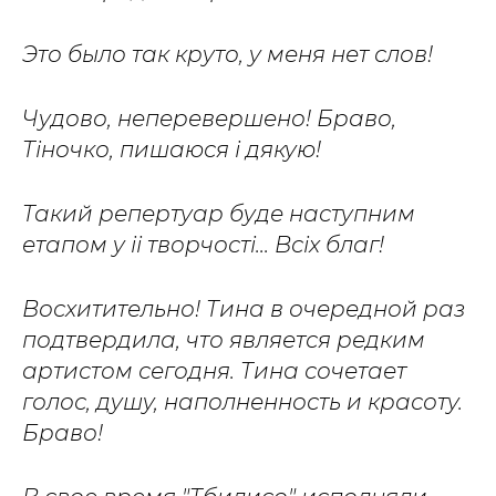
Это было так круто, у меня нет слов!
Чудово, неперевершено! Браво,
Тіночко, пишаюся і дякую!
Такий репертуар буде наступним
етапом у іі творчості... Всіх благ!
Восхитительно! Тина в очередной раз
подтвердила, что является редким
артистом сегодня. Тина сочетает
голос, душу, наполненность и красоту.
Браво!