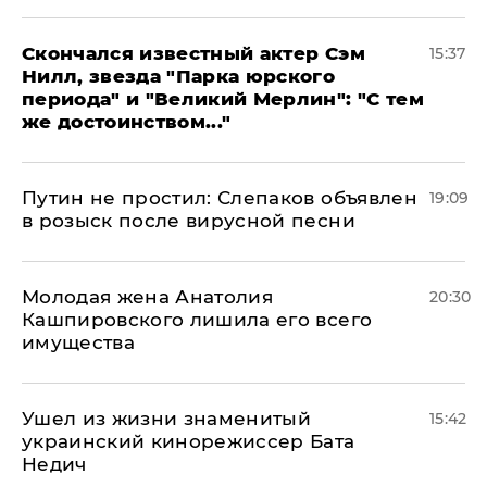
Скончался известный актер Сэм
15:37
Нилл, звезда "Парка юрского
периода" и "Великий Мерлин": "С тем
же достоинством..."
Путин не простил: Слепаков объявлен
19:09
в розыск после вирусной песни
Молодая жена Анатолия
20:30
Кашпировского лишила его всего
имущества
Ушел из жизни знаменитый
15:42
украинский кинорежиссер Бата
Недич