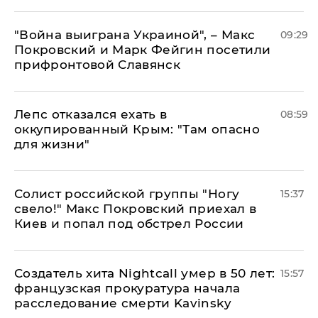
"Война выиграна Украиной", – Макс
09:29
Покровский и Марк Фейгин посетили
прифронтовой Славянск
Лепс отказался ехать в
08:59
оккупированный Крым: "Там опасно
для жизни"
Солист российской группы "Ногу
15:37
свело!" Макс Покровский приехал в
Киев и попал под обстрел России
Создатель хита Nightcall умер в 50 лет:
15:57
французская прокуратура начала
расследование смерти Kavinsky