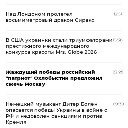
Над Лондоном пролетел
12:51
восьмиметровый дракон Сиракс
В США украинки стали триумфаторами
15:38
престижного международного
конкурса красоты Mrs. Globe 2026
Жаждущий победы российский
22:28
"патриот" Охлобыстин предложил
сжечь Москву
Немецкий музыкант Дитер Болен
09:30
опасается победы Украины в войне с
РФ и недоволен санкциями против
Кремля