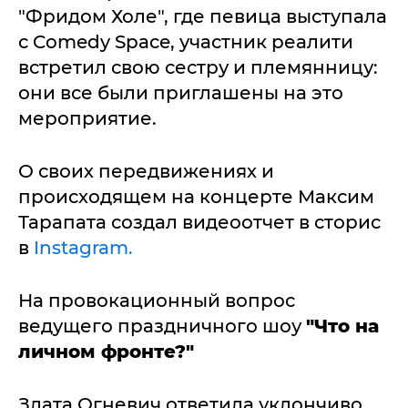
"Фридом Холе", где певица выступала
с Comedy Space, участник реалити
встретил свою сестру и племянницу:
они все были приглашены на это
мероприятие.
О своих передвижениях и
происходящем на концерте Максим
Тарапата создал видеоотчет в сторис
в
Instagram.
На провокационный вопрос
ведущего праздничного шоу
"Что на
личном фронте?"
Злата Огневич ответила уклончиво,