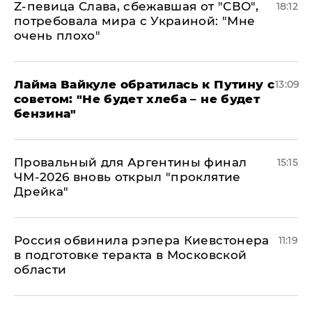
Z-певица Слава, сбежавшая от "СВО",
18:12
потребовала мира с Украиной: "Мне
очень плохо"
Лайма Вайкуле обратилась к Путину с
13:09
советом: "Не будет хлеба – не будет
бензина"
Провальный для Аргентины финал
15:15
ЧМ-2026 вновь открыл "проклятие
Дрейка"
Россия обвинила рэпера Киевстонера
11:19
в подготовке теракта в Московской
области