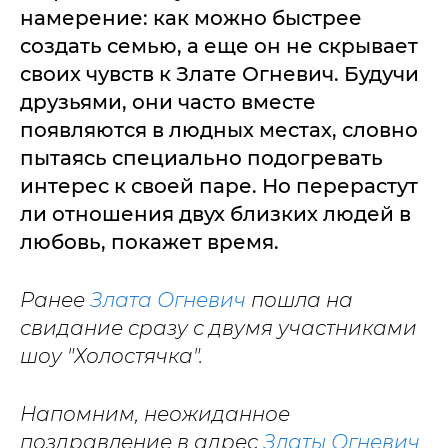
намерение: как можно быстрее
создать семью, а еще он не скрывает
своих чувств к Злате Огневич. Будучи
друзьями, они часто вместе
появляются в людных местах, словно
пытаясь специально подогревать
интерес к своей паре. Но перерастут
ли отношения двух близких людей в
любовь, покажет время.
Ранее
Злата Огневич
пошла на
свидание сразу с двумя участниками
шоу "Холостячка".
Напомним, неожиданное
поздравление в адрес
Златы Огневич