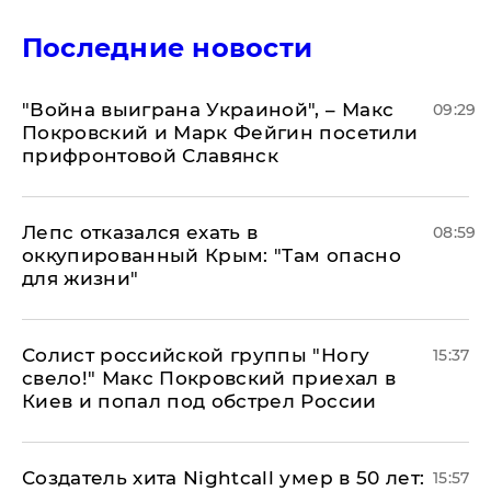
Последние новости
"Война выиграна Украиной", – Макс
09:29
Покровский и Марк Фейгин посетили
прифронтовой Славянск
Лепс отказался ехать в
08:59
оккупированный Крым: "Там опасно
для жизни"
Солист российской группы "Ногу
15:37
свело!" Макс Покровский приехал в
Киев и попал под обстрел России
Создатель хита Nightcall умер в 50 лет:
15:57