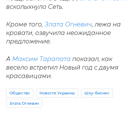
всколыхнуло Сеть.
Кроме того,
Злата Огневич
, лежа на
кровати, озвучила неожиданное
предложение.
А
Максим Тарапата
показал, как
весело встретил Новый год с двумя
красавицами.
Общество
Новости Украины
Шоу-бизнес
Злата Огневич