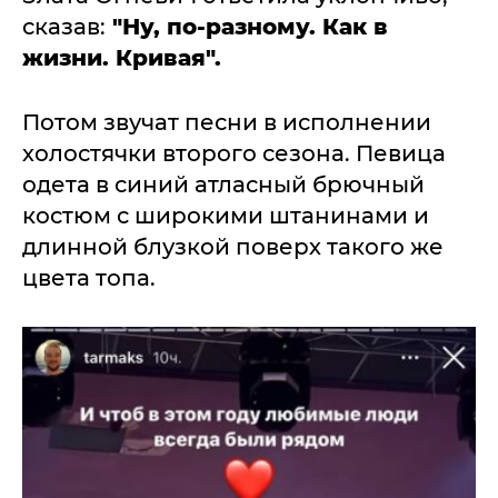
сказав:
"Ну, по-разному. Как в
жизни. Кривая".
Потом звучат песни в исполнении
холостячки второго сезона. Певица
одета в синий атласный брючный
костюм с широкими штанинами и
длинной блузкой поверх такого же
цвета топа.