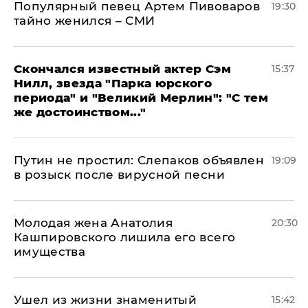
Популярный певец Артем Пивоваров
19:30
тайно женился – СМИ
Скончался известный актер Сэм
15:37
Нилл, звезда "Парка юрского
периода" и "Великий Мерлин": "С тем
же достоинством..."
Путин не простил: Слепаков объявлен
19:09
в розыск после вирусной песни
Молодая жена Анатолия
20:30
Кашпировского лишила его всего
имущества
Ушел из жизни знаменитый
15:42