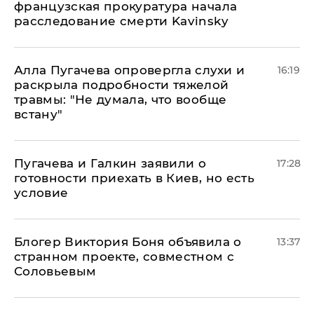
французская прокуратура начала
расследование смерти Kavinsky
Алла Пугачева опровергла слухи и
16:19
раскрыла подробности тяжелой
травмы: "Не думала, что вообще
встану"
Пугачева и Галкин заявили о
17:28
готовности приехать в Киев, но есть
условие
Блогер Виктория Боня объявила о
13:37
странном проекте, совместном с
Соловьевым