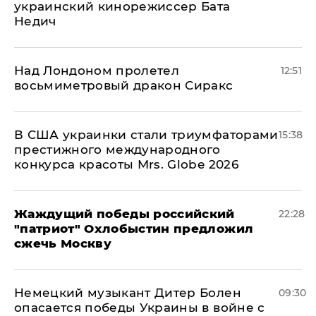
украинский кинорежиссер Бата
Недич
Над Лондоном пролетел
12:51
восьмиметровый дракон Сиракс
В США украинки стали триумфаторами
15:38
престижного международного
конкурса красоты Mrs. Globe 2026
Жаждущий победы российский
22:28
"патриот" Охлобыстин предложил
сжечь Москву
Немецкий музыкант Дитер Болен
09:30
опасается победы Украины в войне с