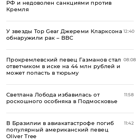
РФ и недоволен санкциями против
Кремля
У звезды Top Gear Джереми Кларксона
12:40
обнаружили рак – BBC
Прокремлевский певец Газманов стал
08:08
ответчиком в иске на 44 млн рублей и
может попасть в тюрьму
Светлана Лобода избавилась от
11:58
роскошного особняка в Подмосковье
В Бразилии в авиакатастрофе погиб
11:42
популярный американский певец
Oliver Tree