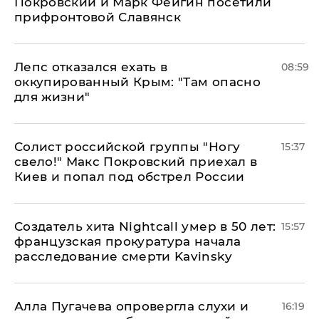
Покровский и Марк Фейгин посетили
прифронтовой Славянск
Лепс отказался ехать в
08:59
оккупированный Крым: "Там опасно
для жизни"
Солист российской группы "Ногу
15:37
свело!" Макс Покровский приехал в
Киев и попал под обстрел России
Создатель хита Nightcall умер в 50 лет:
15:57
французская прокуратура начала
расследование смерти Kavinsky
Алла Пугачева опровергла слухи и
16:19