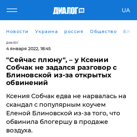
UA
Новости
Украина
россия
Общество
Блог
ДИАЛОГ
4 января 2022, 18:45
"Сейчас плюну", – у Ксении
Собчак не задался разговор с
Блиновской из-за открытых
обвинений
Ксения Собчак едва не нарвалась на
скандал с популярным коучем
Еленой Блиновской из-за того, что
обвинила блогершу в продаже
воздуха.