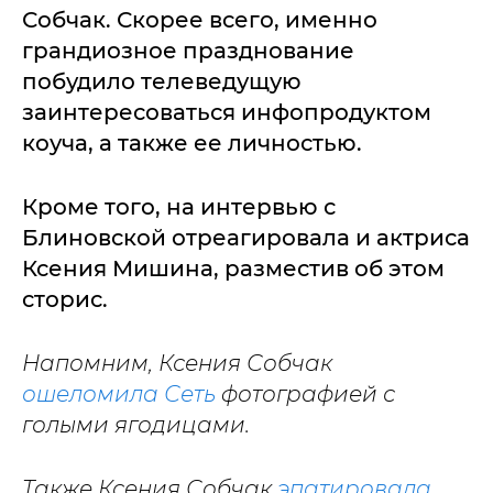
Собчак. Скорее всего, именно
грандиозное празднование
побудило телеведущую
заинтересоваться инфопродуктом
коуча, а также ее личностью.
Кроме того, на интервью с
Блиновской отреагировала и актриса
Ксения Мишина, разместив об этом
сторис.
Напомним, Ксения Собчак
ошеломила Сеть
фотографией с
голыми ягодицами.
Также Ксения Собчак
эпатировала