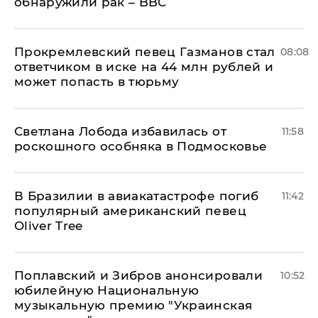
обнаружили рак – BBC
Прокремлевский певец Газманов стал
08:08
ответчиком в иске на 44 млн рублей и
может попасть в тюрьму
Светлана Лобода избавилась от
11:58
роскошного особняка в Подмосковье
В Бразилии в авиакатастрофе погиб
11:42
популярный американский певец
Oliver Tree
Поплавский и Зибров анонсировали
10:52
юбилейную Национальную
музыкальную премию "Украинская