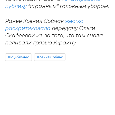
публику
"странным" головным убором.
Ранее Ксения Собчак
жестко
раскритиковала
передачу Ольги
Скабеевой из-за того, что там снова
поливали грязью Украину.
Шоу-бизнес
Ксения Собчак