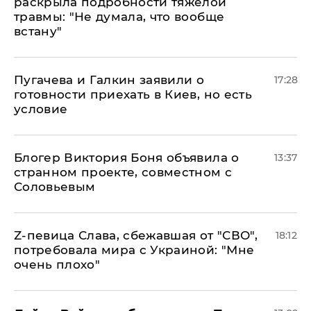
раскрыла подробности тяжелой
травмы: "Не думала, что вообще
встану"
Пугачева и Галкин заявили о
17:28
готовности приехать в Киев, но есть
условие
Блогер Виктория Боня объявила о
13:37
странном проекте, совместном с
Соловьевым
Z-певица Слава, сбежавшая от "СВО",
18:12
потребовала мира с Украиной: "Мне
очень плохо"