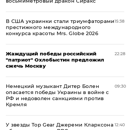
восьмиметровый дракон Сиракс
В США украинки стали триумфаторами
15:38
престижного международного
конкурса красоты Mrs. Globe 2026
Жаждущий победы российский
22:28
"патриот" Охлобыстин предложил
сжечь Москву
Немецкий музыкант Дитер Болен
09:30
опасается победы Украины в войне с
РФ и недоволен санкциями против
Кремля
У звезды Top Gear Джереми Кларксона
12:40