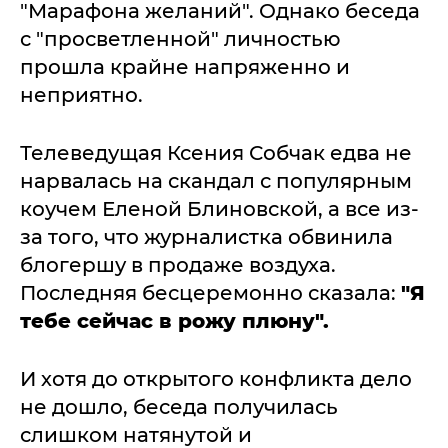
"Марафона желаний". Однако беседа
с "просветленной" личностью
прошла крайне напряженно и
неприятно.
Телеведущая Ксения Собчак едва не
нарвалась на скандал с популярным
коучем Еленой Блиновской, а все из-
за того, что журналистка обвинила
блогершу в продаже воздуха.
Последняя бесцеремонно сказала:
"Я
тебе сейчас в рожу плюну".
И хотя до открытого конфликта дело
не дошло, беседа получилась
слишком натянутой и