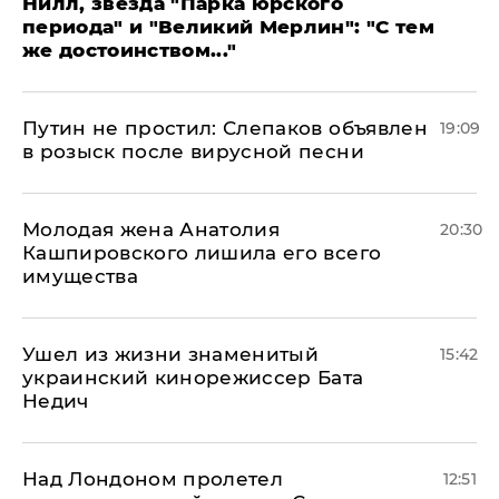
Нилл, звезда "Парка юрского
периода" и "Великий Мерлин": "С тем
же достоинством..."
Путин не простил: Слепаков объявлен
19:09
в розыск после вирусной песни
Молодая жена Анатолия
20:30
Кашпировского лишила его всего
имущества
Ушел из жизни знаменитый
15:42
украинский кинорежиссер Бата
Недич
Над Лондоном пролетел
12:51