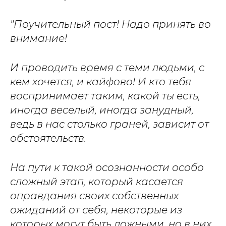
"Поучительный пост! Надо принять во
внимание!
И проводить время с теми людьми, с
кем хочется, и кайфово! И кто тебя
воспринимает таким, какой ты есть,
иногда веселый, иногда занудный,
ведь в нас столько граней, зависит от
обстоятельств.
На пути к такой осознанности особо
сложный этап, который касается
оправдания своих собственных
ожиданий от себя, некоторые из
которых могут быть ложными, но в них