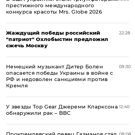
престижного международного
конкурса красоты Mrs. Globe 2026
Жаждущий победы российский
22:28
"патриот" Охлобыстин предложил
сжечь Москву
Немецкий музыкант Дитер Болен
09:30
опасается победы Украины в войне с
РФ и недоволен санкциями против
Кремля
У звезды Top Gear Джереми Кларксона
12:40
обнаружили рак – BBC
Прокремлевский певец Газманов стал
08:08