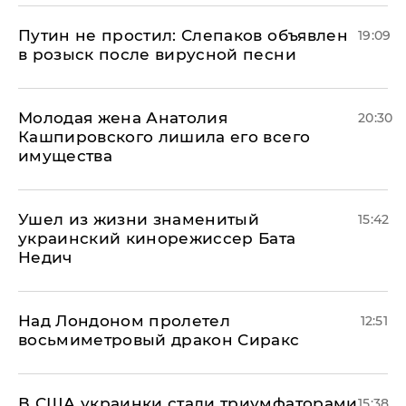
Путин не простил: Слепаков объявлен
19:09
в розыск после вирусной песни
Молодая жена Анатолия
20:30
Кашпировского лишила его всего
имущества
Ушел из жизни знаменитый
15:42
украинский кинорежиссер Бата
Недич
Над Лондоном пролетел
12:51
восьмиметровый дракон Сиракс
В США украинки стали триумфаторами
15:38