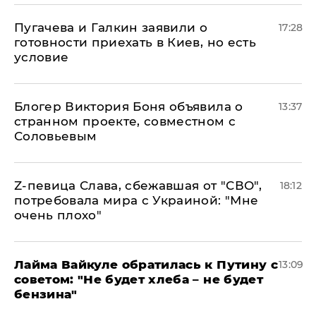
Пугачева и Галкин заявили о
17:28
готовности приехать в Киев, но есть
условие
Блогер Виктория Боня объявила о
13:37
странном проекте, совместном с
Соловьевым
Z-певица Слава, сбежавшая от "СВО",
18:12
потребовала мира с Украиной: "Мне
очень плохо"
Лайма Вайкуле обратилась к Путину с
13:09
советом: "Не будет хлеба – не будет
бензина"