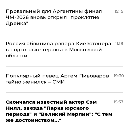
Провальный для Аргентины финал
15:15
ЧМ-2026 вновь открыл "проклятие
Дрейка"
Россия обвинила рэпера Киевстонера
11:19
в подготовке теракта в Московской
области
Популярный певец Артем Пивоваров
19:30
тайно женился – СМИ
Скончался известный актер Сэм
15:37
Нилл, звезда "Парка юрского
периода" и "Великий Мерлин": "С тем
же достоинством..."