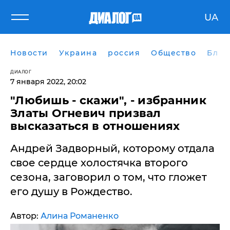
UA
Новости
Украина
россия
Общество
Блог
ДИАЛОГ
7 января 2022, 20:02
"Любишь - скажи", - избранник
Златы Огневич призвал
высказаться в отношениях
Андрей Задворный, которому отдала
свое сердце холостячка второго
сезона, заговорил о том, что гложет
его душу в Рождество.
Автор:
Алина Романенко