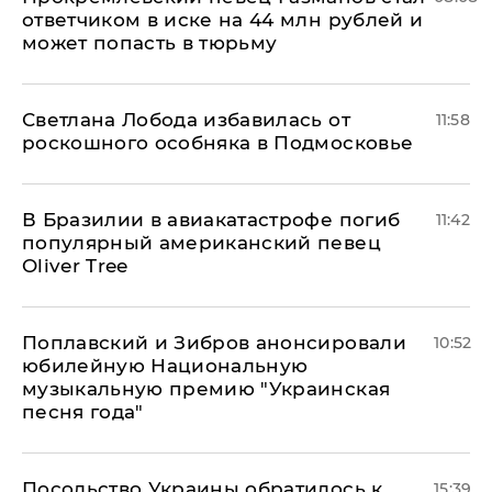
ответчиком в иске на 44 млн рублей и
может попасть в тюрьму
Светлана Лобода избавилась от
11:58
роскошного особняка в Подмосковье
В Бразилии в авиакатастрофе погиб
11:42
популярный американский певец
Oliver Tree
Поплавский и Зибров анонсировали
10:52
юбилейную Национальную
музыкальную премию "Украинская
песня года"
Посольство Украины обратилось к
15:39