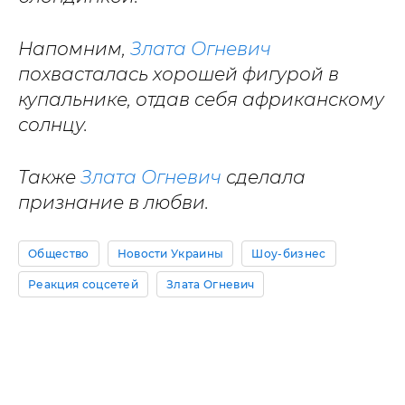
Напомним,
Злата Огневич
похвасталась хорошей фигурой в
купальнике, отдав себя африканскому
солнцу.
Также
Злата Огневич
сделала
признание в любви.
Общество
Новости Украины
Шоу-бизнес
Реакция соцсетей
Злата Огневич