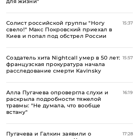
для жизни"
Солист российской группы "Ногу
15:37
свело!" Макс Покровский приехал в
Киев и попал под обстрел России
Создатель хита Nightcall умер в 50 лет:
15:57
французская прокуратура начала
расследование смерти Kavinsky
Алла Пугачева опровергла слухи и
16:19
раскрыла подробности тяжелой
травмы: "Не думала, что вообще
встану"
Пугачева и Галкин заявили о
17:28