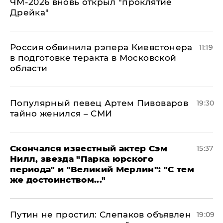
ЧМ-2026 вновь открыл "проклятие
Дрейка"
Россия обвинила рэпера Киевстонера
11:19
в подготовке теракта в Московской
области
Популярный певец Артем Пивоваров
19:30
тайно женился – СМИ
Скончался известный актер Сэм
15:37
Нилл, звезда "Парка юрского
периода" и "Великий Мерлин": "С тем
же достоинством..."
Путин не простил: Слепаков объявлен
19:09