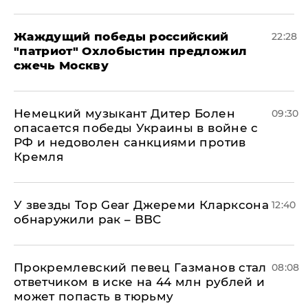
Жаждущий победы российский
22:28
"патриот" Охлобыстин предложил
сжечь Москву
Немецкий музыкант Дитер Болен
09:30
опасается победы Украины в войне с
РФ и недоволен санкциями против
Кремля
У звезды Top Gear Джереми Кларксона
12:40
обнаружили рак – BBC
Прокремлевский певец Газманов стал
08:08
ответчиком в иске на 44 млн рублей и
может попасть в тюрьму