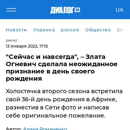
UA
Новости
Украина
россия
Общество
Блог
ДИАЛОГ
13 января 2022, 17:15
"Сейчас и навсегда", – Злата
Огневич сделала неожиданное
признание в день своего
рождения
Холостячка второго сезона встретила
свой 36-й день рождения в Африке,
разместив в Сети фото и написав
себе оригинальное пожелание.
Автор:
Алина Романенко