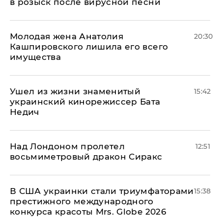
в розыск после вирусной песни
Молодая жена Анатолия
20:30
Кашпировского лишила его всего
имущества
Ушел из жизни знаменитый
15:42
украинский кинорежиссер Бата
Недич
Над Лондоном пролетел
12:51
восьмиметровый дракон Сиракс
В США украинки стали триумфаторами
15:38
престижного международного
конкурса красоты Mrs. Globe 2026