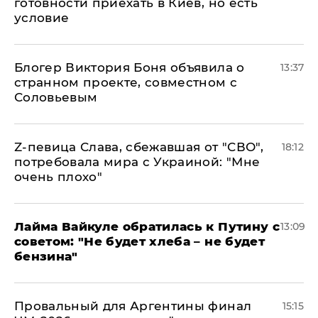
готовности приехать в Киев, но есть
условие
Блогер Виктория Боня объявила о
13:37
странном проекте, совместном с
Соловьевым
Z-певица Слава, сбежавшая от "СВО",
18:12
потребовала мира с Украиной: "Мне
очень плохо"
Лайма Вайкуле обратилась к Путину с
13:09
советом: "Не будет хлеба – не будет
бензина"
Провальный для Аргентины финал
15:15