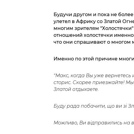
Будучи другом и пока не более
улетел в Африку со Златой Огне
многим зрителям "Холостячки" 
отношений холостячки именно с
что они спрашивают о многом
Именно по этой причине многи
"Макс, когда Вы уже вернетесь
сторис. Скорее приезжайте! Мы
Златой отдыхаете.
Буду рада побачити, що ви зі З
Можливо, Ви відправились на в