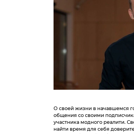
О своей жизни в начавшемся го
общения со своими подписчика
участника модного реалити. Св
найти время для себя доверит