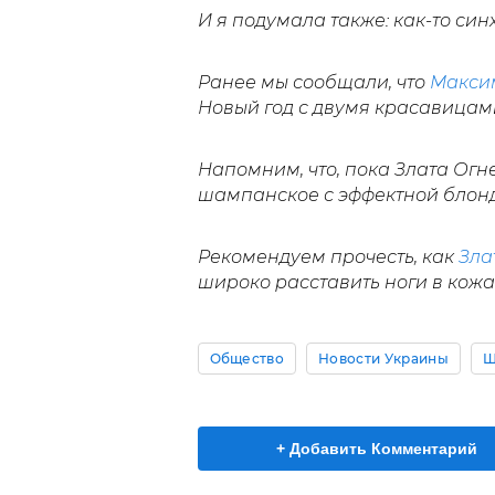
И я подумала также: как-то син
Ранее мы сообщали, что
Макси
Новый год с двумя красавицам
Напомним, что, пока Злата Огн
шампанское с эффектной блон
Рекомендуем прочесть, как
Зла
широко расставить ноги в кожа
Общество
Новости Украины
Ш
+ Добавить Комментарий