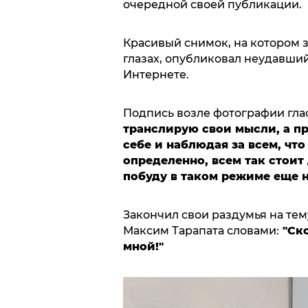
очередной своей публикации.
Красивый снимок, на котором 
глазах, опубликовал неудавший
Интернете.
Подпись возле фотографии глас
транслирую свои мысли, а п
себе и наблюдая за всем, что
определенно, всем так стоит 
побуду в таком режиме еще 
Закончил свои раздумья на те
Максим Тарапата словами:
"Ско
мной!"