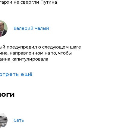
гархи не свергли Путина
Валерий Чалый
ый предупредил о следующем шаге
ина, направленном на то, чтобы
аина капитулировала
отреть ещё
логи
Сеть