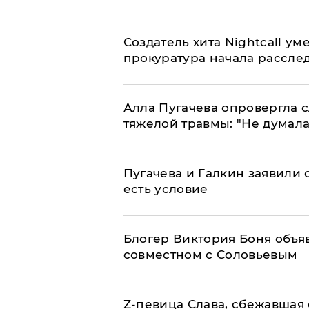
Создатель хита Nightcall ум
прокуратура начала рассле
Алла Пугачева опровергла 
тяжелой травмы: "Не думала
Пугачева и Галкин заявили о
есть условие
Блогер Виктория Боня объя
совместном с Соловьевым
Z-певица Слава, сбежавшая 