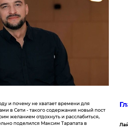
Гл
ду и почему не хватает времени для
ми в Сети - такого содержания новый пост
оим желанием отдохнуть и расслабиться,
ельно поделился Максим Тарапата в
Лай