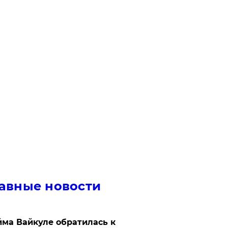
авные новости
ма Вайкуле обратилась к