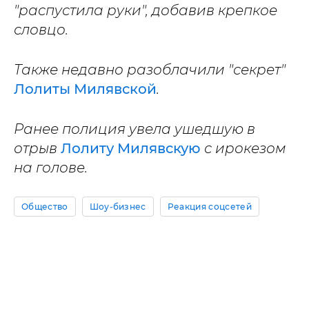
"распустила руки", добавив крепкое
словцо.
Также
недавно разоблачили "секрет"
Лолиты Милявской
.
Ранее
полиция увела ушедшую в
отрыв
Лолиту Милявскую
с ирокезом
на голове.
Общество
Шоу-бизнес
Реакция соцсетей