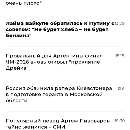
очень плохо"
Лайма Вайкуле обратилась к Путину с
13:09
советом: "Не будет хлеба – не будет
бензина"
Провальный для Аргентины финал
15:15
ЧМ-2026 вновь открыл "проклятие
Дрейка"
Россия обвинила рэпера Киевстонера
11:19
в подготовке теракта в Московской
области
Популярный певец Артем Пивоваров
19:30
тайно женился – СМИ