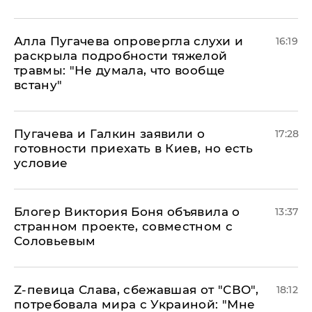
Алла Пугачева опровергла слухи и
16:19
раскрыла подробности тяжелой
травмы: "Не думала, что вообще
встану"
Пугачева и Галкин заявили о
17:28
готовности приехать в Киев, но есть
условие
Блогер Виктория Боня объявила о
13:37
странном проекте, совместном с
Соловьевым
Z-певица Слава, сбежавшая от "СВО",
18:12
потребовала мира с Украиной: "Мне