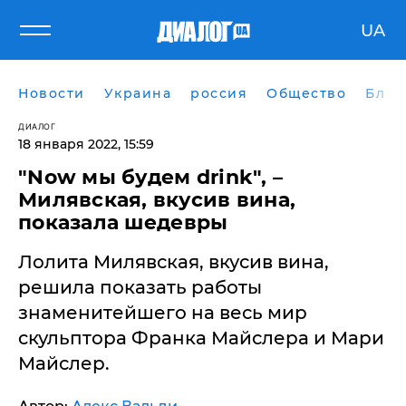
UA
Новости
Украина
россия
Общество
Блог
ДИАЛОГ
18 января 2022, 15:59
"Now мы будем drink", –
Милявская, вкусив вина,
показала шедевры
Лолита Милявская, вкусив вина,
решила показать работы
знаменитейшего на весь мир
скульптора Франка Майслера и Мари
Майслер.