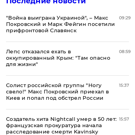
Последние новости
"Война выиграна Украиной", – Макс
09:29
Покровский и Марк Фейгин посетили
прифронтовой Славянск
Лепс отказался ехать в
08:59
оккупированный Крым: "Там опасно
для жизни"
Солист российской группы "Ногу
15:37
свело!" Макс Покровский приехал в
Киев и попал под обстрел России
Создатель хита Nightcall умер в 50 лет:
15:57
французская прокуратура начала
расследование смерти Kavinsky