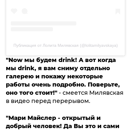
Публикация от Лолита Милявская (@lolitamilyavskaya)
"Now мы будем drink! А вот когда
мы drink, я вам сниму отдельно
галерею и покажу некоторые
работы очень подробно. Поверьте,
оно того стоит!"
- смеется Милявская
в видео перед перерывом.
"Мари Майслер - открытый и
добрый человек! Да Вы это и сами