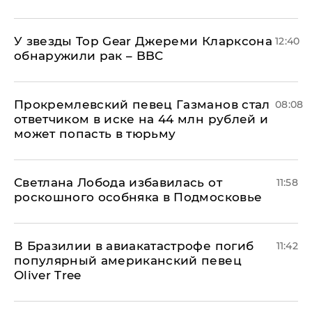
У звезды Top Gear Джереми Кларксона
12:40
обнаружили рак – BBC
Прокремлевский певец Газманов стал
08:08
ответчиком в иске на 44 млн рублей и
может попасть в тюрьму
Светлана Лобода избавилась от
11:58
роскошного особняка в Подмосковье
В Бразилии в авиакатастрофе погиб
11:42
популярный американский певец
Oliver Tree