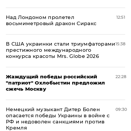
Над Лондоном пролетел
12:51
восьмиметровый дракон Сиракс
В США украинки стали триумфаторами
15:38
престижного международного
конкурса красоты Mrs. Globe 2026
Жаждущий победы российский
22:28
"патриот" Охлобыстин предложил
сжечь Москву
Немецкий музыкант Дитер Болен
09:30
опасается победы Украины в войне с
РФ и недоволен санкциями против
Кремля