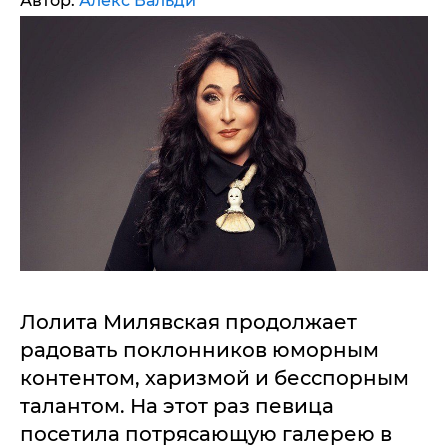
Автор:
Алекс Вальди
Лолита Милявская продолжает
радовать поклонников юморным
контентом, харизмой и бесспорным
талантом. На этот раз певица
посетила потрясающую галерею в