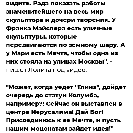
видите. Рада показать работы
знаменитейшего на весь мир
скульптора и дочери творения. ⁣⁣У
Франка Майслера есть уличные
скульптуры, которые
передвигаются по земному шару. А
у Мари есть Мечта, чтобы одна из
них стояла на улицах Москвы"
, -
пишет Лолита под видео.
"Может, когда уедет "Глина", дойдeт
очередь до статуи Колумба,
например?! Сейчас он выставлен в
центре Иерусалима! Дай Бог!
Присоединюсь к ее Мечте, и пусть
нашим меценатам зайдeт идея!"
-