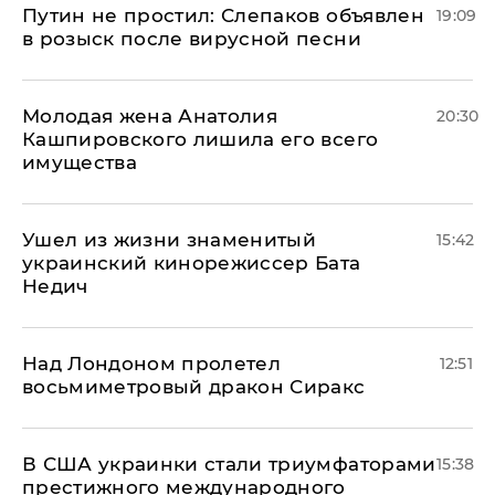
Путин не простил: Слепаков объявлен
19:09
в розыск после вирусной песни
Молодая жена Анатолия
20:30
Кашпировского лишила его всего
имущества
Ушел из жизни знаменитый
15:42
украинский кинорежиссер Бата
Недич
Над Лондоном пролетел
12:51
восьмиметровый дракон Сиракс
В США украинки стали триумфаторами
15:38
престижного международного