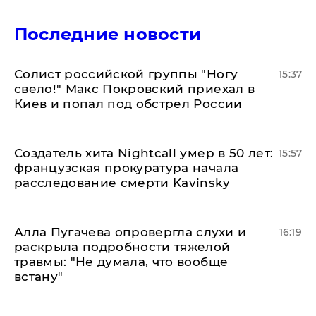
Последние новости
Солист российской группы "Ногу
15:37
свело!" Макс Покровский приехал в
Киев и попал под обстрел России
Создатель хита Nightcall умер в 50 лет:
15:57
французская прокуратура начала
расследование смерти Kavinsky
Алла Пугачева опровергла слухи и
16:19
раскрыла подробности тяжелой
травмы: "Не думала, что вообще
встану"