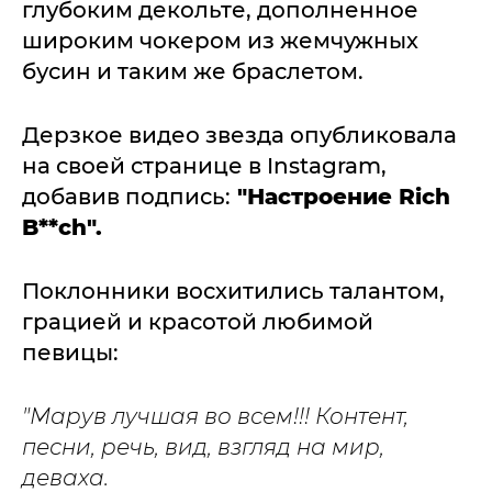
глубоким декольте, дополненное
широким чокером из жемчужных
бусин и таким же браслетом.
Дерзкое видео звезда опубликовала
на своей странице в Instagram,
добавив подпись:
"Настроение Rich
B**ch".
Поклонники восхитились талантом,
грацией и красотой любимой
певицы:
"Марув лучшая во всем!!! Контент,
песни, речь, вид, взгляд на мир,
деваха.