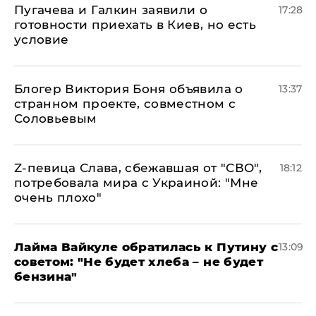
Пугачева и Галкин заявили о
17:28
готовности приехать в Киев, но есть
условие
Блогер Виктория Боня объявила о
13:37
странном проекте, совместном с
Соловьевым
Z-певица Слава, сбежавшая от "СВО",
18:12
потребовала мира с Украиной: "Мне
очень плохо"
Лайма Вайкуле обратилась к Путину с
13:09
советом: "Не будет хлеба – не будет
бензина"