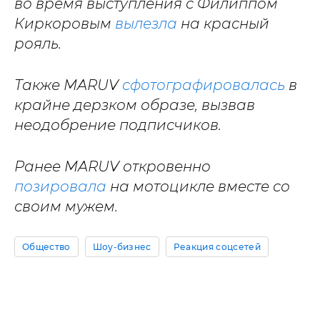
во время в
ыступления с Филиппом
Киркоровым
вылезла
на красный
рояль.
Также MARUV
сфотографировалась
в
крайне дерзком образе, вызвав
неодобрение подписчиков.
Ранее MARUV откровенно
позировала
на мотоцикле вместе со
своим мужем.
Общество
Шоу-бизнес
Реакция соцсетей