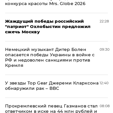
конкурса красоты Mrs. Globe 2026
Жаждущий победы российский
22:28
"патриот" Охлобыстин предложил
сжечь Москву
Немецкий музыкант Дитер Болен
09:30
опасается победы Украины в войне с
РФ и недоволен санкциями против
Кремля
У звезды Top Gear Джереми Кларксона
12:40
обнаружили рак – BBC
Прокремлевский певец Газманов стал
08:08
ответчиком в иске на 44 млн рублей и