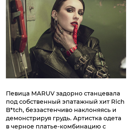
Певица MARUV задорно станцевала
под собственный эпатажный хит Rich
B*tch, беззастенчиво наклоняясь и
демонстрируя грудь. Артистка одета
в черное платье-комбинацию с