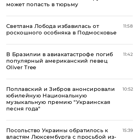
может попасть в тюрьму
Светлана Лобода избавилась от
11:58
роскошного особняка в Подмосковье
В Бразилии в авиакатастрофе погиб
11:42
популярный американский певец
Oliver Tree
Поплавский и Зибров анонсировали
10:52
юбилейную Национальную
музыкальную премию "Украинская
песня года"
Посольство Украины обратилось к
15:39
властям Люксембурга с просьбой из-