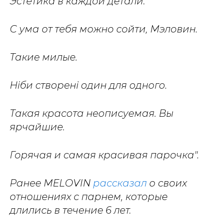
Эстетика в каждой детали.
С ума от тебя можно сойти, Мэловин.
Такие милые.
Ніби створені один для одного.
Такая красота неописуемая. Вы
ярчайшие.
Горячая и самая красивая парочка".
Ранее MELOVIN
рассказал
о своих
отношениях с парнем, которые
длились в течение 6 лет.