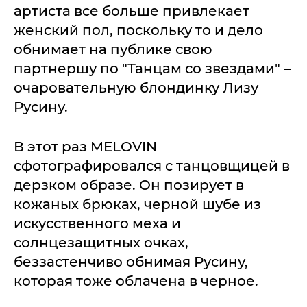
артиста все больше привлекает
женский пол, поскольку то и дело
обнимает на публике свою
партнершу по "Танцам со звездами" –
очаровательную блондинку Лизу
Русину.
В этот раз MELOVIN
сфотографировался с танцовщицей в
дерзком образе. Он позирует в
кожаных брюках, черной шубе из
искусственного меха и
солнцезащитных очках,
беззастенчиво обнимая Русину,
которая тоже облачена в черное.