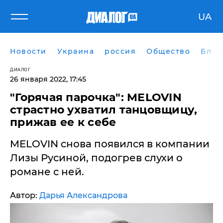
UA
Новости
Украина
россия
Общество
Блог
ДИАЛОГ
26 января 2022, 17:45
"Горячая парочка": MELOVIN
страстно ухватил танцовщицу,
прижав ее к себе
MELOVIN снова появился в компании
Лизы Русиной, подогрев слухи о
романе с ней.
Автор:
Дарья Александрова