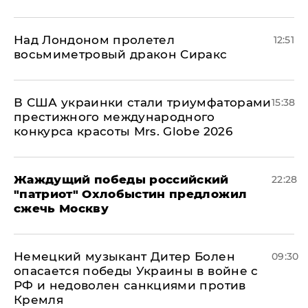
Над Лондоном пролетел
12:51
восьмиметровый дракон Сиракс
В США украинки стали триумфаторами
15:38
престижного международного
конкурса красоты Mrs. Globe 2026
Жаждущий победы российский
22:28
"патриот" Охлобыстин предложил
сжечь Москву
Немецкий музыкант Дитер Болен
09:30
опасается победы Украины в войне с
РФ и недоволен санкциями против
Кремля