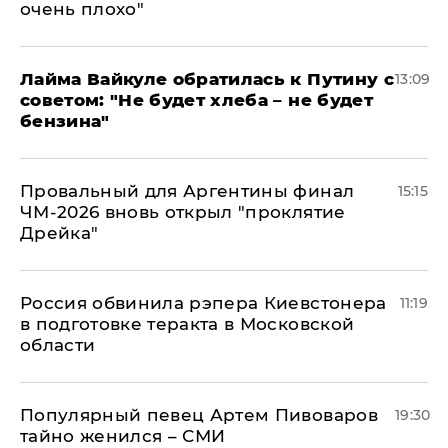
очень плохо"
Лайма Вайкуле обратилась к Путину с
13:09
советом: "Не будет хлеба – не будет
бензина"
Провальный для Аргентины финал
15:15
ЧМ-2026 вновь открыл "проклятие
Дрейка"
Россия обвинила рэпера Киевстонера
11:19
в подготовке теракта в Московской
области
Популярный певец Артем Пивоваров
19:30
тайно женился – СМИ