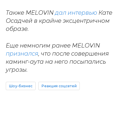
Также MELOVIN
дал интервью
Кате
Осадчей в крайне эксцентричном
образе.
Еще немногим ранее MELOVIN
признался
, что после совершения
каминг-аута на него посыпались
угрозы.
Шоу-бизнес
Реакция соцсетей