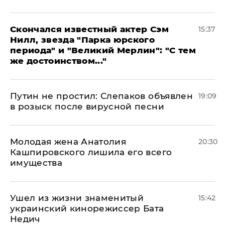
Скончался известный актер Сэм
15:37
Нилл, звезда "Парка юрского
периода" и "Великий Мерлин": "С тем
же достоинством..."
Путин не простил: Слепаков объявлен
19:09
в розыск после вирусной песни
Молодая жена Анатолия
20:30
Кашпировского лишила его всего
имущества
Ушел из жизни знаменитый
15:42
украинский кинорежиссер Бата
Недич