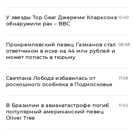
У звезды Top Gear Джереми Кларксона
12:40
обнаружили рак – BBC
Прокремлевский певец Газманов стал
08:08
ответчиком в иске на 44 млн рублей и
может попасть в тюрьму
Светлана Лобода избавилась от
11:58
роскошного особняка в Подмосковье
В Бразилии в авиакатастрофе погиб
11:42
популярный американский певец
Oliver Tree