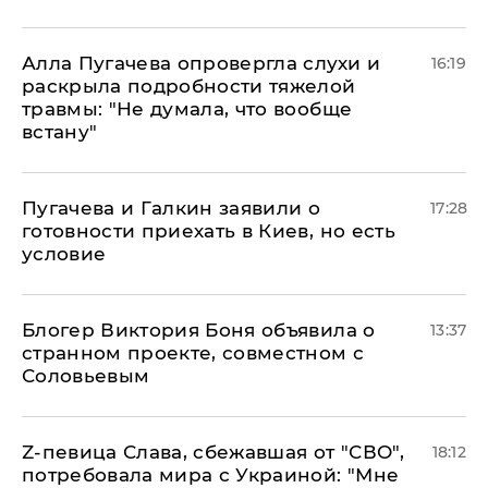
Алла Пугачева опровергла слухи и
16:19
раскрыла подробности тяжелой
травмы: "Не думала, что вообще
встану"
Пугачева и Галкин заявили о
17:28
готовности приехать в Киев, но есть
условие
Блогер Виктория Боня объявила о
13:37
странном проекте, совместном с
Соловьевым
Z-певица Слава, сбежавшая от "СВО",
18:12
потребовала мира с Украиной: "Мне