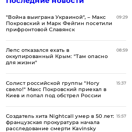
Последние новости
"Война выиграна Украиной", – Макс
09:29
Покровский и Марк Фейгин посетили
прифронтовой Славянск
Лепс отказался ехать в
08:59
оккупированный Крым: "Там опасно
для жизни"
Солист российской группы "Ногу
15:37
свело!" Макс Покровский приехал в
Киев и попал под обстрел России
Создатель хита Nightcall умер в 50 лет:
15:57
французская прокуратура начала
расследование смерти Kavinsky