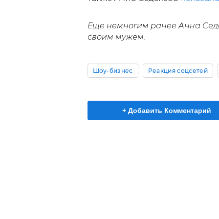
Еще немногим ранее Анна Се
своим мужем.
Шоу-бизнес
Реакция соцсетей
+ Добавить Комментарий