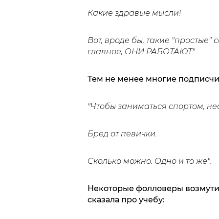
Какие здравые мысли!
Вот, вроде бы, такие "простые" 
главное, ОНИ РАБОТАЮТ".
Тем не менее многие подписчи
"Чтобы заниматься спортом, нео
Бред от певички.
Сколько можно. Одно и то же".
Некоторые фолловеры возмутил
сказала про учебу: