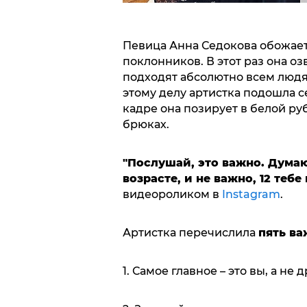
Певица Анна Седокова обожает
поклонников. В этот раз она о
подходят абсолютно всем людя
этому делу артистка подошла се
кадре она позирует в белой р
брюках.
"Послушай, это важно. Думаю
возрасте, и не важно, 12 тебе 
видеороликом в
Instagram
.
Артистка перечислила
пять в
1. Самое главное – это вы, а не 