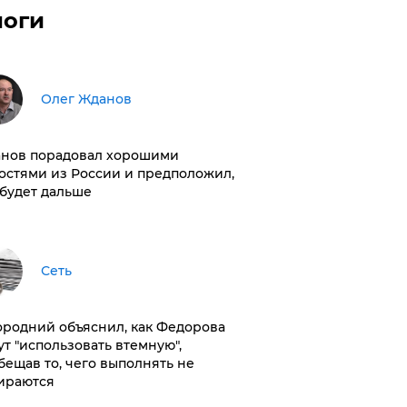
логи
Олег Жданов
нов порадовал хорошими
остями из России и предположил,
 будет дальше
Сеть
ородний объяснил, как Федорова
ут "использовать втемную",
бещав то, чего выполнять не
ираются