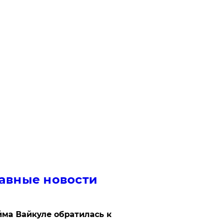
авные новости
ма Вайкуле обратилась к