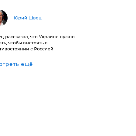
Юрий Швец
ц рассказал, что Украине нужно
ать, чтобы выстоять в
тивостоянии с Россией
отреть ещё