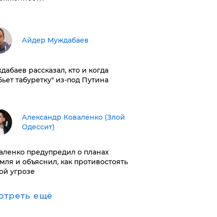
Айдер Муждабаев
дабаев рассказал, кто и когда
бьет табуретку" из-под Путина
Александр Коваленко (Злой
Одессит)
аленко предупредил о планах
мля и объяснил, как противостоять
ой угрозе
отреть ещё