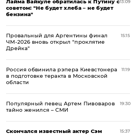
Лайма Вайкуле обратилась к Путину с
13:09
советом: "Не будет хлеба – не будет
бензина"
Провальный для Аргентины финал
15:15
ЧМ-2026 вновь открыл "проклятие
Дрейка"
Россия обвинила рэпера Киевстонера
11:19
в подготовке теракта в Московской
области
Популярный певец Артем Пивоваров
19:30
тайно женился – СМИ
Скончался известный актер Сэм
15:37