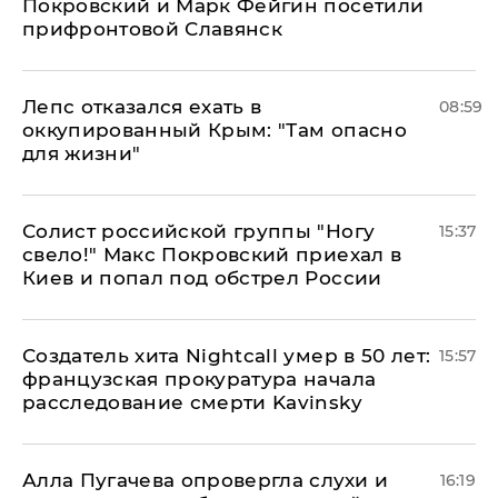
Покровский и Марк Фейгин посетили
прифронтовой Славянск
Лепс отказался ехать в
08:59
оккупированный Крым: "Там опасно
для жизни"
Солист российской группы "Ногу
15:37
свело!" Макс Покровский приехал в
Киев и попал под обстрел России
Создатель хита Nightcall умер в 50 лет:
15:57
французская прокуратура начала
расследование смерти Kavinsky
Алла Пугачева опровергла слухи и
16:19