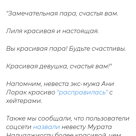
"Замечательная пара, счастья вам.
Лиля красивая и настоящая.
Вы красивая пара! Будьте счастливы.
Красивая девушка, счастья вам!"
Напомним, невеста экс-мужа Ани
Лорак красиво
"расправилась"
с
хейтерами.
Также мы сообщали, что пользователи
соцсети
назвали
невесту Мурата
Налчаджиоглу более красивой, чем