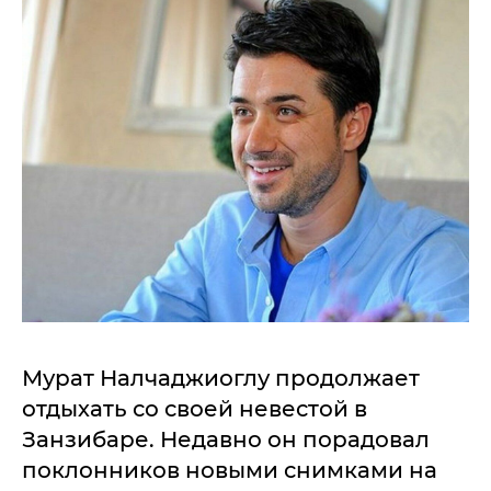
Мурат Налчаджиоглу продолжает
отдыхать со своей невестой в
Занзибаре. Недавно он порадовал
поклонников новыми снимками на