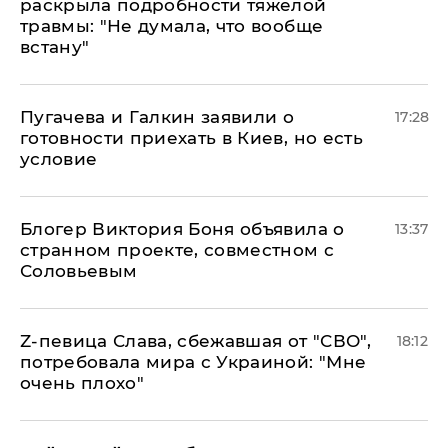
раскрыла подробности тяжелой
травмы: "Не думала, что вообще
встану"
Пугачева и Галкин заявили о
17:28
готовности приехать в Киев, но есть
условие
Блогер Виктория Боня объявила о
13:37
странном проекте, совместном с
Соловьевым
Z-певица Слава, сбежавшая от "СВО",
18:12
потребовала мира с Украиной: "Мне
очень плохо"