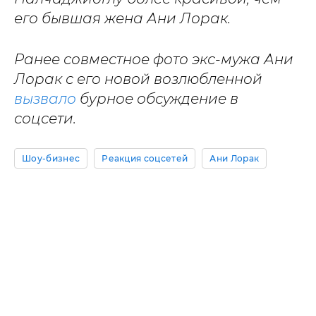
его бывшая жена Ани Лорак.
Ранее совместное фото экс-мужа Ани
Лорак с его новой возлюбленной
вызвало
бурное обсуждение в
соцсети.
Шоу-бизнес
Реакция соцсетей
Ани Лорак