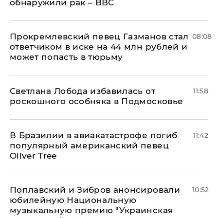
обнаружили рак – BBC
Прокремлевский певец Газманов стал
08:08
ответчиком в иске на 44 млн рублей и
может попасть в тюрьму
Светлана Лобода избавилась от
11:58
роскошного особняка в Подмосковье
В Бразилии в авиакатастрофе погиб
11:42
популярный американский певец
Oliver Tree
Поплавский и Зибров анонсировали
10:52
юбилейную Национальную
музыкальную премию "Украинская