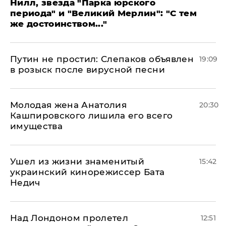
Нилл, звезда "Парка юрского
периода" и "Великий Мерлин": "С тем
же достоинством..."
Путин не простил: Слепаков объявлен
19:09
в розыск после вирусной песни
Молодая жена Анатолия
20:30
Кашпировского лишила его всего
имущества
Ушел из жизни знаменитый
15:42
украинский кинорежиссер Бата
Недич
Над Лондоном пролетел
12:51