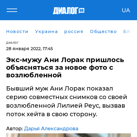
UA
Новости
Украина
россия
Общество
Блог
ДИАЛОГ
28 января 2022, 17:45
Экс-мужу Ани Лорак пришлось
объясняться за новое фото с
возлюбленной
Бывший муж Ани Лорак показал
серию совместных снимков со своей
возлюбленной Лилией Реус, вызвав
поток хейта в свою сторону.
Автор:
Дарья Александрова