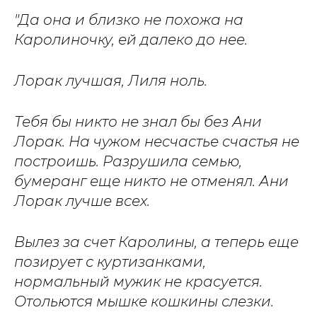
"Да она и близко не похожа на
Каролиночку, ей далеко до нее.
Лорак лучшая, Лиля ноль.
Тебя бы никто не знал бы без Ани
Лорак. На чужом несчастье счастья не
построишь. Разрушила семью,
бумеранг еще никто не отменял. Ани
Лорак лучше всех.
Вылез за счет Каролины, а теперь еще
позирует с куртизанками,
нормальный мужик не красуется.
Отольются мышке кошкины слезки.