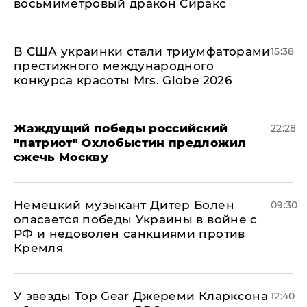
восьмиметровый дракон Сиракс
В США украинки стали триумфаторами
15:38
престижного международного
конкурса красоты Mrs. Globe 2026
Жаждущий победы российский
22:28
"патриот" Охлобыстин предложил
сжечь Москву
Немецкий музыкант Дитер Болен
09:30
опасается победы Украины в войне с
РФ и недоволен санкциями против
Кремля
У звезды Top Gear Джереми Кларксона
12:40