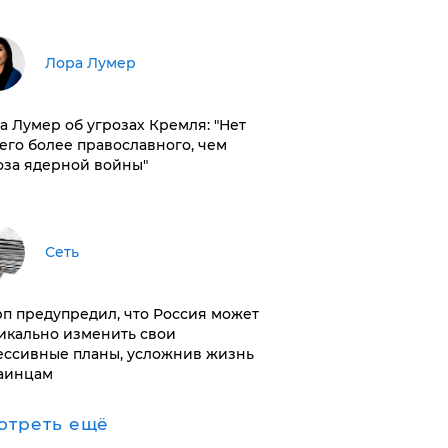
​Лора Лумер
а Лумер об угрозах Кремля: "Нет
его более православного, чем
оза ядерной войны"
Сеть
п предупредил, что Россия может
икально изменить свои
ессивные планы, усложнив жизнь
аинцам
отреть ещё