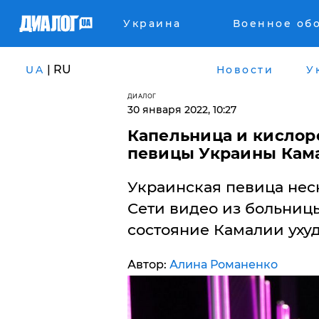
Украина
Военное об
| RU
UA
Новости
У
ДИАЛОГ
30 января 2022, 10:27
Капельница и кислоро
певицы Украины Кам
Украинская певица нес
Сети видео из больницы
состояние Камалии уху
Автор:
Алина Романенко