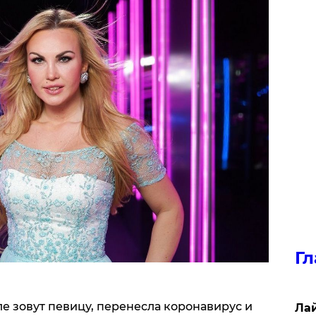
Гл
ле зовут певицу, перенесла коронавирус и
Лай