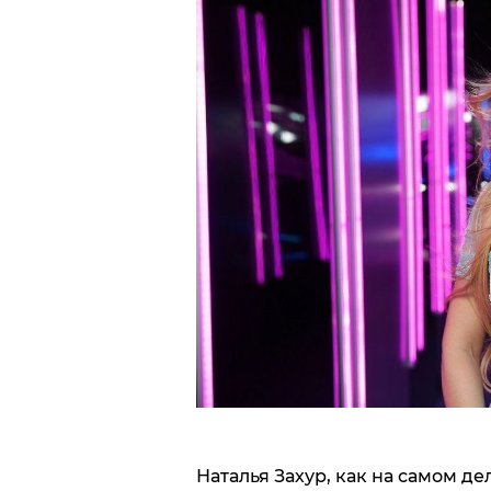
Наталья Захур, как на самом де