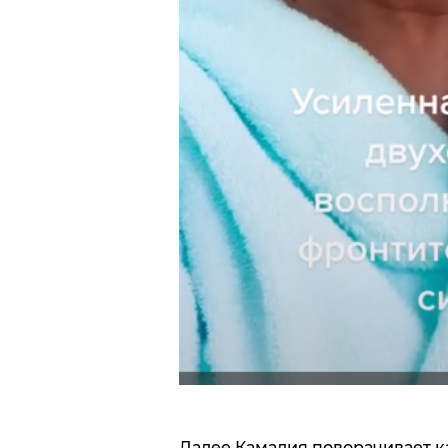
Далее Камалия поворачивает ка