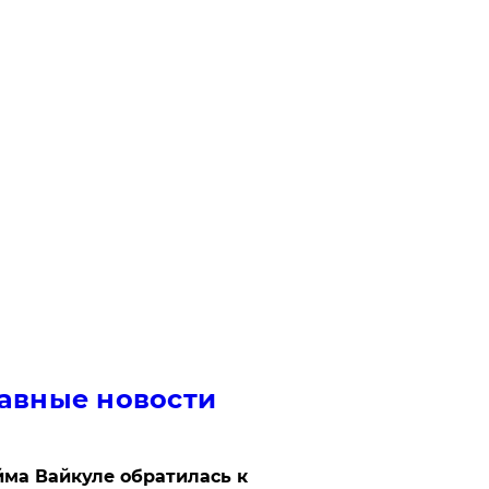
авные новости
ма Вайкуле обратилась к