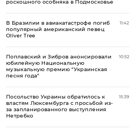
роскошного особняка в Подмосковье
В Бразилии в авиакатастрофе погиб
11:42
популярный американский певец
Oliver Tree
Поплавский и Зибров анонсировали
10:52
юбилейную Национальную
музыкальную премию "Украинская
песня года"
Посольство Украины обратилось к
15:39
властям Люксембурга с просьбой из-
за запланированного выступления
Нетребко