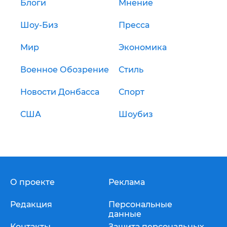
Блоги
Мнение
Шоу-Биз
Пресса
Мир
Экономика
Военное Обозрение
Стиль
Новости Донбасса
Спорт
США
Шоубиз
О проекте
Реклама
Редакция
Персональные
данные
Контакты
Защита персональных