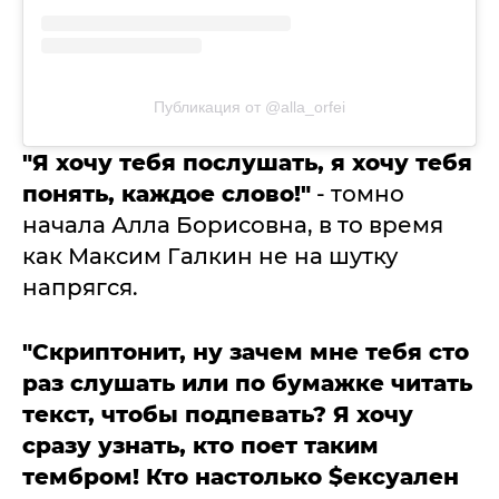
Публикация от @alla_orfei
"Я хочу тебя послушать, я хочу тебя
понять, каждое слово!"
- томно
начала Алла Борисовна, в то время
как Максим Галкин не на шутку
напрягся.
"Скриптонит, ну зачем мне тебя сто
раз слушать или по бумажке читать
текст, чтобы подпевать? Я хочу
сразу узнать, кто поет таким
тембром! Кто настолько $ексуален