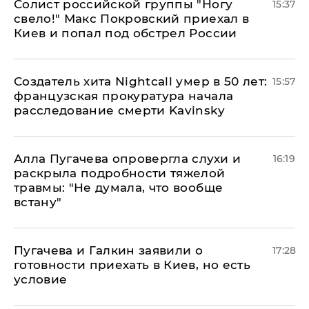
Солист российской группы "Ногу
15:37
свело!" Макс Покровский приехал в
Киев и попал под обстрел России
Создатель хита Nightcall умер в 50 лет:
15:57
французская прокуратура начала
расследование смерти Kavinsky
Алла Пугачева опровергла слухи и
16:19
раскрыла подробности тяжелой
травмы: "Не думала, что вообще
встану"
Пугачева и Галкин заявили о
17:28
готовности приехать в Киев, но есть
условие