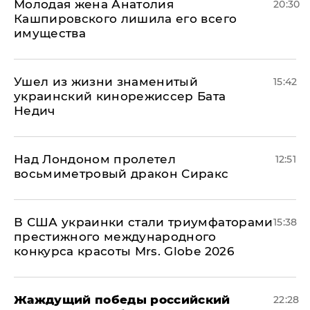
Молодая жена Анатолия
20:30
Кашпировского лишила его всего
имущества
Ушел из жизни знаменитый
15:42
украинский кинорежиссер Бата
Недич
Над Лондоном пролетел
12:51
восьмиметровый дракон Сиракс
В США украинки стали триумфаторами
15:38
престижного международного
конкурса красоты Mrs. Globe 2026
Жаждущий победы российский
22:28