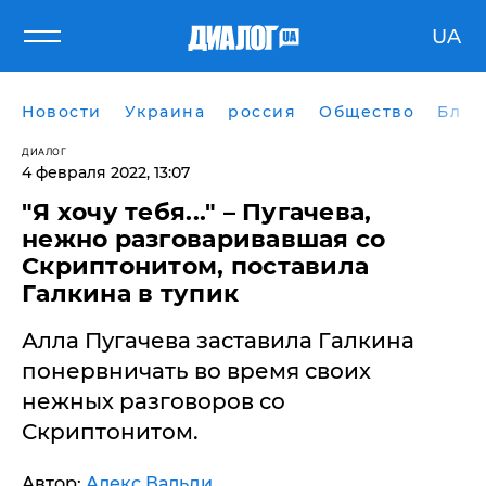
UA
Новости
Украина
россия
Общество
Блог
ДИАЛОГ
4 февраля 2022, 13:07
"Я хочу тебя..." – Пугачева,
нежно разговаривавшая со
Скриптонитом, поставила
Галкина в тупик
Алла Пугачева заставила Галкина
понервничать во время своих
нежных разговоров со
Скриптонитом.
Автор:
Алекс Вальди