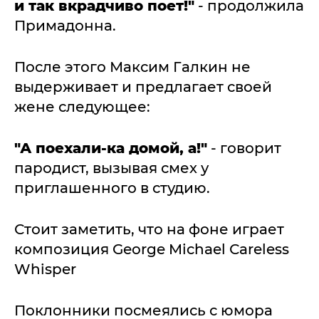
и так вкрадчиво поет!"
- продолжила
Примадонна.
После этого Максим Галкин не
выдерживает и предлагает своей
жене следующее:
"А поехали-ка домой, а!"
- говорит
пародист, вызывая смех у
приглашенного в студию.
Стоит заметить, что на фоне играет
композиция George Michael Сareless
Whisper
Поклонники посмеялись с юмора