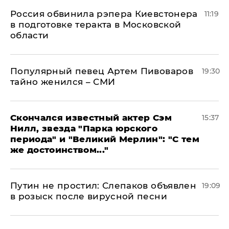
Россия обвинила рэпера Киевстонера
11:19
в подготовке теракта в Московской
области
Популярный певец Артем Пивоваров
19:30
тайно женился – СМИ
Скончался известный актер Сэм
15:37
Нилл, звезда "Парка юрского
периода" и "Великий Мерлин": "С тем
же достоинством..."
Путин не простил: Слепаков объявлен
19:09
в розыск после вирусной песни