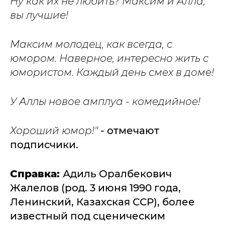
Ну как их не любить? Максим и Алла,
вы лучшие!
Максим молодец, как всегда, с
юмором. Наверное, интересно жить с
юмористом. Каждый день смех в доме!
У Аллы новое амплуа - комедийное!
Хороший юмор!"
- отмечают
подписчики.
Справка:
Адиль Оралбекович
Жалелов (род. 3 июня 1990 года,
Ленинский, Казахская ССР), более
известный под сценическим