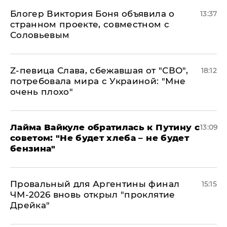
Блогер Виктория Боня объявила о
13:37
странном проекте, совместном с
Соловьевым
Z-певица Слава, сбежавшая от "СВО",
18:12
потребовала мира с Украиной: "Мне
очень плохо"
Лайма Вайкуле обратилась к Путину с
13:09
советом: "Не будет хлеба – не будет
бензина"
Провальный для Аргентины финал
15:15
ЧМ-2026 вновь открыл "проклятие
Дрейка"