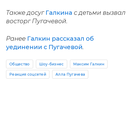
Также досуг
Галкина
с детьми вызвал
восторг Пугачевой.
Ранее
Галкин рассказал об
уединении с Пугачевой
.
Общество
Шоу-бизнес
Максим Галкин
Реакция соцсетей
Алла Пугачева