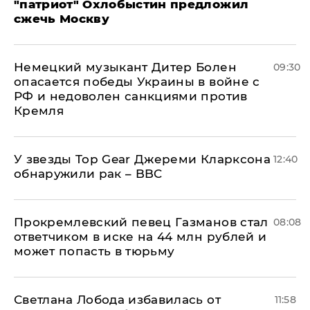
"патриот" Охлобыстин предложил
сжечь Москву
Немецкий музыкант Дитер Болен
09:30
опасается победы Украины в войне с
РФ и недоволен санкциями против
Кремля
У звезды Top Gear Джереми Кларксона
12:40
обнаружили рак – BBC
Прокремлевский певец Газманов стал
08:08
ответчиком в иске на 44 млн рублей и
может попасть в тюрьму
Светлана Лобода избавилась от
11:58