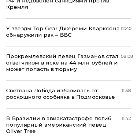
РФ и недоволен санкциями против
Кремля
У звезды Top Gear Джереми Кларксона
12:40
обнаружили рак – BBC
Прокремлевский певец Газманов стал
08:08
ответчиком в иске на 44 млн рублей и
может попасть в тюрьму
Светлана Лобода избавилась от
11:58
роскошного особняка в Подмосковье
В Бразилии в авиакатастрофе погиб
11:42
популярный американский певец
Oliver Tree