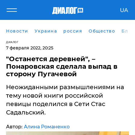
UA
Новости
Украина
россия
Общество
Блог
ДИАЛОГ
7 февраля 2022, 20:25
"Останется деревней", –
Понаровская сделала выпад в
сторону Пугачевой
Неожиданными размышлениями на
тему новой книги российской
певицы поделился в Сети Стас
Садальский.
Автор:
Алина Романенко