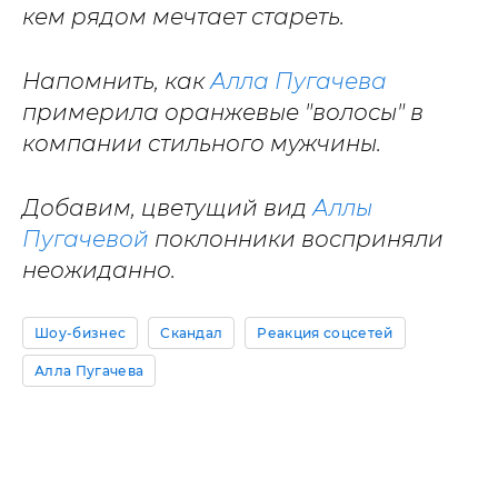
кем рядом мечтает стареть.
Напомнить, как
Алла Пугачева
примерила оранжевые "волосы" в
компании стильного мужчины.
Добавим, цветущий вид
Аллы
Пугачевой
поклонники восприняли
неожиданно.
Шоу-бизнес
Скандал
Реакция соцсетей
Алла Пугачева