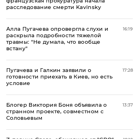
французская прокуратура начала
расследование смерти Kavinsky
Алла Пугачева опровергла слухи и
16:19
раскрыла подробности тяжелой
травмы: "Не думала, что вообще
встану"
Пугачева и Галкин заявили о
17:28
готовности приехать в Киев, но есть
условие
Блогер Виктория Боня объявила о
13:37
странном проекте, совместном с
Соловьевым