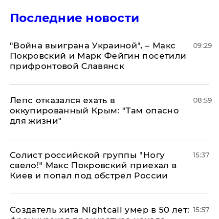
Последние новости
"Война выиграна Украиной", – Макс
09:29
Покровский и Марк Фейгин посетили
прифронтовой Славянск
Лепс отказался ехать в
08:59
оккупированный Крым: "Там опасно
для жизни"
Солист российской группы "Ногу
15:37
свело!" Макс Покровский приехал в
Киев и попал под обстрел России
Создатель хита Nightcall умер в 50 лет:
15:57