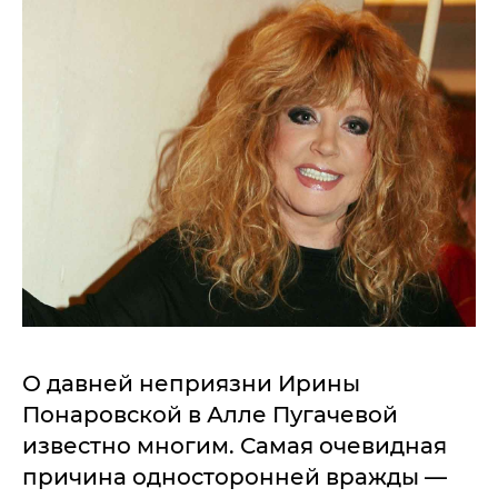
О давней неприязни Ирины
Понаровской в Алле Пугачевой
известно многим. Самая очевидная
причина односторонней вражды —