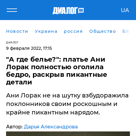
UA
Новости
Украина
россия
Общество
Блог
ДИАЛОГ
9 февраля 2022, 17:15
"А где белье?": платье Ани
Лорак полностью оголила
бедро, раскрыв пикантные
детали
Ани Лорак не на шутку взбудоражила
поклонников своим роскошным и
крайне пикантным нарядом.
Автор:
Дарья Александрова