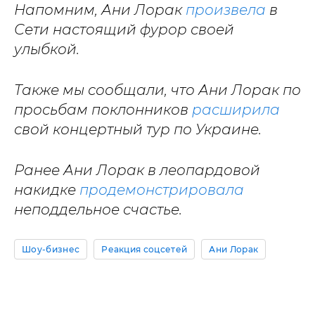
Напомним, Ани Лорак
произвела
в
Сети настоящий фурор своей
улыбкой.
Также мы сообщали, что Ани Лорак по
просьбам поклонников
расширила
свой концертный тур по Украине.
Ранее Ани Лорак в леопардовой
накидке
продемонстрировала
неподдельное счастье.
Шоу-бизнес
Реакция соцсетей
Ани Лорак