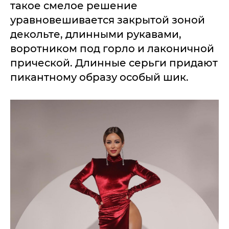
такое смелое решение
уравновешивается закрытой зоной
декольте, длинными рукавами,
воротником под горло и лаконичной
прической. Длинные серьги придают
пикантному образу особый шик.