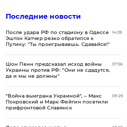
Последние новости
После удара РФ по стадиону в Одессе
14:09
Эштон Катчер резко обратился к
Путину: "Ты проигрываешь. Сдавайся!"
Шон Пенн предсказал исход войны
07:56
Украины против РФ: "Они не сдадутся,
да и мы не должны"
"Война выиграна Украиной", – Макс
09:29
Покровский и Марк Фейгин посетили
прифронтовой Славянск