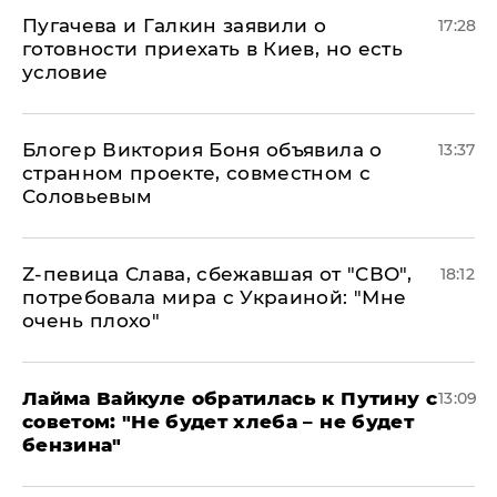
Пугачева и Галкин заявили о
17:28
готовности приехать в Киев, но есть
условие
Блогер Виктория Боня объявила о
13:37
странном проекте, совместном с
Соловьевым
Z-певица Слава, сбежавшая от "СВО",
18:12
потребовала мира с Украиной: "Мне
очень плохо"
Лайма Вайкуле обратилась к Путину с
13:09
советом: "Не будет хлеба – не будет
бензина"