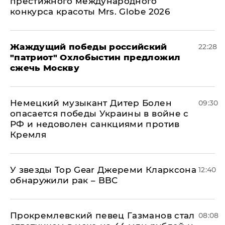
престижного международного
конкурса красоты Mrs. Globe 2026
Жаждущий победы российский
22:28
"патриот" Охлобыстин предложил
сжечь Москву
Немецкий музыкант Дитер Болен
09:30
опасается победы Украины в войне с
РФ и недоволен санкциями против
Кремля
У звезды Top Gear Джереми Кларксона
12:40
обнаружили рак – BBC
Прокремлевский певец Газманов стал
08:08