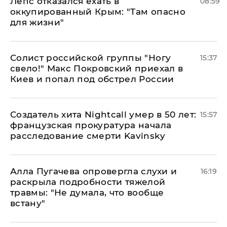
Лепс отказался ехать в
08:59
оккупированный Крым: "Там опасно
для жизни"
Солист российской группы "Ногу
15:37
свело!" Макс Покровский приехал в
Киев и попал под обстрел России
Создатель хита Nightcall умер в 50 лет:
15:57
французская прокуратура начала
расследование смерти Kavinsky
Алла Пугачева опровергла слухи и
16:19
раскрыла подробности тяжелой
травмы: "Не думала, что вообще
встану"