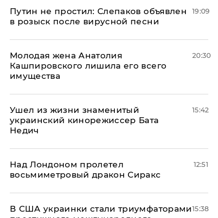
Путин не простил: Слепаков объявлен
19:09
в розыск после вирусной песни
Молодая жена Анатолия
20:30
Кашпировского лишила его всего
имущества
Ушел из жизни знаменитый
15:42
украинский кинорежиссер Бата
Недич
Над Лондоном пролетел
12:51
восьмиметровый дракон Сиракс
В США украинки стали триумфаторами
15:38