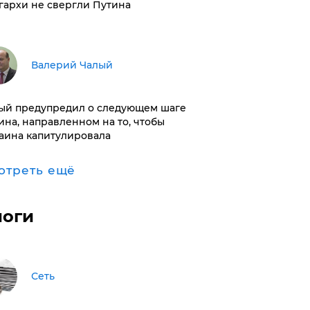
гархи не свергли Путина
Валерий Чалый
ый предупредил о следующем шаге
ина, направленном на то, чтобы
аина капитулировала
отреть ещё
логи
Сеть