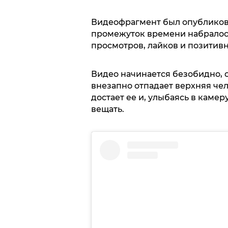
Видеофрагмент был опубликов
промежуток времени набралос
просмотров, лайков и позитив
Видео начинается безобидно, о
внезапно отпадает верхняя че
достает ее и, улыбаясь в каме
вещать.