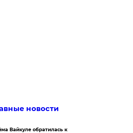
авные новости
ма Вайкуле обратилась к