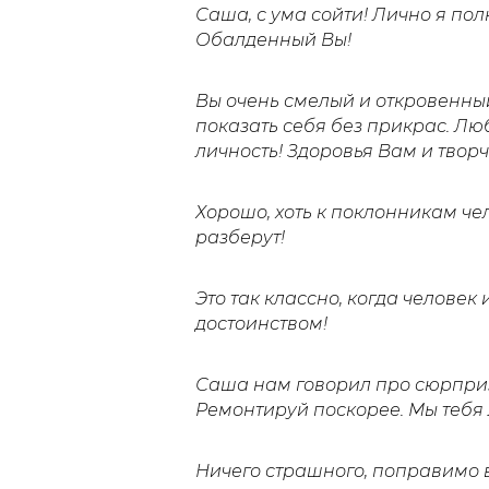
Саша, с ума сойти! Лично я пол
Обалденный Вы!
Вы очень смелый и откровенный
показать себя без прикрас. Люб
личность! Здоровья Вам и творч
Хорошо, хоть к поклонникам чел
разберут!
Это так классно, когда человек
достоинством!
Саша нам говорил про сюрпризы
Ремонтируй поскорее. Мы теб
Ничего страшного, поправимо в