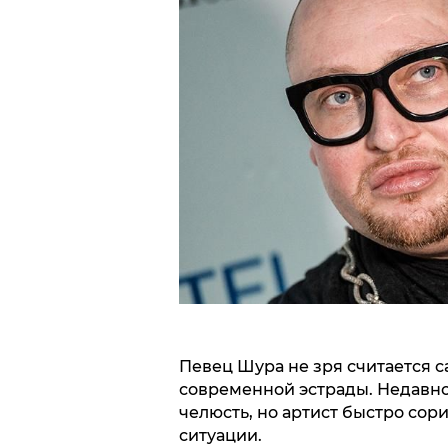
Певец Шура не зря считается с
современной эстрады. Недавно
челюсть, но артист быстро со
ситуации.