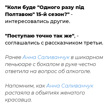
"Коли буде "Одного разу під
Полтавою" 15-й сезон?"
-
интересовались другие.
"Поступаю точно так же"
, -
соглашались с рассказчиком третьи.
Ранее
Анна Саливанчук
в шикарном
пеньюаре с бокалом в руке честно
ответила на вопрос об алкоголе.
Напомним, как
Анна Саливанчук
растаяла в объятиях женатого
красавца.