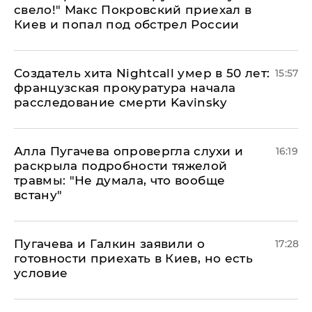
свело!" Макс Покровский приехал в
Киев и попал под обстрел России
Создатель хита Nightcall умер в 50 лет:
15:57
французская прокуратура начала
расследование смерти Kavinsky
Алла Пугачева опровергла слухи и
16:19
раскрыла подробности тяжелой
травмы: "Не думала, что вообще
встану"
Пугачева и Галкин заявили о
17:28
готовности приехать в Киев, но есть
условие