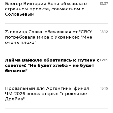
Блогер Виктория Боня объявила о
13:37
странном проекте, совместном с
Соловьевым
Z-певица Слава, сбежавшая от "СВО",
18:12
потребовала мира с Украиной: "Мне
очень плохо"
Лайма Вайкуле обратилась к Путину с
13:09
советом: "Не будет хлеба – не будет
бензина"
Провальный для Аргентины финал
15:15
ЧМ-2026 вновь открыл "проклятие
Дрейка"