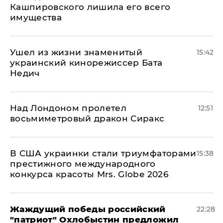
Кашпировского лишила его всего
имущества
Ушел из жизни знаменитый
15:42
украинский кинорежиссер Бата
Недич
Над Лондоном пролетел
12:51
восьмиметровый дракон Сиракс
В США украинки стали триумфаторами
15:38
престижного международного
конкурса красоты Mrs. Globe 2026
Жаждущий победы российский
22:28
"патриот" Охлобыстин предложил