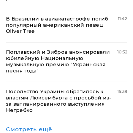
В Бразилии в авиакатастрофе погиб
11:42
популярный американский певец
Oliver Tree
Поплавский и Зибров анонсировали
10:52
юбилейную Национальную
музыкальную премию "Украинская
песня года"
Посольство Украины обратилось к
15:39
властям Люксембурга с просьбой из-
за запланированного выступления
Нетребко
Смотреть ещё