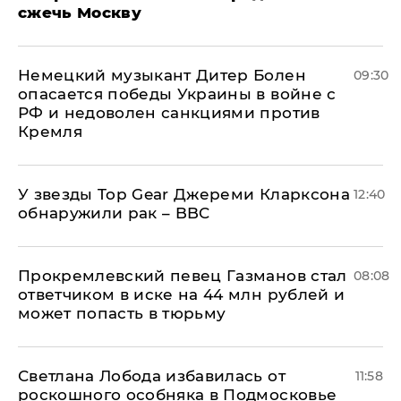
сжечь Москву
Немецкий музыкант Дитер Болен
09:30
опасается победы Украины в войне с
РФ и недоволен санкциями против
Кремля
У звезды Top Gear Джереми Кларксона
12:40
обнаружили рак – BBC
Прокремлевский певец Газманов стал
08:08
ответчиком в иске на 44 млн рублей и
может попасть в тюрьму
Светлана Лобода избавилась от
11:58
роскошного особняка в Подмосковье