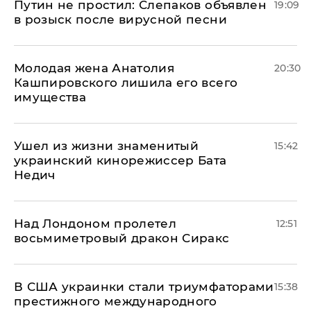
Путин не простил: Слепаков объявлен
19:09
в розыск после вирусной песни
Молодая жена Анатолия
20:30
Кашпировского лишила его всего
имущества
Ушел из жизни знаменитый
15:42
украинский кинорежиссер Бата
Недич
Над Лондоном пролетел
12:51
восьмиметровый дракон Сиракс
В США украинки стали триумфаторами
15:38
престижного международного