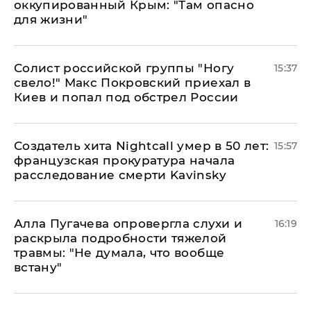
оккупированный Крым: "Там опасно
для жизни"
Солист российской группы "Ногу
15:37
свело!" Макс Покровский приехал в
Киев и попал под обстрел России
Создатель хита Nightcall умер в 50 лет:
15:57
французская прокуратура начала
расследование смерти Kavinsky
Алла Пугачева опровергла слухи и
16:19
раскрыла подробности тяжелой
травмы: "Не думала, что вообще
встану"