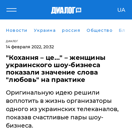
UA
Новости
Украина
россия
Общество
Блог
ДИАЛОГ
14 февраля 2022, 20:32
"Кохання – це..." – женщины
украинского шоу-бизнеса
показали значение слова
"любовь" на практике
Оригинальную идею решили
воплотить в жизнь организаторы
одного из украинских телеканалов,
показав счастливые пары шоу-
бизнеса.