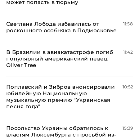
может попасть в тюрьму
Светлана Лобода избавилась от
11:58
роскошного особняка в Подмосковье
В Бразилии в авиакатастрофе погиб
11:42
популярный американский певец
Oliver Tree
Поплавский и Зибров анонсировали
10:52
юбилейную Национальную
музыкальную премию "Украинская
песня года"
Посольство Украины обратилось к
15:39
властям Люксембурга с просьбой из-