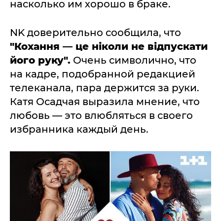
насколько им хорошо в браке.
NK доверительно сообщила, что
"Кохання — це ніколи не відпускати
його руку".
Очень символично, что
на кадре, подобранной редакцией
телеканала, пара держится за руки.
Катя Осадчая выразила мнение, что
любовь — это влюбляться в своего
избранника каждый день.