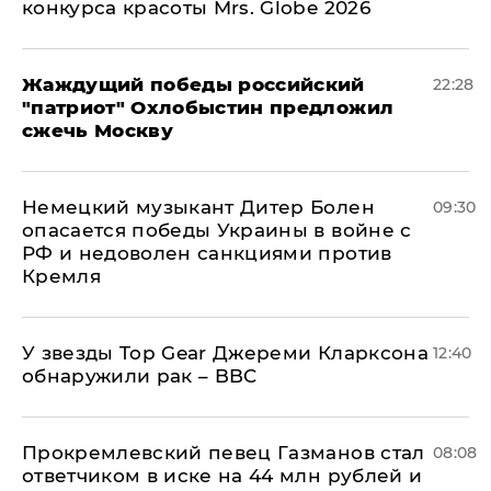
конкурса красоты Mrs. Globe 2026
Жаждущий победы российский
22:28
"патриот" Охлобыстин предложил
сжечь Москву
Немецкий музыкант Дитер Болен
09:30
опасается победы Украины в войне с
РФ и недоволен санкциями против
Кремля
У звезды Top Gear Джереми Кларксона
12:40
обнаружили рак – BBC
Прокремлевский певец Газманов стал
08:08
ответчиком в иске на 44 млн рублей и