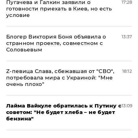
Пугачева и Галкин заявили о
17:28
готовности приехать в Киев, но есть
условие
Блогер Виктория Боня объявила о
13:37
странном проекте, совместном с
Соловьевым
Z-певица Слава, сбежавшая от "СВО",
18:12
потребовала мира с Украиной: "Мне
очень плохо"
Лайма Вайкуле обратилась к Путину с
13:09
советом: "Не будет хлеба – не будет
бензина"