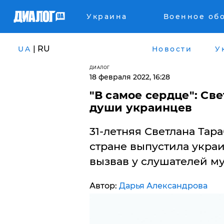
Украина
Военное об
| RU
UA
Новости
У
ДИАЛОГ
18 февраля 2022, 16:28
"В самое сердце": Св
души украинцев
31-летняя Светлана Тар
стране выпустила украи
вызвав у слушателей м
Автор:
Дарья Александрова