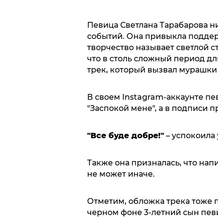
Певица Светлана Тарабарова ни
событий. Она привыкла поддерж
творчество называет светлой с
что в столь сложный период д
трек, который вызвал мурашки 
В своем Instagram-аккаунте п
"Заспокой мене", а в подписи 
"Все буде добре!"
– успокоила
Также она призналась, что напи
не может иначе.
Отметим, обложка трека тоже 
черном фоне 3-летний сын пев