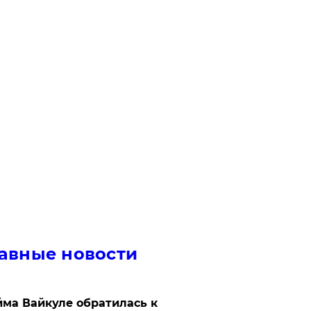
авные новости
ма Вайкуле обратилась к