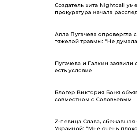
Создатель хита Nightcall ум
прокуратура начала рассле
Алла Пугачева опровергла 
тяжелой травмы: "Не думала
Пугачева и Галкин заявили о
есть условие
Блогер Виктория Боня объя
совместном с Соловьевым
Z-певица Слава, сбежавшая 
Украиной: "Мне очень плохо