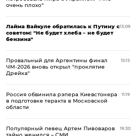
очень плохо"
Лайма Вайкуле обратилась к Путину с
13:09
советом: "Не будет хлеба – не будет
бензина"
Провальный для Аргентины финал
15:15
ЧМ-2026 вновь открыл "проклятие
Дрейка"
Россия обвинила рэпера Киевстонера
11:19
в подготовке теракта в Московской
области
Популярный певец Артем Пивоваров
19:30
тайно женился – СМИ