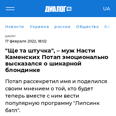
UA
Новости
Украина
россия
Общество
Блог
ДИАЛОГ
17 февраля 2022, 18:02
"Ще та штучка", – муж Насти
Каменских Потап эмоционально
высказался о шикарной
блондинке
Потап рассекретил имя и поделился
своим мнением о той, кто будет
теперь вместе с ним вести
популярную программу "Липсинк
батл".