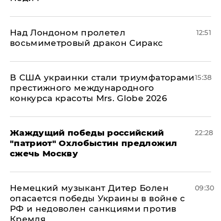
Над Лондоном пролетел
12:51
восьмиметровый дракон Сиракс
В США украинки стали триумфаторами
15:38
престижного международного
конкурса красоты Mrs. Globe 2026
Жаждущий победы российский
22:28
"патриот" Охлобыстин предложил
сжечь Москву
Немецкий музыкант Дитер Болен
09:30
опасается победы Украины в войне с
РФ и недоволен санкциями против
Кремля