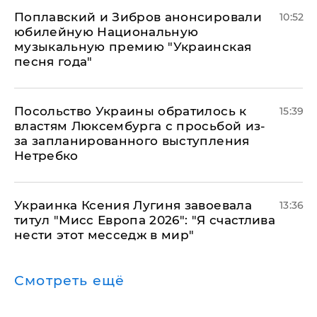
Поплавский и Зибров анонсировали
10:52
юбилейную Национальную
музыкальную премию "Украинская
песня года"
Посольство Украины обратилось к
15:39
властям Люксембурга с просьбой из-
за запланированного выступления
Нетребко
Украинка Ксения Лугиня завоевала
13:36
титул "Мисс Европа 2026": "Я счастлива
нести этот месседж в мир"
Смотреть ещё