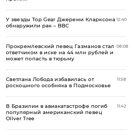
У звезды Top Gear Джереми Кларксона
12:40
обнаружили рак – BBC
Прокремлевский певец Газманов стал
08:08
ответчиком в иске на 44 млн рублей и
может попасть в тюрьму
Светлана Лобода избавилась от
11:58
роскошного особняка в Подмосковье
В Бразилии в авиакатастрофе погиб
11:42
популярный американский певец
Oliver Tree