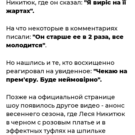
Никитюк, где он сказал:
"Я виріс на її
жартах".
На что некоторые в комментариях
писали:
"Он старше ее в 2 раза, все
молодится"
.
Но нашлись и те, кто восхищенно
реагировал на увиденное:
"Чекаю на
прем'єру. Буде неймовірно".
Позже на официальной странице
шоу появилось другое видео - анонс
весеннего сезона, где Леся Никитюк
в черном с розовым платье и в
эффектных туфлях на шпильке