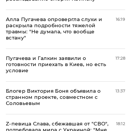
Алла Пугачева опровергла слухи и
16:19
раскрыла подробности тяжелой
травмы: "Не думала, что вообще
встану"
Пугачева и Галкин заявили о
17:28
готовности приехать в Киев, но есть
условие
Блогер Виктория Боня объявила о
13:37
странном проекте, совместном с
Соловьевым
Z-певица Слава, сбежавшая от "СВО",
18:12
потребовала мира с Украиной: "Мне