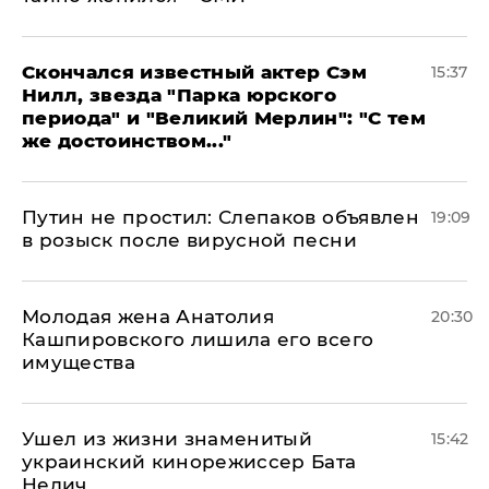
Скончался известный актер Сэм
15:37
Нилл, звезда "Парка юрского
периода" и "Великий Мерлин": "С тем
же достоинством..."
Путин не простил: Слепаков объявлен
19:09
в розыск после вирусной песни
Молодая жена Анатолия
20:30
Кашпировского лишила его всего
имущества
Ушел из жизни знаменитый
15:42
украинский кинорежиссер Бата
Недич