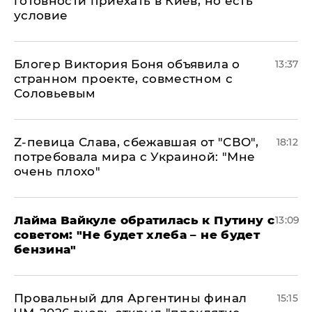
готовности приехать в Киев, но есть
условие
Блогер Виктория Боня объявила о
13:37
странном проекте, совместном с
Соловьевым
Z-певица Слава, сбежавшая от "СВО",
18:12
потребовала мира с Украиной: "Мне
очень плохо"
Лайма Вайкуле обратилась к Путину с
13:09
советом: "Не будет хлеба – не будет
бензина"
Провальный для Аргентины финал
15:15