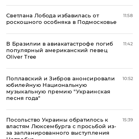
Светлана Лобода избавилась от
11:58
роскошного особняка в Подмосковье
В Бразилии в авиакатастрофе погиб
11:42
популярный американский певец
Oliver Tree
Поплавский и Зибров анонсировали
10:52
юбилейную Национальную
музыкальную премию "Украинская
песня года"
Посольство Украины обратилось к
15:39
властям Люксембурга с просьбой из-
за запланированного выступления