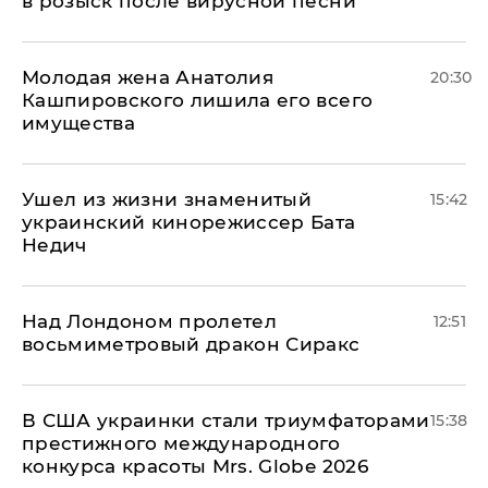
в розыск после вирусной песни
Молодая жена Анатолия
20:30
Кашпировского лишила его всего
имущества
Ушел из жизни знаменитый
15:42
украинский кинорежиссер Бата
Недич
Над Лондоном пролетел
12:51
восьмиметровый дракон Сиракс
В США украинки стали триумфаторами
15:38
престижного международного
конкурса красоты Mrs. Globe 2026