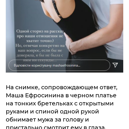
На снимке, сопровождающем ответ,
Маша Ефросинина в черном платье
на тонких бретельках с открытыми
руками и спиной одной рукой
обнимает мужа за голову и
пристально смотрит ему в глаза.