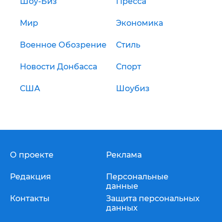
Шоу-Биз
Пресса
Мир
Экономика
Военное Обозрение
Стиль
Новости Донбасса
Спорт
США
Шоубиз
О проекте
Реклама
Редакция
Персональные
данные
Контакты
Защита персональных
данных