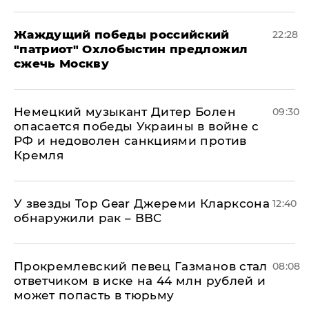
Жаждущий победы российский
22:28
"патриот" Охлобыстин предложил
сжечь Москву
Немецкий музыкант Дитер Болен
09:30
опасается победы Украины в войне с
РФ и недоволен санкциями против
Кремля
У звезды Top Gear Джереми Кларксона
12:40
обнаружили рак – BBC
Прокремлевский певец Газманов стал
08:08
ответчиком в иске на 44 млн рублей и
может попасть в тюрьму