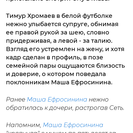
Тимур Хромаев в белой футболке
нежно улыбается супруге, обнимая
ее правой рукой за шею, словно
придерживая, а левой - за талию.
Взгляд его устремлен на жену, и хотя
кадр сделан в профиль, в позе
семейной пары ощущаются близость
и доверие, о котором поведала
поклонникам Маша Ефросинина.
Ранее
Маша Ефросинина
нежно
обратилась к дочери, растрогав Сеть.
Напомним,
Маша Ефросинина