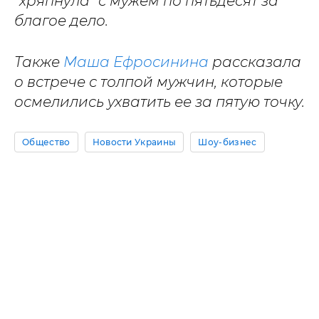
"хряпнула" с мужем по пятьдесят за
благое дело.
Также
Маша Ефросинина
рассказала
о встрече с толпой мужчин, которые
осмелились ухватить ее за пятую точку.
Общество
Новости Украины
Шоу-бизнес