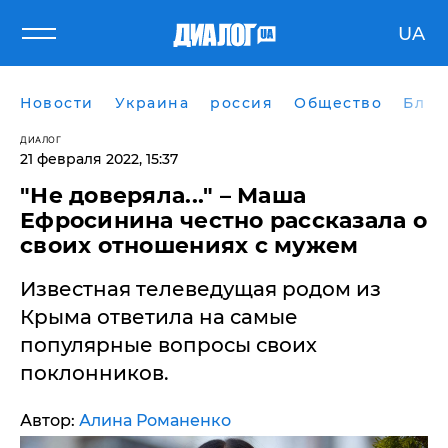
UA
Новости
Украина
россия
Общество
Блог
ДИАЛОГ
21 февраля 2022, 15:37
"Не доверяла..." – Маша
Ефросинина честно рассказала о
своих отношениях с мужем
Известная телеведущая родом из
Крыма ответила на самые
популярные вопросы своих
поклонников.
Автор:
Алина Романенко