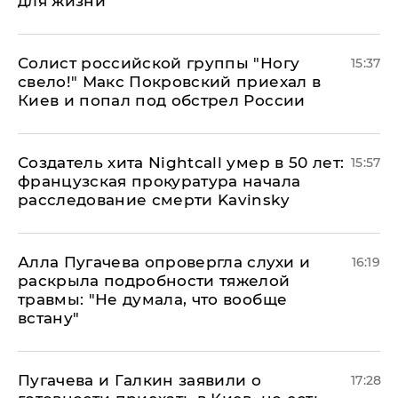
для жизни"
Солист российской группы "Ногу
15:37
свело!" Макс Покровский приехал в
Киев и попал под обстрел России
Создатель хита Nightcall умер в 50 лет:
15:57
французская прокуратура начала
расследование смерти Kavinsky
Алла Пугачева опровергла слухи и
16:19
раскрыла подробности тяжелой
травмы: "Не думала, что вообще
встану"
Пугачева и Галкин заявили о
17:28