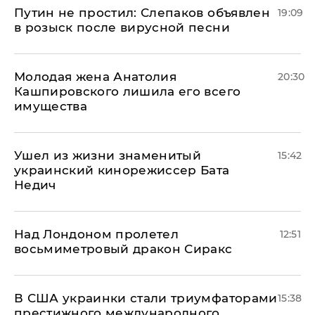
Путин не простил: Слепаков объявлен
19:09
в розыск после вирусной песни
Молодая жена Анатолия
20:30
Кашпировского лишила его всего
имущества
Ушел из жизни знаменитый
15:42
украинский кинорежиссер Бата
Недич
Над Лондоном пролетел
12:51
восьмиметровый дракон Сиракс
В США украинки стали триумфаторами
15:38
престижного международного