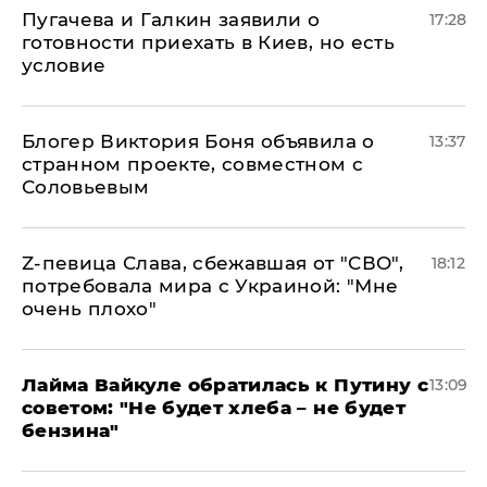
Пугачева и Галкин заявили о
17:28
готовности приехать в Киев, но есть
условие
Блогер Виктория Боня объявила о
13:37
странном проекте, совместном с
Соловьевым
Z-певица Слава, сбежавшая от "СВО",
18:12
потребовала мира с Украиной: "Мне
очень плохо"
Лайма Вайкуле обратилась к Путину с
13:09
советом: "Не будет хлеба – не будет
бензина"