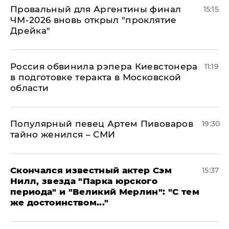
Провальный для Аргентины финал
15:15
ЧМ-2026 вновь открыл "проклятие
Дрейка"
Россия обвинила рэпера Киевстонера
11:19
в подготовке теракта в Московской
области
Популярный певец Артем Пивоваров
19:30
тайно женился – СМИ
Скончался известный актер Сэм
15:37
Нилл, звезда "Парка юрского
периода" и "Великий Мерлин": "С тем
же достоинством..."