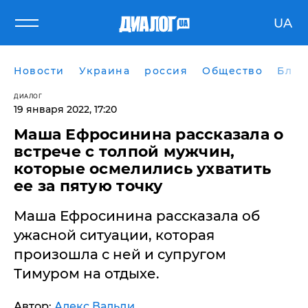
UA
Новости
Украина
россия
Общество
Блог
ДИАЛОГ
19 января 2022, 17:20
Маша Ефросинина рассказала о
встрече с толпой мужчин,
которые осмелились ухватить
ее за пятую точку
Маша Ефросинина рассказала об
ужасной ситуации, которая
произошла с ней и супругом
Тимуром на отдыхе.
Автор:
Алекс Вальди