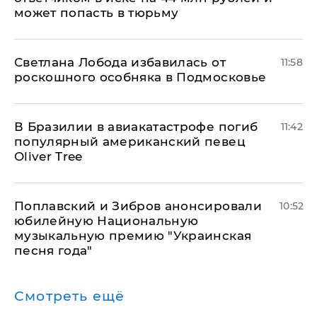
может попасть в тюрьму
Светлана Лобода избавилась от
11:58
роскошного особняка в Подмосковье
В Бразилии в авиакатастрофе погиб
11:42
популярный американский певец
Oliver Tree
Поплавский и Зибров анонсировали
10:52
юбилейную Национальную
музыкальную премию "Украинская
песня года"
Смотреть ещё