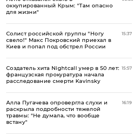
оккупированный Крым: "Там опасно
для жизни"
Солист российской группы "Ногу
15:37
свело!" Макс Покровский приехал в
Киев и попал под обстрел России
Создатель хита Nightcall умер в 50 лет:
15:57
французская прокуратура начала
расследование смерти Kavinsky
Алла Пугачева опровергла слухи и
16:19
раскрыла подробности тяжелой
травмы: "Не думала, что вообще
встану"