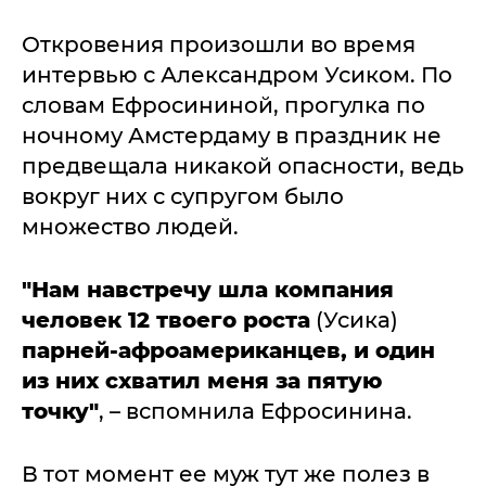
Откровения произошли во время
интервью с Александром Усиком. По
словам Ефросининой, прогулка по
ночному Амстердаму в праздник не
предвещала никакой опасности, ведь
вокруг них с супругом было
множество людей.
"Нам навстречу шла компания
человек 12 твоего роста
(Усика)
парней-афроамериканцев, и один
из них схватил меня за пятую
точку"
, – вспомнила Ефросинина.
В тот момент ее муж тут же полез в