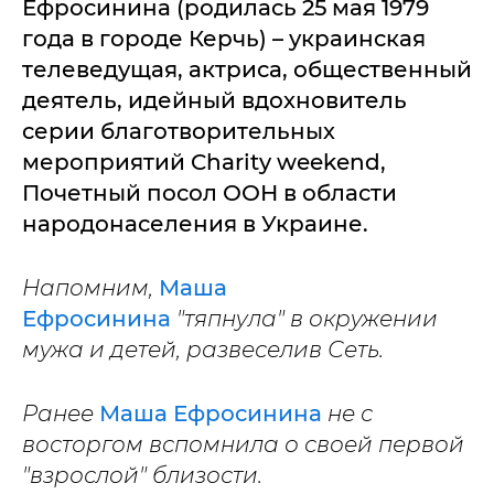
Ефросинина (родилась 25 мая 1979
года в городе Керчь) – украинская
телеведущая, актриса, общественный
деятель, идейный вдохновитель
серии благотворительных
мероприятий Charity weekend,
Почетный посол ООН в области
народонаселения в Украине.
Напомним,
Маша
Ефросинина
"тяпнула" в окружении
мужа и детей, развеселив Сеть.
Ранее
Маша Ефросинина
не с
восторгом вспомнила о своей первой
"взрослой" близости.