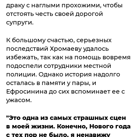
драку с наглыми прохожими, чтобы
отстоять честь своей дорогой
супруги.
К большому счастью, серьезных
последствий Хромаеву удалось
избежать, так как на помощь вовремя
подоспели сотрудники местной
полиции. Однако история надолго
осталась в памяти у пары, и
Ефросинина до сих вспоминает ее с
ужасом.
"Это одна из самых страшных сцен
в моей жизни. Конечно, Нового года
с тех пор не было, я ненавижу