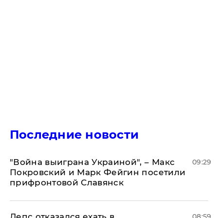
Последние новости
"Война выиграна Украиной", – Макс
09:29
Покровский и Марк Фейгин посетили
прифронтовой Славянск
Лепс отказался ехать в
08:59