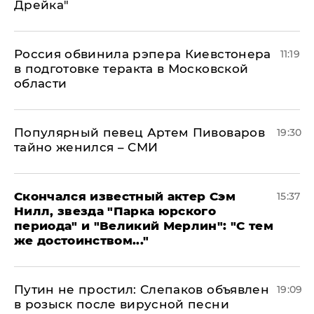
Дрейка"
Россия обвинила рэпера Киевстонера
11:19
в подготовке теракта в Московской
области
Популярный певец Артем Пивоваров
19:30
тайно женился – СМИ
Скончался известный актер Сэм
15:37
Нилл, звезда "Парка юрского
периода" и "Великий Мерлин": "С тем
же достоинством..."
Путин не простил: Слепаков объявлен
19:09
в розыск после вирусной песни