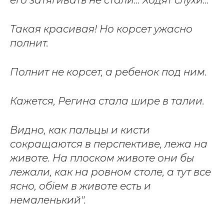
его затягивать не стали... Ходят слухи...
Такая красивая! Но корсет ужасно
полнит.
Полнит не корсет, а ребенок под ним.
Кажется, Регина стала шире в талии.
Видно, как пальцы и кисти
сокращаются в перспективе, лежа на
животе. На плоском животе они бы
лежали, как на ровном столе, а тут все
ясно, обїем в животе есть и
немаленький".