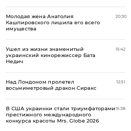
Молодая жена Анатолия
20:30
Кашпировского лишила его всего
имущества
Ушел из жизни знаменитый
15:42
украинский кинорежиссер Бата
Недич
Над Лондоном пролетел
12:51
восьмиметровый дракон Сиракс
В США украинки стали триумфаторами
15:38
престижного международного
конкурса красоты Mrs. Globe 2026