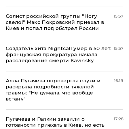
Солист российской группы "Ногу
15:37
свело!" Макс Покровский приехал в
Киев и попал под обстрел России
Создатель хита Nightcall умер в 50 лет:
15:57
французская прокуратура начала
расследование смерти Kavinsky
Алла Пугачева опровергла слухи и
16:19
раскрыла подробности тяжелой
травмы: "Не думала, что вообще
встану"
Пугачева и Галкин заявили о
17:28
готовности приехать в Киев, но есть