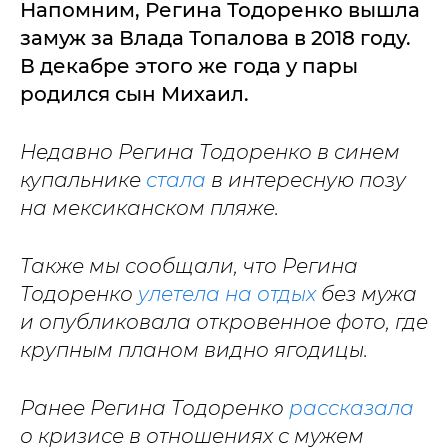
Напомним, Регина Тодоренко вышла
замуж за Влада Топалова в 2018 году.
В декабре этого же года у пары
родился сын Михаил.
Недавно Регина Тодоренко в синем
купальнике
стала
в интересную позу
на мексиканском пляже.
Также мы сообщали, что Регина
Тодоренко
улетела на отдых
без мужа
и опубликовала откровенное фото, где
крупным планом видно ягодицы.
Ранее Регина Тодоренко
рассказала
о кризисе в отношениях с мужем