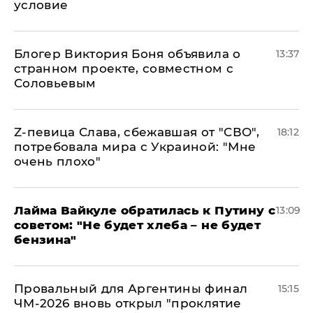
условие
Блогер Виктория Боня объявила о
13:37
странном проекте, совместном с
Соловьевым
Z-певица Слава, сбежавшая от "СВО",
18:12
потребовала мира с Украиной: "Мне
очень плохо"
Лайма Вайкуле обратилась к Путину с
13:09
советом: "Не будет хлеба – не будет
бензина"
Провальный для Аргентины финал
15:15
ЧМ-2026 вновь открыл "проклятие