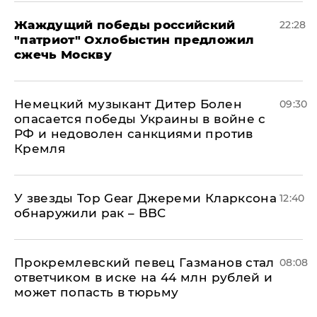
Жаждущий победы российский
22:28
"патриот" Охлобыстин предложил
сжечь Москву
Немецкий музыкант Дитер Болен
09:30
опасается победы Украины в войне с
РФ и недоволен санкциями против
Кремля
У звезды Top Gear Джереми Кларксона
12:40
обнаружили рак – BBC
Прокремлевский певец Газманов стал
08:08
ответчиком в иске на 44 млн рублей и
может попасть в тюрьму